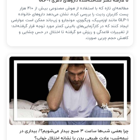
۵ عارضه کمتر شناخته‌شده داروهای لاغری GLP-1
مطالعه‌ای تازه که با استفاده از هوش مصنوعی بیش از ۴۱۰ هزار
پست کاربران ردیت را بررسی کرده، نشان می‌دهد داروهای خانواده
GLP-1 مانند اوزمپیک، ویگووی، مونجارو و زپ‌باند ممکن است عوارضی
ایجاد کنند که در کارآزمایی‌های بالینی کمتر مورد توجه قرار گرفته‌اند؛
از تغییرات قاعدگی و ریزش مو گرفته تا اختلال در حس چشایی و
کاهش حجم چربی صورت.
چرا بعضی شب‌ها ساعت ۳ صبح بیدار می‌شویم؟/ بیداری در
نیمه‌شب؛ عادت طبیعی بدن یا نشانه اختلال خواب؟