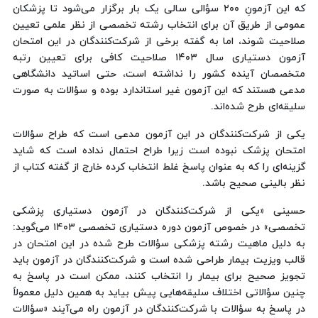
که این آزمونِ ۲۰۰ سؤالی سالی یک بار برگزار می‌شود تا پزشکان
عمومی از طریق آن برای انتخاب رشته تخصصی از نظر علمی تعیین
صلاحیت شوند، اما به گفته برخی از شرکت‌کنندگان در این امتحان
آزمون دستیاری سال ۱۴۰۳ صلاحیت کافی برای تعیین رتبه
متخصصان آینده کشور را نداشته است، حتی اساتید دانشگاهی
مدعی هستند که این آزمون غیر استاندارد بوده و سؤالات به صورت
سلیقه‌ای طرح شده‌اند.
یکی از شرکت‌کنندگان در این آزمون مدعی است که طراح سؤالات
امتحان پزشک نبوده است زیرا طراح احتمال نداده است که شاید
گزینه‌ای را که به عنوان پاسخ غلط انتخاب کرده خارج از گفته کتاب از
نظر بالینی صحیح باشد.
حسینی «یکی از شرکت‌کنندگان در آزمون دستیاری پزشکی
تخصصی» در خصوص آزمون دوره دستیاری تخصصی ۱۴۰۳ می‌گوید:
به دلیل ماهیت رشته پزشکی سؤالات طرح شده در این امتحان در
قالب ویزیت بیمار طراحی شده است و شرکت‌کنندگان در آزمون باید
تجویز صحیح برای بیمار را انتخاب کنند، ممکن است در پاسخ به
چنین سؤالاتی اختلاف سلیقه‌هایی پیش بیاید به همین دلیل معمولاً
در پاسخ به سؤالات با شرکت‌کنندگان در آزمون راه می‌آیند «سؤالات