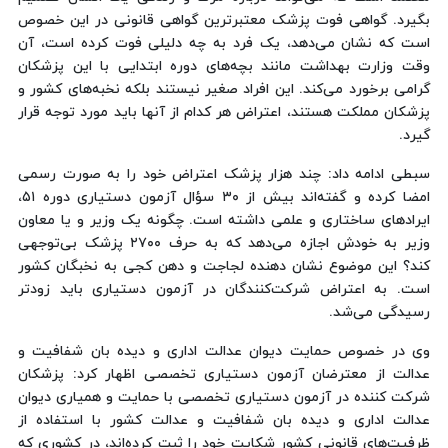
بگیرد. گواهی فوت پزشک معتبرترین گواهی قانونی در این خصوص
است که نشان می‌دهد، یک فرد به چه دلیلی فوت کرده است، آن
وقت وزارت بهداشت مانند بچه‌های دوره ابتدایی با این پزشکان
گرامی برخورد می‌کند. این افراد صغیر نیستند بلکه نخبه‌های کشور و
پزشکان مملکت هستند، اعتراض هر کدام از آنها باید مورد توجه قرار
گیرد.
سبطی ادامه داد: چند هزار پزشک اعتراض خود را به صورت رسمی
امضا کرده و گفته‌اند بیش از ۳۰ سؤال آزمون دستیاری دوره ۵۱،
ایرادهای ساختاری و علمی داشته است. چگونه یک وزیر و یا معاون
وزیر به خودش اجازه می‌دهد که به حرف ۲۷۰۰ پزشک بی‌توجهی
کند؟ این موضوع نشان دهنده‌ لجاجت و دهن کجی به نخبگان کشور
است. به اعتراض شرکت‌کنندگان در آزمون دستیاری باید زودتر
رسیدگی می‌شد.
وی در خصوص حمایت دیوان عدالت اداری و دیده بان شفافیت و
عدالت از معترضان آزمون دستیاری تخصصی اظهار کرد: پزشکان
شرکت کننده در آزمون دستیاری تخصصی با حمایت و همیاری دیوان
عدالت اداری و دیده بان شفافیت و عدالت کشور با استفاده از
ظرفیت‌های قانونی کشور شکایت خود را ثبت کرده‌اند، در کشوری که