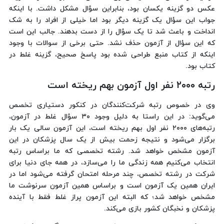
عکس دو گزینه یکسان بود، بنابراین سؤال مشکل داشت. با اینکه
جواب این سؤال یک گزینه دیگر بود اما خیلی از افراد را به شک
انداخت و باعث شد تا یک سؤال را از دست بدهند. جالب این است
که این سؤال از آزمون حذف نشد. حتی برخی از سوالات با وجود
اینکه از کتاب منبع طراحی شده بود پاسخ صحیح، گزینه غلط در
کتاب بود.
رتبه ۲۰۰۰ نفر اول آزمون بهم ریخته است
وی در خصوص رتبه شرکت‌کنندگان در کنکور دستیاری تخصص
می‌گوید: در این راستا به دلیل وجود ۳۰ سؤال غلط در آزمون،
رتبه‌های ۲۰۰۰ نفر اول بهم ریخته است، این آزمون سالی یک بار
برگزار می‌شود و نتیجه زحمت بیش از یک سال پزشکان در این
آزمون مشخص خواهد شد. رشته تخصصی که ما براساس رتبه
انتخاب می‌کنیم همه زندگی ما را می‌سازد، در همه جای دنیا برای
شرکت در رشته تخصص، چند مرحله امتحان گرفته می‌شود اما در
ایران همین یک آزمون است و براساس همین آزمون سرنوشت ما
مشخص خواهد شد؛ که البته این آزمون پراز غلط فقط با آینده
پزشکان و نخبگان کشور بازی می‌کند.