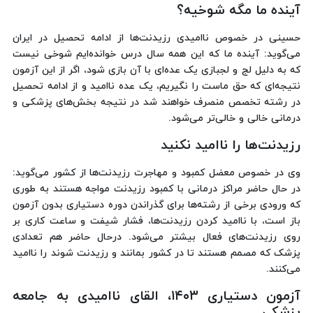
آینده ما مگه شوخیه؟
حسینی در خصوص ناامیدی رزیدنت‌ها از ادامه تحصیل در ایران
می‌گوید: آینده ما که این همه سال درس خوانده‌ایم شوخی نیست
که به دلیل لج و لجبازی یک عده‌ای با آن بازی شود، اگر از این آزمون
نتیجه‌ای که حق‌ ماست را نگیریم، یک عده ناامید و از ادامه تحصیل
در رشته تخصص منصرف خواهند شد در نتیجه بخش‌های پزشکی و
درمانی خالی و خالی‌تر می‌شود.
رزیدنت‌ها را ناامید نکنید
وی در خصوص معضل کمبود و مهاجرت رزیدنت‌ها از کشور می‌گوید:
در حال حاضر مراکز درمانی با کمبود رزیدنت مواجه هستند به طوری
که ورودی برخی از رشته‌ها برای گذراندن دوره دستیاری بدون آزمون
باز است، با ناامید کردن رزیدنت‌ها، فشار شیفت و ساعت کاری بر
روی رزیدنت‌های فعال بیشتر می‌شود. درحال حاضر هم تعدادی
پزشک که مصمم هستند تا در کشور بمانند و رزیدنت شوند را ناامید
می‌کنند.
آزمون دستیاری ۱۴۰۳، القای ناامیدی به جامعه
پزشکی