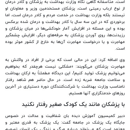
است، متأسفانه گاهی نگاه وزارت بهداشت به پزشکان و کادر درمان
از نوع ارباب رعیتی است، پزشکان مستخدمین وزیر و معاونان او
نیستند بلکه وزارت بهداشت در خدمت مردم و کادر درمان است، اما
برخوردی که در این سه سال با کادر بهداشت و درمان شده برعکس
بوده و این مسئله در افزایش آمار خودکشی‌ها در میان پزشکان و
رزیدنت‌ها، روی آوردن پزشکان به حرفه‌های دیگر، افزایش چشمگیر
مهاجرت و یا درخواست مهاجرت آن‌ها به خارج از کشور موثر بوده
است.
وی اضافه کرد: این در حالی است که برخی از افراد در واکنش به
مهاجرت پزشکان می‌گویند: «مشکلی نیست هرچقدر که بخواهیم
می‌توانیم پزشک تولید کنیم!، این دیدگاه مطمئناً به ارکان بهداشت
و سلامت جامعه ضربه زده است. در حال حاضر هم شاهد رفتار
نامناسب وزارت بهداشت با شرکت‌کنندگان دوره دستیاری در آخرین
روزهای خدمتگزاری آنها هستیم.
با پزشکان مانند یک کودک صغیر رفتار نکنید
دبیر کمیسیون آموزش دیده بان شفافیت و عدالت در خصوص
جایگاه یک پزشک در جامعه گفت: یک پزشک به قدری معتبر و
معتمد است که می‌تواند درباره مرگ و زندگی یک انسان تصمیم