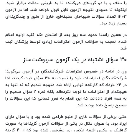
را حذف و یا دو گزینه‌ای می‌کنند» تا به طریقی عدالت برقرار شود.
اینگونه تا حدودی نتیجه آزمون قابل قبول خواهد شد، اما در آزمون
۱۴۰۳ تعداد سؤالات شبهه‌دار، سلیقه‌ای، خارج از منبع و چندگزینه‌ای
بسیار زیاد بود.
در همین راستا حدود سه روز بعد از امتحان «که کلید اولیه اعلام
شد»، نسبت به سؤالات آزمون اعتراضات زیادی توسط پزشکان ثبت
شد.
۳۰ سؤال اشتباه در یک آزمون سرنوشت‌ساز
وی در ادامه در خصوص اعتراضات شرک‌کنندگان در آزمون می‌گوید:
شرکت‌کنندگان اعتراضات خود را نسبت به ۳۰ سؤال ثبت کردند، اما
در ۲۲ خرداد که کارنامه نهایی ارائه شد متوجه شدیم که نه تنها به
هیچکدام از اعتراضات ما توجه نکرده‌اند بلکه نمره ۲ سؤال صحیح را
به همه افراد داده‌اند، که این اقدام به ضرر کسانی که این سؤالات را
صحیح پاسخ داده بودند شد.
حتی برخی از سؤالات خارج از منبع طراحی شده بود و یا سؤال دارای
ایراد بود. به عنوان مثال در یکی از سؤالات آزمون گزینه‌ها به صورت
گرافیک و عکس اشعه ایکس ری مشخص شده بود که از ۴ گزینه