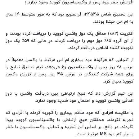
افزایش خطر عود پس از واکسیناسیون کووید وجود ندارد.»
این تحقیق شامل ۱۲۴۵۴۵ فرانسوی بود که به طور متوسط ۱۴ سال
به ام اس مبتلا بودند.
اکثریت (۸۲٪) حداقل یک دوز واکسن کووید را دریافت کرده بودند، و
از آن گروه ۹۵٪ دوز دوم را دریافت کردند در حالی که ۵۹٪ یک دوز
تقویت کننده اضافی دریافت کردند.
از آنجایی که هرگونه عود بیماری ام اس مرتبط با واکسن معمولاً در
عرض ۲۸ روز پس از واکسیناسیون رخ می‌دهد، تیم تحقیق نتایج را
برای همه شرکت کنندگان در عرض ۴۵ روز پس از تزریق واکسن
کووید دنبال کرد.
این تیم گزارش داد که هیچ ارتباطی بین دریافت واکسن یا دوز
اضافی واکسن کووید و احتمال عود شدید وجود ندارد.
با مقایسه افرادی که عود علائم بیماری را تجربه کردند با افرادی که
تجربه نکردند، محققان هیچ ارتباطی با واکسیناسیون کووید پیدا
نکردند. در واقع، بر اساس این تجزیه و تحلیل، واکسیناسیون با خطر
بسیار کم عود MS مرتبط است.