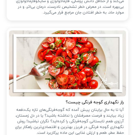
می‌کند و از حداقل دانش پزشکی، فارماکولوژی و سایکوفارماکولوژی
بی‌بهره است، در معرض خطر تشخیص نادرست، درمان بی‌اثر، و در
موارد حاد، به خطر افتادن جان مراجع قرار می‌گیرد.
راز نگهداری گوجه فرنگی چیست؟
آیا تا به حال برایتان پیش آمده که گوجه‌فرنگی‌های تازه یک‌دفعه
زیاد بیایند و فرصت مصرفشان را نداشته باشید؟ یا در دل زمستان،
آرزوی طعم تابستانی گوجه‌فرنگی را کرده‌اید؟ نگران نباشید! روش
نگهداری گوجه فرنگی در فریزر بهترین و اقتصادی‌ترین راهکار برای
حفظ عطر، طعم و ارزش غذایی این ماده پرکاربرد است.