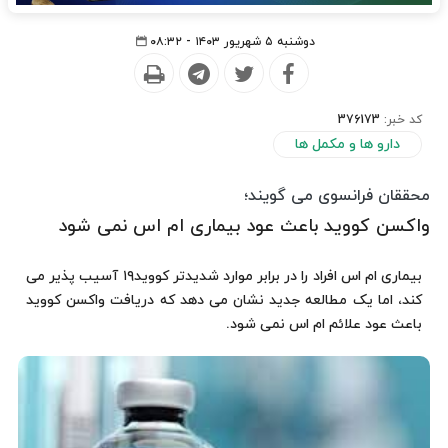
دوشنبه ۵ شهریور ۱۴۰۳ - ۰۸:۳۲
کد خبر:
376173
دارو ها و مکمل ها
محققان فرانسوی می گویند؛
واکسن کووید باعث عود بیماری ام اس نمی شود
بیماری ام اس افراد را در برابر موارد شدیدتر کووید۱۹ آسیب پذیر می
کند، اما یک مطالعه جدید نشان می دهد که دریافت واکسن کووید
باعث عود علائم ام اس نمی شود.