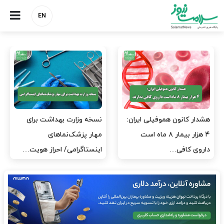
EN
مدیران پرستاری باید حامی
مدیریت سلامت، میدان
پرستاران باشند، نه عامل فشار
آزمون و خطا نیست