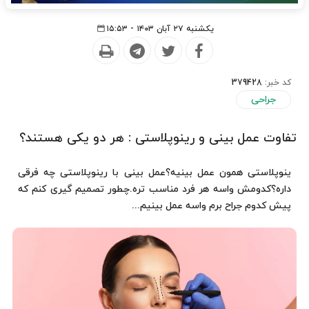
یکشنبه ۲۷ آبان ۱۴۰۳ - ۱۵:۵۳
کد خبر:
379428
جراحی
تفاوت عمل بینی و رینوپلاستی : هر دو یکی هستند؟
ینوپلاستی همون عمل بینیه؟عمل بینی با رینوپلاستی چه فرقی
داره؟کدومش واسه هر فرد مناسب تره.چطور تصمیم گیری کنم که
پیش کدوم جراح برم واسه عمل بینیم...