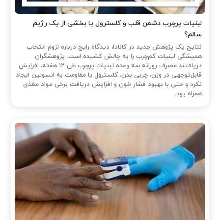
لبنیات پرچرب دشمن قلب و کلسترول یا بخشی از یک رژیم
سالم؟
نتایج یک پژوهش جدید در کانادا، دیدگاه رایج درباره لزوم انتخاب
همیشگی لبنیات کم‌چرب را به چالش کشیده است. پژوهشگران
دریافتند مصرف روزانه سه وعده لبنیات پرچرب طی ۱۲ هفته، افزایش
قابل‌توجهی در وزن، چربی بدن، کلسترول یا مقاومت به انسولین ایجاد
نکرد و حتی با بهبود فشار خون و افزایش دریافت برخی مواد مغذی
همراه بود.