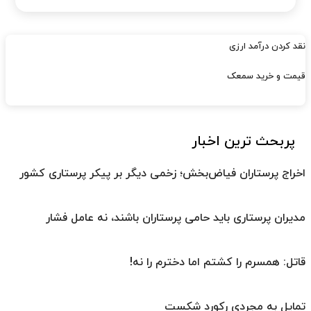
نقد کردن درآمد ارزی
قیمت و خرید سمعک
پربحث ترین اخبار
اخراج پرستاران فیاض‌بخش؛ زخمی دیگر بر پیکر پرستاری کشور
مدیران پرستاری باید حامی پرستاران باشند، نه عامل فشار
قاتل: همسرم را کشتم اما دخترم را نه!
تمایل به مجردی رکورد شکست