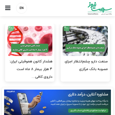
EN
صنعت دارو چشم‌انتظار اجرای
هشدار کانون هموفیلی ایران:
مصوبه بانک مرکزی
۴ هزار بیمار ۸ ماه است
داروی کافی…