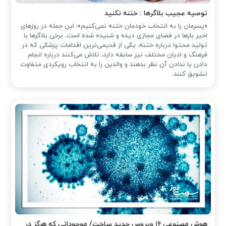
توصیه عجیب بلاگرها : ختنه نکنید
«پسرمان را به انتخاب خودمان ختنه نمی‌کنیم»؛ این جمله در روزهای
اخیر بارها در فضای مجازی دیده و شنیده شده است. برخی بلاگرها با
تولید محتوا درباره ختنه، یکی از قدیمی‌ترین اقدامات پزشکی که در
فرهنگ و ادیان مختلف نیز سابقه دارد، تلاش می‌کنند درباره انجام
دادن یا ندادن آن نظر بدهند و والدین را به انتخاب رویکردی متفاوت
تشویق کنند.
هوش مصنوعی ۱۶ ویروس جدید ساخت/ موجوداتی که هرگز در