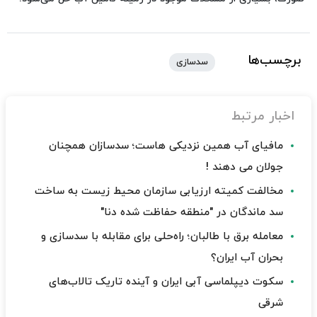
برچسب‌ها
سدسازی
اخبار مرتبط
مافیای آب همین نزدیکی هاست؛ سدسازان همچنان
جولان می دهند !
مخالفت کمیته ارزیابی سازمان محیط زیست به ساخت
سد ماندگان در "منطقه حفاظت شده دنا"
معامله برق با طالبان؛ راه‌حلی برای مقابله با سدسازی و
بحران آب ایران؟
سکوت دیپلماسی آبی ایران و آینده تاریک تالاب‌های
شرقی