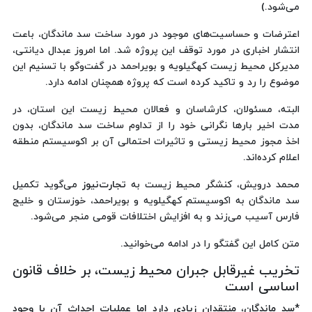
می‌شود.)
اعترضات و حساسیت‌های موجود در مورد ساخت سد ماندگان، باعت
انتشار اخباری در مورد توقف این پروژه شد. اما امروز عبدال دیانتی،
مدیرکل محیط زیست کهگیلویه و بویراحمد در گفت‌وگو با تسنیم این
موضوع را رد و تاکید کرده است که پروژه همچنان ادامه دارد.
البته، مسئولان، کارشاسان و فعالان محیط زیست این استان، در
مدت اخیر بارها نگرانی خود را از تداوم ساخت سد ماندگان، بدون
اخذ مجوز محیط زیستی و تاثیرات احتمالی آن بر اکوسیستم منطقه
اعلام کرده‌اند.
محمد درویش، کنشگر محیط زیست به
تجارت‌نیوز
می‌گوید تکمیل
سد ماندگان به اکوسیستم کهگیلویه و بویراحمد، خوزستان و خلیج
فارس آسیب می‌زند و به افزایش اختلافات قومی منجر می‌شود.
متن کامل این گفتگو را در ادامه می‌خوانید.
تخریب غیرقابل جبران محیط زیست، بر خلاف قانون
اساسی است
*سد ماندگان، منتقدان زیادی دارد اما عملیات احداث آن با وجود