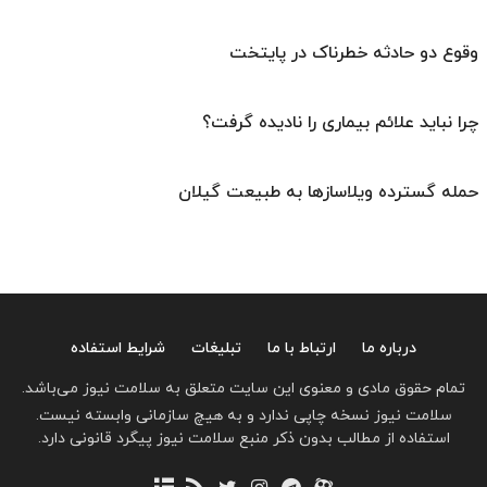
وقوع دو حادثه خطرناک در پایتخت
چرا نباید علائم بیماری را نادیده گرفت؟
حمله گسترده ویلاسازها به طبیعت گیلان
درباره ما
ارتباط با ما
تبلیغات
شرایط استفاده
تمام حقوق مادی و معنوی این سایت متعلق به سلامت نیوز می‌باشد.
سلامت نیوز نسخه چاپی ندارد و به هیچ سازمانی وابسته نیست.
استفاده از مطالب بدون ذکر منبع سلامت نیوز پیگرد قانونی دارد.