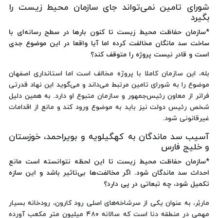
شورای تامین نمی‌تواند جای سازمان محیط زیست را
بگیرد
*سازمان حفاظت محیط زیست تا کنون بارها در سطح رسانه‌ای با
ساخت سد مانگان مخالفت کرده اما آیا واقعا در این موضوع جدی
است و قادر نیست پروژه را متوقف کند؟
بله، این سازمان کاملا با پروژه مخالف است اما استانداری اصفهان
موضوع را به شورای تامین مرتبط می‌داند و می‌گوید این نهاد قدرتی
فراتر از معاون رئیس‌جمهور و سازمان متبوع او دارد. به همین دلیل
شخص رئیس‌ دولت نیز باید به موضوع ورود کند و مانع از اقدامات
غیرقانونی شود.
آسیب سد ماندگان به کهگیلویه و بویراحمد، خوزستان
و خلیج فارس
*سازمان حفاظت محیط زیست تا این لحظه نتوانسته است مانع
احداث سد ماندگان شود. اگر مخالفت‌ها بی‌تاثیر باشد و این سازه
تکمیل شود، چه تبعاتی در پی دارد؟
ماربُر، به عنوان یکی از سرشاخه‌های اصلی رود کارون، رودخانه بسیار
مهمی در منطقه دنا است که سالانه ۴۸۰ میلیون متر مکعب آورده