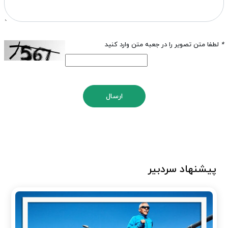
*
لطفا متن تصویر را در جعبه متن وارد کنید
ارسال
پیشنهاد سردبیر