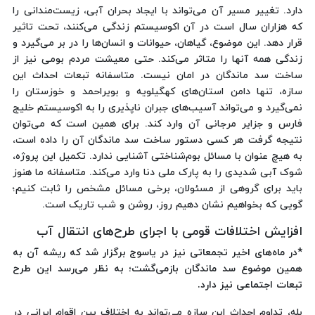
دارد. تغییر مسیر آن می‌تواند با ایجاد بحران آبی، زیست‌مندانی را
که هزاران سال است در آن اکوسیستم زندگی می‌کنند، تحت تاثیر
قرار دهد. این موضوع، گیاهان، حیوانات و انسان‌ها را در بر می‌گیرد و
زندگی همه آنها را متاثر می‌کند. حتی معیشت مردم بومی نیز از
ساخت سد ماندگان در امان نیست. متاسفانه تبعات احداث این
سازه، تنها دامن استان‌های کهگیلویه و بویراحمد و خوزستان را
نمی‌گیرد و می‌تواند آسیب‌های جبران ناپذیری را به اکوسیستم خلیج
فارس و جزایر مرجانی آن وارد کند. برای همین است که می‌توان
نتیجه گرفت هر کسی دستور ساخت سد ماندگان آن را داده است،
به هیچ عنوان با مسائل بوم‌شناختی آشنایی ندارد. تکمیل این پروژه،
شوک آبی شدیدی را به پارک ملی دنا وارد می‌کند. متاسفانه ما هنوز
باید برای گروهی از مسئولان، برخی مسائل مشخص را ثابت کنیم؛
گویی که بخواهیم نشان دهیم روز، روشن و شب تاریک است.
افزایش اختلافات قومی با اجرای طرح‌های انتقال آب
*در ماه‌های اخیر تجمعاتی نیز در یاسوج برگزار شد که ریشه آن به
همین موضوع سد ماندگان بازمی‌گشت؛ به نظر می‌رسد این طرح
تبعات اجتماعی نیز دارد.
بله، تداوم احداث این سازه می‌تواند به اختلاف بین اقوام ایرانی در