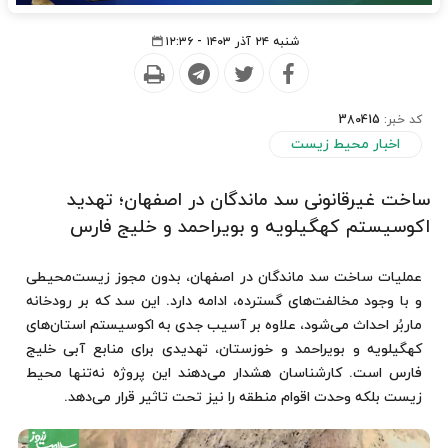
شنبه ۲۴ آذر ۱۴۰۳ - ۱۲:۳۶
کد خبر:
380415
اخبار محیط زیست
ساخت غیرقانونی سد ماندگان در اصفهان؛ تهدید
اکوسیستم کهگیلویه و بویراحمد و خلیج فارس
عملیات ساخت سد ماندگان در اصفهان، بدون مجوز زیست‌محیطی
و با وجود مخالفت‌های گسترده، ادامه دارد. این سد که بر رودخانه
ماربُر احداث می‌شود، علاوه بر آسیب جدی به اکوسیستم استان‌های
کهگیلویه و بویراحمد و خوزستان، تهدیدی برای منابع آبی خلیج
فارس است. کارشناسان هشدار می‌دهند این پروژه نه‌تنها محیط
زیست بلکه وحدت اقوام منطقه را نیز تحت تاثیر قرار می‌دهد.