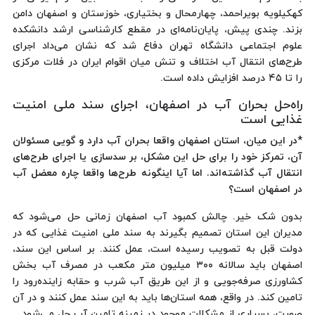
کهکیلویه بویراحمد، چهارمحال و بختیاری، خوزستان و اصفهان دامن
بزند. چندی پیش، پایان‌نامه‌ای در مقطع کارشناسی ارشد دانشکده
علوم اجتماعی دانشگاه تهران دفاع شد که نشان می‌داد اجرای
طرح‌های انتقال آب اختلاف و تنش میان اقوام ایران در فلات مرکزی
را تا ۴۵ درصد افزایش داده است.
راه‌حل بحران آب در اصفهان، اجرای سند ملی امنیت
غذایی است
*در این میان، استان اصفهان واقعا بحران آب دارد و گویی مسئولان
آن، تمرکز خود را برای حل این مشکل، بر سدسازی یا اجرای طرح‌های
انتقال آب گذاشته‌اند. اما آیا اینگونه طرح‌ها واقعا چاره معضل آب
در اصفهان است؟
بدون شک خیر. چالش کمبود آب اصفهان زمانی حل می‌شود که
مدیران این استان تصمیم بگیرند به سند ملی امنیت غذایی که در
دولت قبل به تصویب رسیده است، عمل کنند. بر اساس این سند،
اصفهان باید سالانه ۳۰۰ میلیون متر مکعب در مصرف آب بخش
کشاورزی صرفه‌جویی و از این طریق آب شرب و حقابه زاینده‌رود را
تامین کند. در واقع، همه استان‌ها باید به این سند عمل کنند و در آن
صورت، بسیاری از مشکلات موجود در زمینه تامین آب حل می‌شود.