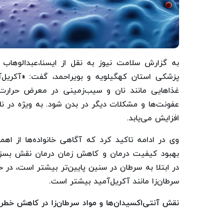
به گزارش سلامت نیوز به نقل از ایسنا،عبدالوهاب
پزشکی استان کهگیلویه و بویراحمد، گفت: «آکریل
غذاهایی مانند نان و سیب‌زمینی در معرض حرارت ت
عفونت‌ها و مشکلات دیگر در بدن شود. به ویژه در ن
افزایش می‌یابد.
وی در ادامه تاکید کرد که آگاهی خانواده‌ها از اه
بهبود کیفیت درمان و کاهش زمان درمان نقش بسزای
در ابتلا به سرطان در سنین پایین‌تر بیشتر است، در 
سرطان‌زا مانند آکریل‌آمید بیشتر است.
نقش آنتی‌اکسیدان‌ها و مواد سرطان‌زا در کاهش خطر 