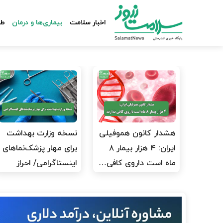
اخبار سلامت
بیماری‌ها و درمان
طب
هشدار کانون هموفیلی
نسخه وزارت بهداشت
ایران: ۴ هزار بیمار ۸
برای مهار پزشک‌نماهای
ماه است داروی کافی…
اینستاگرامی/ احراز
هویت…