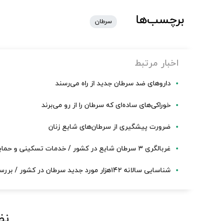
برچسب‌ها
سرطان
اخبار مرتبط
داروهای ضد سرطان جدید از راه می‌رسند
خوراکی‌های ساده‌ای که سرطان را از رو می‌برند
ضرورت پیشگیری از سرطان‌های شایع زنان
غربالگری ۳ سرطان شایع در کشور / خدمات تسکینی و حمایتی با اجرای الگوی جدید
شناسایی سالانه ۱۴۲هزار مورد جدید سرطان در کشور / بررسی علمی واکسن HPV در کمیته ملی
نظ