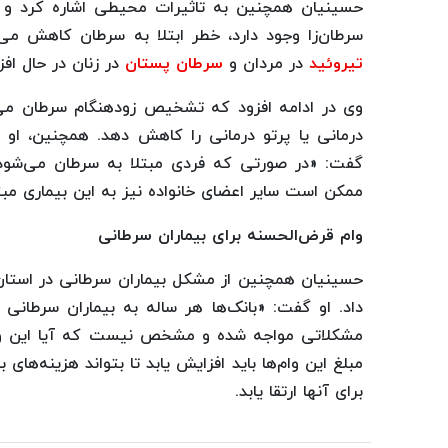
حسینیان همچنین به تاثیرات محیطی اشاره کرد و گ
سرطان‌زا وجود دارد، خطر ابتلا به سرطان کاهش می‌ی
تیروئید
در مردان و
سرطان پستان
در زنان در حال اف
وی در ادامه افزود که تشخیص زودهنگام سرطان می‌ت
درمانی یا پرتو درمانی را کاهش دهد. همچنین، او بر
گفت: «در صورتی که فردی مبتلا به سرطان می‌شود، 
ممکن است سایر اعضای خانواده نیز به این بیماری مبت
وام قرض‌الحسنه برای بیماران سرطانی
حسینیان همچنین از مشکل بیماران سرطانی در استان 
داد. او گفت: «بانک‌ها هر ساله به بیماران سرطانی 
مشکلاتی مواجه شده و مشخص نیست که آیا این وام‌
مبلغ این وام‌ها باید افزایش یابد تا بتواند هزینه‌ها
برای آنها ارتقا یابد.