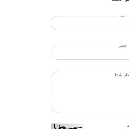
نام
ایمیل
د