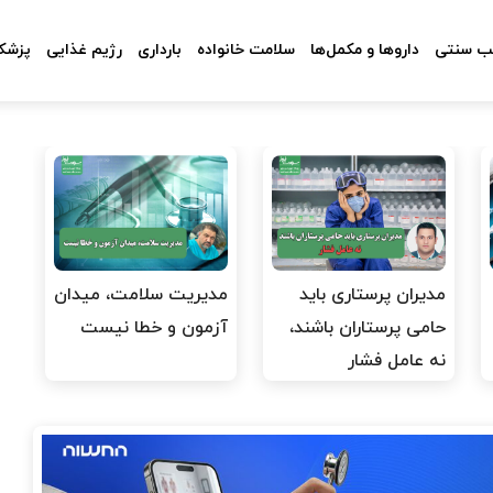
 سنتی
داروها و مکمل‌ها
سلامت خانواده
بارداری
رژیم غذایی
پزشکا
مدیران پرستاری باید
مدیریت سلامت، میدان
حامی پرستاران باشند،
آزمون و خطا نیست
نه عامل فشار