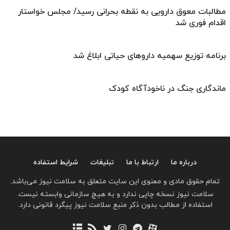
مطالبات معوق دارویی به نقطه بحرانی رسید/ مجلس خواستار
اقدام فوری شد
برنامه توزیع سهمیه داروهای حیاتی ابلاغ شد
ماندگاری جنگ در ناخودآگاه کودک
درباره ما
ارتباط با ما
تبلیغات
شرایط استفاده
تمام حقوق مادی و معنوی این سایت متعلق به سلامت نیوز می‌باشد.
سلامت نیوز نسخه چاپی ندارد و به هیچ سازمانی وابسته نیست.
استفاده از مطالب بدون ذکر منبع سلامت نیوز پیگرد قانونی دارد.