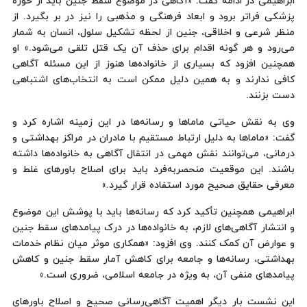
ابراهیمی در ادامه گفت: «آگاهی در موضوع سقط جنین باید از حوزه
پزشکی فراتر برود و ابعاد فرهنگی و مذهبی را نیز در بر بگیرد. از
منظر شرعی و اخلاقی، جنین از لحظه تشکیل سلول، انسان به شمار
می‌رود و هر گونه اقدام برای حذف آن یک قتل تلقی می‌شود.» او
همچنین افزود که بسیاری از خانواده‌ها هنوز از این مسئله آگاهی
کافی ندارند و به همین دلیل ممکن است به انتخاب‌های اشتباهی
دست بزنند.
وی به نقش حیاتی ماماها و رسانه‌ها در این زمینه اشاره کرد و
گفت: «ماماها به دلیل ارتباط مستقیم با مادران در مراکز بهداشتی و
درمانی، می‌توانند نقش مهمی در انتقال آگاهی به خانواده‌ها داشته
باشند. این موقعیت منحصربه‌فرد باید برای اصلاح باورهای غلط و
معرفی حقایق صحیح مورد استفاده قرار گیرد.»
ابراهیمی همچنین تأکید کرد که رسانه‌ها باید با پوشش این موضوع
و انتشار آگاهی‌های لازم، به خانواده‌ها در درک پیامدهای سقط جنین
و عوارض آن کمک کنند. وی افزود: «همکاری موثر میان نظام خدمات
بهداشتی، رسانه‌ها و جامعه برای کاهش آمار سقط جنین و کاهش
پیامدهای منفی آن، به ویژه در جامعه اسلامی، ضروری است.»
این نشست بار دیگر اهمیت آگاهی‌رسانی صحیح و اصلاح باورهای