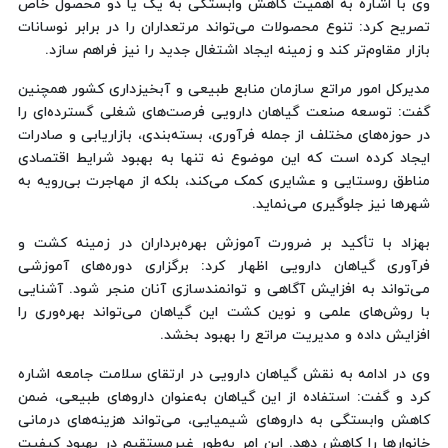
وی با اشاره به اهمیت کاهش وابستگی به یک یا دو محصول خاص
تصریح کرد: تنوع محصولات می‌تواند مرتعداران را در برابر نوسانات
بازار مقاوم‌تر کند و زمینه ایجاد اشتغال جدید را نیز فراهم سازد.
مدیرکل امور مراتع سازمان منابع طبیعی و آبخیزداری کشور همچنین
گفت: توسعه صنعت گیاهان دارویی فرصت‌های شغلی گسترده‌ای را
در حوزه‌های مختلف از جمله فرآوری، بسته‌بندی، بازاریابی و صادرات
ایجاد کرده است که این موضوع نه تنها به بهبود شرایط اقتصادی
مناطق روستایی و عشایری کمک می‌کند، بلکه از مهاجرت بی‌رویه به
شهرها نیز جلوگیری می‌نماید.
بهزاد با تأکید بر ضرورت آموزش بهره‌برداران در زمینه کشت و
فرآوری گیاهان دارویی اظهار کرد: برگزاری دوره‌های آموزشی
می‌تواند به افزایش آگاهی و توانمندسازی آنان منجر شود. آشنایی
با روش‌های علمی و نوین کشت این گیاهان می‌تواند بهره‌وری را
افزایش داده و مدیریت مراتع را بهبود بخشد.
وی در ادامه به نقش گیاهان دارویی در ارتقای سلامت جامعه اشاره
کرد و گفت: استفاده از این گیاهان به‌عنوان داروهای طبیعی، ضمن
کاهش وابستگی به داروهای شیمیایی، می‌تواند هزینه‌های درمانی
خانوارها را کاهش دهد. این امر به‌طور غیرمستقیم در بهبود کیفیت