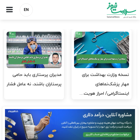
EN
مدیران پرستاری باید حامی
مدیریت سلامت، میدان
پرستاران باشند، نه عامل فشار
آزمون و خطا نیست