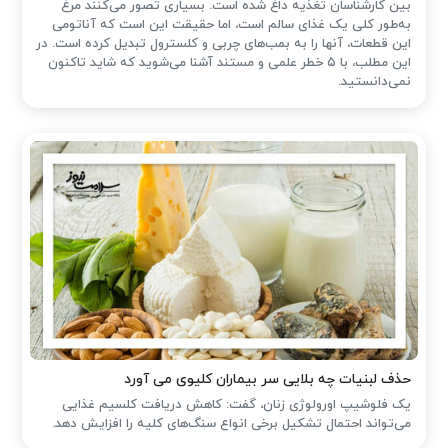
بین کارشناسان تغذیه داغ شده است. بسیاری تصور می‌کنند مرغ
به‌طور کلی یک غذای سالم است، اما حقیقت این است که آناتومی
این قطعات، آنها را به بمب‌های چربی و کلسترول تبدیل کرده است. در
این مطلب، با ۵ خطر علمی و مستند آشنا می‌شوید که شاید تاکنون
نمی‌دانستید.
حذف لبنیات چه بلایی سر بیماران کلیوی می آورد
یک فلوشیپ اورولوژی زنان، گفت: کاهش دریافت کلسیم غذایی
می‌تواند احتمال تشکیل برخی انواع سنگ‌های کلیه را افزایش دهد.