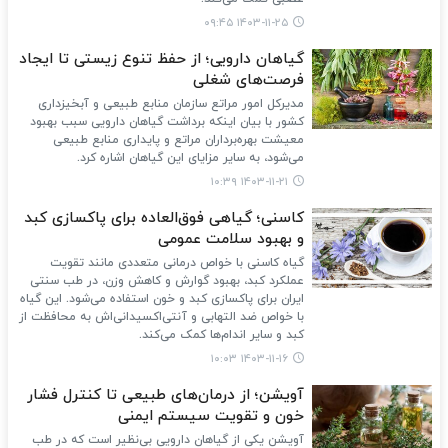
۱۴۰۳-۱۱-۲۵ ۰۹:۴۵
گیاهان دارویی؛ از حفظ تنوع زیستی تا ایجاد
فرصت‌های شغلی
مدیرکل امور مراتع سازمان منابع طبیعی و آبخیزداری
کشور با بیان اینکه برداشت گیاهان دارویی سبب بهبود
معیشت بهره‌برداران مراتع و پایداری منابع طبیعی
می‌شود، به سایر مزایای این گیاهان اشاره کرد.
۱۴۰۳-۱۱-۲۱ ۱۰:۳۹
کاسنی؛ گیاهی فوق‌العاده برای پاکسازی کبد
و بهبود سلامت عمومی
گیاه کاسنی با خواص درمانی متعددی مانند تقویت
عملکرد کبد، بهبود گوارش و کاهش وزن، در طب سنتی
ایران برای پاکسازی کبد و خون استفاده می‌شود. این گیاه
با خواص ضد التهابی و آنتی‌اکسیدانی‌اش به محافظت از
کبد و سایر اندام‌ها کمک می‌کند.
۱۴۰۳-۱۱-۱۶ ۱۰:۰۳
آویشن؛ از درمان‌های طبیعی تا کنترل فشار
خون و تقویت سیستم ایمنی
آویشن یکی از گیاهان دارویی بی‌نظیر است که در طب