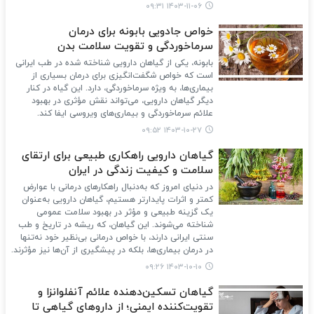
۱۴۰۳-۱۱-۰۶ ۰۹:۳۱
خواص جادویی بابونه برای درمان
سرماخوردگی و تقویت سلامت بدن
بابونه، یکی از گیاهان دارویی شناخته شده در طب ایرانی
است که خواص شگفت‌انگیزی برای درمان بسیاری از
بیماری‌ها، به ویژه سرماخوردگی، دارد. این گیاه در کنار
دیگر گیاهان دارویی، می‌تواند نقش مؤثری در بهبود
علائم سرماخوردگی و بیماری‌های ویروسی ایفا کند.
۱۴۰۳-۱۰-۲۷ ۰۹:۵۲
گیاهان دارویی راهکاری طبیعی برای ارتقای
سلامت و کیفیت زندگی در ایران
در دنیای امروز که به‌دنبال راهکارهای درمانی با عوارض
کمتر و اثرات پایدارتر هستیم، گیاهان دارویی به‌عنوان
یک گزینه طبیعی و مؤثر در بهبود سلامت عمومی
شناخته می‌شوند. این گیاهان، که ریشه در تاریخ و طب
سنتی ایرانی دارند، با خواص درمانی بی‌نظیر خود نه‌تنها
در درمان بیماری‌ها، بلکه در پیشگیری از آن‌ها نیز مؤثرند.
۱۴۰۳-۱۰-۱۰ ۰۹:۲۶
گیاهان تسکین‌دهنده علائم آنفلوانزا و
تقویت‌کننده ایمنی؛ از داروهای گیاهی تا