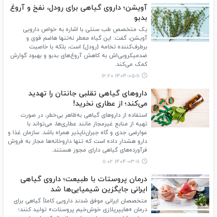
آویشن؛ داروی گیاهی برای رودل، نفخ و آروغ
بدبو
یک متخصص طب سنتی با اشاره به خواص دارویی
آویشن، گفت: این گیاه معطر نه‌تنها هاضم قوی و
برطرف‌کننده تخامه (رودل) است، بلکه با خاصیت
ضدمیکروبی‌اش به کاهش آروغ‌های بدبو و بهبود گوارش
کمک می‌کند.
۱۴۰۴-۰۵-۱۱ ۱۲:۲۰
داروهای گیاهی تقلبی جانتان را تهدید
می‌کند؛ از عطاری نخرید!
استفاده از داروهای گیاهی به‌ظاهر بی‌خطر، در صورت
تهیه از منابع غیرمجاز مانند عطاری‌ها، می‌تواند با
عوارضی جدی و گاه جبران‌ناپذیر همراه باشد. سازمان غذا و
دارو هشدار داده است که تنها داروخانه‌ها مجاز به فروش
فرآورده‌های گیاهی دارای مجوز هستند.
۱۴۰۴-۰۳-۱۱ ۱۱:۰۲
درمان پروستات با طبیعت؛ داروی گیاهی
ایرانی جایگزین شیمیایی‌ها شد
متخصصان ایرانی موفق شدند دارویی کاملاً گیاهی برای
درمان «هایپرپلازی خوش‌خیم پروستات» تولید کنند؛