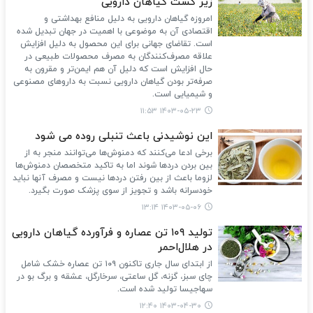
زیر کشت گیاهان دارویی
امروزه گیاهان دارویی به دلیل منافع بهداشتی و
اقتصادی آن به موضوعی با اهمیت در جهان تبدیل شده
است. تقاضای جهانی برای این محصول به دلیل افزایش
علاقه مصرف‌کنندگان به مصرف محصولات طبیعی در
حال افزایش است که دلیل آن هم ایمن‌تر و مقرون به
صرفه‌تر بودن گیاهان دارویی نسبت به داروهای مصنوعی
و شیمیایی است.
۱۴۰۳-۰۵-۲۳ ۱۱:۵۳
این نوشیدنی باعث تنبلی روده می شود
برخی ادعا می‌کنند که دمنوش‌ها می‌توانند منجر به از
بین بردن دردها شوند اما به تاکید متخصصان دمنوش‌ها
لزوما باعث از بین رفتن دردها نیست و مصرف آنها نباید
خودسرانه باشد و تجویز از سوی پزشک صورت بگیرد.
۱۴۰۳-۰۵-۰۶ ۱۳:۱۴
تولید ۱۰۹ تن عصاره و فرآورده گیاهان دارویی
در هلال‌احمر
از ابتدای سال جاری تاکنون ۱۰۹ تن عصاره خشک شامل
چای سبز، گزنه، گل ساعتی، سرخارگل، عشقه و برگ بو در
سهاجیسا تولید شده است.
۱۴۰۳-۰۴-۳۰ ۱۲:۴۰