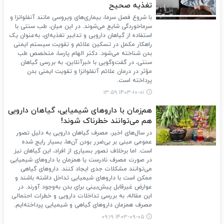
تغذیه صحیح
با شروع فصل سرما، بیماری‌های ویروسی مانند آنفلوانزا و
سرماخوردگی شایع می‌شوند. در این میان، طب سنتی با
استفاده از گیاهان دارویی و تدابیر تغذیه‌ای، به‌عنوان یک
راهکار مکمل در تسکین علائم و تقویت سیستم ایمنی
بدن شناخته می‌شود. دکتر الهام پارسا، متخصص طب
سنتی، در گفت‌وگویی با خبرآنلاین، به بررسی گیاهان
مؤثر در درمان علائم آنفلوانزا و تقویت ایمنی بدن
پرداخته است.
۱۴۰۳-۱۰-۰۱ ۱۳:۵۹
هم‌زمان با داروهای شیمیایی، گیاهان دارویی
هم می‌توانند خطرناک شوند!
در سال‌های اخیر، مصرف گیاهان دارویی به دلیل تصور
عمومی مبنی بر بی‌ضرر بودن آن‌ها، بسیار رایج شده
است. اما برخلاف تصور بسیاری از افراد، این گیاهان نیز
در صورت مصرف نادرست یا همزمان با داروهای شیمیایی
می‌توانند مشکلات جدی ایجاد کنند. داروهای گیاهی
ممکن است با داروهای شیمیایی تداخل داشته باشند و
عوارض غیرقابل پیش‌بینی برای بدن به‌وجود آورند. در
این مقاله، به بررسی تداخلات دارویی و خطرات احتمالی
مصرف همزمان داروهای گیاهی و شیمیایی پرداخته‌ایم.
۱۴۰۳-۰۹-۰۵ ۰۹:۱۹