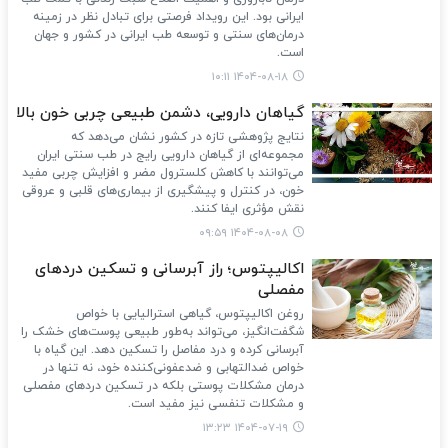
ایرانی بود. این رویداد فرصتی برای تبادل نظر در زمینه
درمان‌های سنتی و توسعه طب ایرانی در کشور و جهان
است.
۱۴۰۴-۰۸-۱۸ ۱۰:۱۱
گیاهان دارویی، دشمن طبیعی چربی خون بالا
نتایج پژوهشی تازه در کشور نشان می‌دهد که
مجموعه‌ای از گیاهان دارویی رایج در طب سنتی ایران
می‌توانند با کاهش کلسترول مضر و افزایش چربی مفید
خون، در کنترل و پیشگیری از بیماری‌های قلبی و عروقی
نقش مؤثری ایفا کنند.
۱۴۰۴-۰۸-۰۸ ۰۹:۵۹
اکالیپتوس؛ راز آبرسانی و تسکین دردهای
مفصلی
روغن اکالیپتوس، گیاهی استرالیایی با خواص
شگفت‌انگیز، می‌تواند به‌طور طبیعی پوست‌های خشک را
آبرسانی کرده و درد مفاصل را تسکین دهد. این گیاه با
خواص ضدالتهابی و ضدعفونی‌کننده خود، نه تنها در
درمان مشکلات پوستی بلکه در تسکین دردهای مفصلی
و مشکلات تنفسی نیز مفید است.
۱۴۰۴-۰۷-۱۹ ۱۳:۲۳