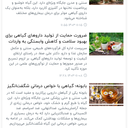
سنتی و مدرن جایگاه ویژه‌ای دارد. این گیاه خوشبو و
پرخاصیت نه‌تنها در آشپزی کاربرد دارد، بلکه به‌عنوان یک
داروی گیاهی موثر برای درمان بیماری‌های مختلف
شناخته می‌شود.
۱۴۰۳-۱۱-۱۵ ۱۱:۵۵
ضرورت حمایت از تولید داروهای گیاهی برای
بهبود سلامت و کاهش وابستگی به واردات
سرپرست اداره کل فرآورده‌های طبیعی، سنتی و مکمل
سازمان غذا و دارو، دکتر علی صفا، در راستای ارتقای
کیفیت و توسعه تولید داروهای گیاهی، بر لزوم تسریع
در صدور مجوزها و حمایت از نوآوری‌های علمی در این
حوزه تأکید کرد.
۱۴۰۳-۱۱-۰۸ ۱۲:۲۸
بابونه؛ گیاهی با خواص درمانی شگفت‌انگیز
بابونه یکی از گیاهان دارویی پرکاربرد و مفید است که در
طب سنتی و حتی پزشکی مدرن جایگاه ویژه‌ای دارد. این
گیاه با طبع گرم و خشک خود، خواص درمانی زیادی از
جمله آرامش‌بخشی، ضدالتهابی، ضد اسپاسم، ضد
اکسیدانی و ضدباکتریایی دارد که به درمان بسیاری از
بیماری‌ها و مشکلات بهداشتی کمک می‌کند. در ادامه به
بررسی خواص درمانی این گیاه شگفت‌انگیز می‌پردازیم.