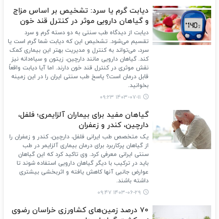
دیابت گرم یا سرد: تشخیص بر اساس مزاج
و گیاهان دارویی موثر در کنترل قند خون
دیابت از دیدگاه طب سنتی به دو دسته گرم و سرد
تقسیم می‌شود. تشخیص این که دیابت شما گرم است یا
سرد، می‌تواند به کنترل و مدیریت بهتر این بیماری کمک
کند. گیاهان دارویی مانند دارچین، زیتون و سیاه‌دانه نیز
نقش موثری در کنترل قند خون دارند. اما آیا دیابت واقعاً
قابل درمان است؟ پاسخ طب سنتی ایران را در این زمینه
بخوانید.
۱۴۰۳-۰۷-۱۱ ۰۹:۲۳
گیاهان مفید برای بیماران آلزایمری؛ فلفل،
دارچین، کندر و زعفران
یک متخصص طب ایرانی فلفل، دارچین، کندر و زعفران را
از گیاهان پرکاربرد برای درمان بیماری آلزایمر در طب
سنتی ایرانی معرفی کرد. وی تاکید کرد که این گیاهان
باید در ترکیب با دیگر گیاهان دارویی استفاده شوند تا
عوارض جانبی آنها کاهش یافته و اثربخشی بیشتری
داشته باشند.
۱۴۰۳-۰۶-۲۹ ۰۹:۴۷
70 درصد زمین‌های کشاورزی خراسان رضوی