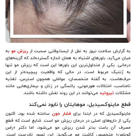
به گزارش سلامت نیوز به نقل از ایسنا،وقتی صحبت از
ریزش مو
به
میان می‌آید، باورهای اشتباه به همان اندازه گسترده‌اند که گزینه‌های
درمانی. یکی از متداول‌ترین این باورها این است که ریزش مو تنها
به ژنتیک مربوط است، در حالی‌ که واقعیت پیچیده‌تر از این
حرف‌هاست. به گفته متخصصان، عواملی همچون استرس، تغذیه
نامناسب، اختلالات هورمونی، یائسگی در زنان و بیماری‌هایی مانند
مشکلات
تیروئید
می‌توانند در این روند نقش داشته باشند.
قطع ماینوکسیدیل، موهایتان را نابود نمی‌کند
ماینوکسیدیل که در ابتدا برای
فشار خون
ساخته شده بود، اکنون
یکی از داروهای اصلی در درمان ریزش مو است. شایع است که قطع
مصرف آن باعث بدتر شدن ریزش مو می‌شود، اما دکتر «راس
کوپلمن» متخصص کاشت مو می‌گوید: این تصور نادرست است.