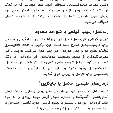
وقتی مصرف ماینوکسیدیل متوقف شود، فقط موهایی که به کمک
آن رشد کرده‌اند دوباره از بین می‌روند. به بیان ساده‌تر، قطع دارو
ریزش موی طبیعی شما را تشدید نمی‌کند؛ فقط نتیجه درمان
متوقف می‌شود.
ریدنسل؛ رقیب گیاهی با شواهد محدود
داروی گیاهی «ریدنسل» نیز این روزها به‌عنوان جایگزینی طبیعی
برای ماینوکسیدیل مطرح شده است. این ترکیب با هدف فعال‌سازی
فولیکول‌های مو و مهار هورمون دی‌اچ‌تی عمل می‌کند. هرچند برخی
مصرف‌کنندگان از بهبود وضعیت موهایشان خبر داده‌اند، اما دکتر
کوپلمن می‌گوید: هنوز شواهد علمی کافی برای اثربخشی آن به اندازه
ماینوکسیدیل وجود ندارد و نباید آن را جایگزین کامل دانست،
به‌خصوص برای افرادی با ریزش موی شدید.
درمان‌های طبیعی؛ مکمل یا جایگزین؟
در سال‌های اخیر، درمان‌های طبیعی مثل روغن رزماری، نخلک اره‌ای
(ساوپالمتو)، آشوگندا و عصاره شبدر قرمز توجه زیادی را به خود
جلب کرده‌اند. این مواد بیشتر با بهبود گردش خون، کاهش استرس یا
مهار هورمون‌های مؤثر در ریزش مو عمل می‌کنند.