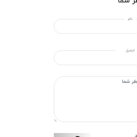
ر شما
نام
ایمیل
د