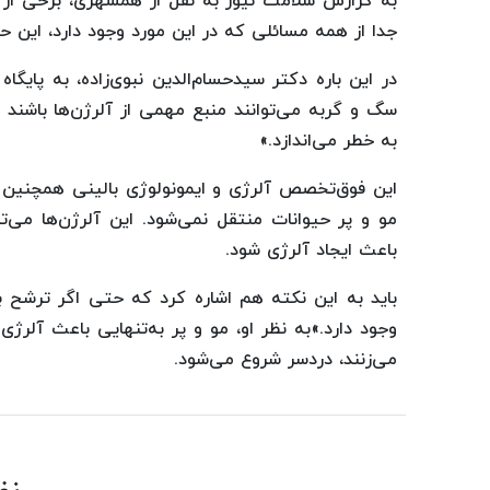
به گزارش سلامت نیوز به نقل از همشهری، برخی از ش
جدا از همه مسائلی که در این مورد وجود دارد، این حی
در این ‌باره دکتر سیدحسام‌الدین نبوی‌زاده، به پای
سگ و گربه می‌توانند منبع مهمی از آلرژن‌ها باشند ک
به خطر می‌اندازد.» ‌
این فوق‌تخصص آلرژی و ایمونولوژی بالینی همچنین ا
مو و پر حیوانات منتقل نمی‌شود. این آلرژن‌ها می‌تو
باعث ایجاد آلرژی شود.
باید به این نکته هم اشاره کرد که حتی اگر ترشح 
وجود دارد.»‌به نظر او، مو و پر به‌تنهایی باعث آلرژ
می‌زنند، دردسر شروع می‌شود.