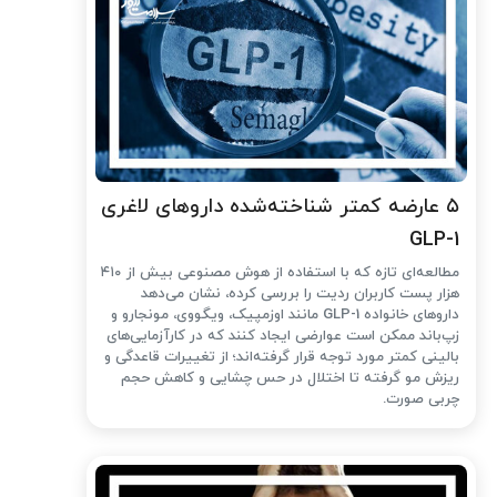
۵ عارضه کمتر شناخته‌شده داروهای لاغری
GLP-1
مطالعه‌ای تازه که با استفاده از هوش مصنوعی بیش از ۴۱۰
هزار پست کاربران ردیت را بررسی کرده، نشان می‌دهد
داروهای خانواده GLP-1 مانند اوزمپیک، ویگووی، مونجارو و
زپ‌باند ممکن است عوارضی ایجاد کنند که در کارآزمایی‌های
بالینی کمتر مورد توجه قرار گرفته‌اند؛ از تغییرات قاعدگی و
ریزش مو گرفته تا اختلال در حس چشایی و کاهش حجم
چربی صورت.