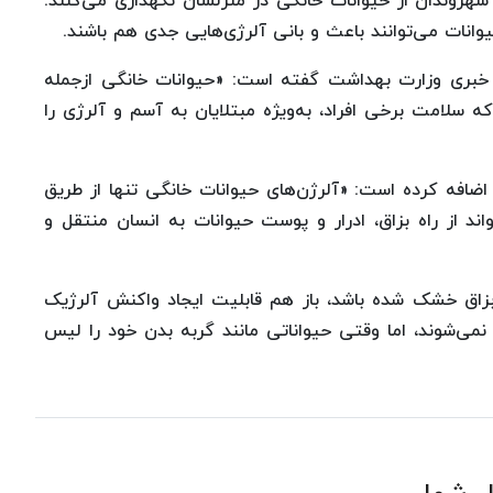
هروندان از حیوانات خانگی در منزلشان نگهداری می‌کنند.
وانات می‌توانند باعث و بانی آلرژی‌هایی جدی هم باشند.
گاه خبری وزارت بهداشت گفته است: «حیوانات خانگی ازجمله
ه سلامت برخی افراد، به‌ویژه مبتلایان به آسم و آلرژی را
ضافه کرده است: «آلرژن‌های حیوانات خانگی تنها از طریق
اند از راه بزاق، ادرار و پوست حیوانات به انسان منتقل و
بزاق خشک شده باشد، باز هم قابلیت ایجاد واکنش آلرژیک
ی نمی‌شوند، اما وقتی حیواناتی مانند گربه بدن خود را لیس