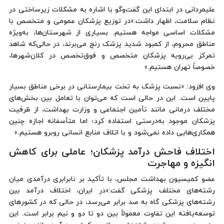
علیمردانی در ابتدای این گفت‌وگو با اشاره به مشکلات زیرساختی در
نظام سلامت، اظهار داشت:«در توزیع پزشکان عمومی و متخصص با
مشکلات اساسی مواجه هستیم. بسیاری از شهرستان‌ها، به‌ویژه
مناطق محروم، از کمبود شدید پزشک رنج می‌برند، در حالی‌که شاهد
تمرکز بی‌رویه پزشکان متخصص و فوق‌تخصص در کلان‌شهرها،
خصوصاً تهران هستیم.»
وی افزود: «نسبت پزشک به تخت بیمارستانی در برخی مناطق بسیار
پایین است. این در حالی‌ است که می‌توان با تعامل بین بخش‌های
مختلف درمانی مانند تأمین اجتماعی و وزارت بهداشت، از ظرفیت
پزشکان موجود به‌درستی استفاده کرد؛ اما متأسفانه اجازه چنین
همکاری‌هایی داده نمی‌شود و با اتلاف منابع انسانی روبرو هستیم.»
اختلاف فاحش درآمد پزشکان؛ عاملی برای کاهش
انگیزه و مهاجرت
عضو کمیسیون بهداشت مجلس، با تأکید بر نابرابری درآمدی میان
رشته‌های مختلف پزشکی گفت:«در ایران، اختلاف درآمد بین
رشته‌های پزشکی گاه به صد برابر می‌رسد، در حالی که در کشورهای
توسعه‌یافته این تفاوت معمولاً بین دو تا دو و نیم برابر است. این