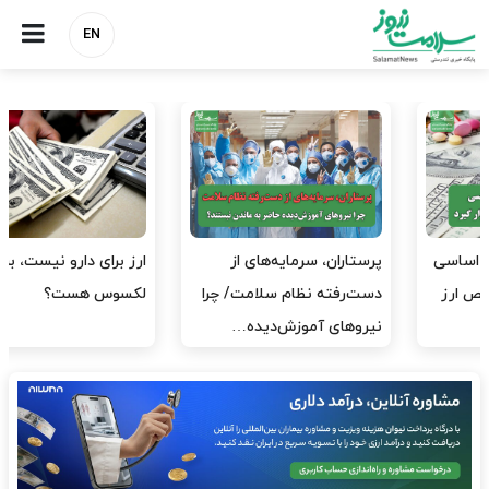
EN
ارز برای دارو نیست، برای
به وزیر اقتصاد و خانواده‌اش
لکسوس هست؟
خدمات درمانی ندهید