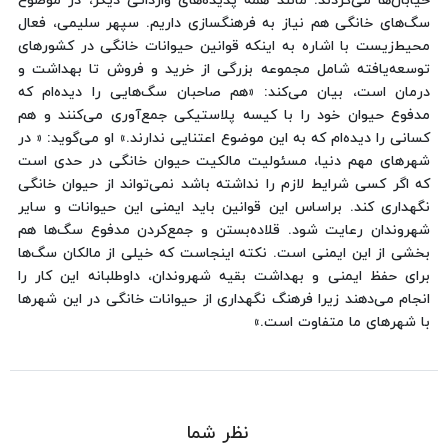
خیابان‌ها می‌گردند. مانند همه پدیده‌های وارداتی دیگر، در موضوع
سگ‌های خانگی هم نیاز به فرهنگسازی داریم. سپهر سلیمی، فعال
محیط‌زیست با اشاره به اینکه قوانین حیوانات خانگی در کشورهای
توسعه‌یافته شامل مجموعه بزرگی از خرید و فروش تا بهداشت و
درمان است، بیان می‌کند: «‌هم صاحبان سگ‌هایی را دیده‌ام که
مدفوع حیوان خود را با کیسه پلاستیکی جمع‌آوری می‌کنند و هم
کسانی را دیده‌ام که به این موضوع اعتنایی ندارند.» او می‌گوید: « در
شهرهای مهم دنیا، مسئولیت مالکیت حیوان خانگی در حدی است
که اگر کسی شرایط لازم را نداشته باشد نمی‌تواند از حیوان خانگی
نگهداری کند. براساس این قوانین باید ایمنی این حیوانات و سایر
شهروندان رعایت شود. قلاده‌بستن و جمع‌کردن مدفوع سگ‌ها هم
بخشی از این ایمنی است. نکته اینجاست که خیلی از مالکان سگ‌ها
برای حفظ ایمنی و بهداشت بقیه شهروندان، داوطلبانه این کار را
انجام می‌دهند زیرا فرهنگ نگهداری از حیوانات خانگی در این شهرها
با شهرهای ما متفاوت است.»
نظر شما