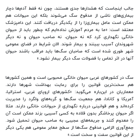
جالب اینجاست که هشدارها جدی هستند، چون نه فقط آدم‌ها دچار
بیماری‌های ناشی از مدفوع سگ می‌شوند بلکه این حیوانات هم
ممکن است عامل بیماری‌زا را از یکدیگر دریافت کنند. این دامپزشک
معتقد است: «ما به مردم آموزش نداده‌ایم که چطور باید از حیوان
خانگی نگهداری کرد که نه حیوان، نه صاحب حیوان و نه دیگر
شهروندان آسیب ببینند و بیمار شوند. الان شرایط در فضای عمومی
شهر طوری شده است که صاحبان سگ‌ها باید مراقب باشند حیوان
آنها در اثر تماس با فضولات سگ دیگر بیمار نشود.»
سگ در کشورهای غربی حیوان خانگی محبوبی است و همین کشورها
هم سخت‌ترین قوانین را برای رعایت بهداشت شهرها دارند.
معماریان در این‌باره می‌گوید: «کشورهای اروپای غربی، استرالیا،
آمریکا و کانادا، هم جمعیت سگ‌ها و گربه‌های ولگرد را مدیریت
کرده‌اند و هم قوانینی درباره نگهداری از حیوانات خانگی دارند. مثلا
اگر حیوان پرخاشگر بدون قلاده به کسی آسیبی بزند ممکن است آن
را معدوم کنند و جریمه‌های عجیبی به صاحب حیوان تحمیل شود.
جمع‌آوری الزامی مدفوع سگ‌ها از سطح معابر عمومی هم یکی دیگر
از این قوانین سفت و سخت است.»