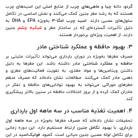
گردو
،
دانه چیا
و
ماهی‌های چرب
از منابع اصلی این اسیدهای چرب
هستند که به رشد مغز جنین کمک می‌کنند و نقش اساسی در تکامل
سلول‌های عصبی دارند.
اسید چرب امگا-3
به‌ویژه
EPA
و
DHA
به
دلیل تأثیرات گسترده‌ای که در ساختار مغز و
شبکیه چشم
جنین
دارند، از اهمیت ویژه‌ای برخوردار هستند.
3. بهبود حافظه و عملکرد شناختی مادر
مصرف مغزها به‌ویژه در دوران بارداری می‌تواند تأثیرات مثبتی بر
حافظه
و
عملکرد شناختی
مادر داشته باشد. این مغزها به دلیل
داشتن ویتامین‌ها و مواد مغذی، به تقویت فعالیت‌های مغزی و
ذهنی مادر کمک می‌کنند. مطالعات نشان داده‌اند که مصرف منظم
مغزهای خوراکی می‌تواند به بهبود توانایی‌های حافظه و تفکر در
مادران کمک کرده و از بروز اختلالات حافظه در سنین بالاتر پیشگیری
کند.
4. اهمیت تغذیه مناسب در سه ماهه اول بارداری
تحقیقات نشان داده‌اند که مصرف مغزها به‌ویژه در
سه ماهه اول
بارداری
، با بهبود
تکامل جنین
ارتباط مستقیم دارد. این دوره زمانی
برای تکامل لوله عصبی جنین حیاتی است. کمبود
فولیک‌اسید
در این