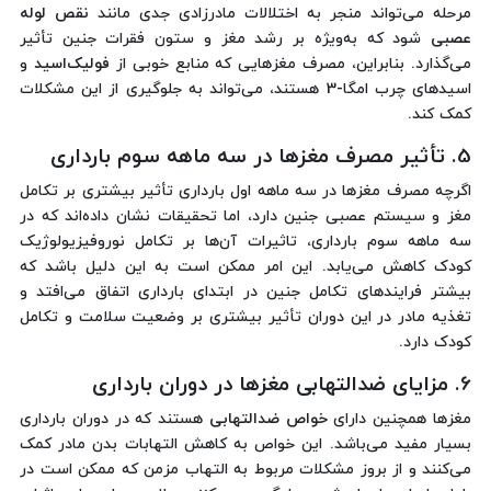
مرحله می‌تواند منجر به اختلالات مادرزادی جدی مانند
نقص لوله
عصبی
شود که به‌ویژه بر رشد مغز و ستون فقرات جنین تأثیر
می‌گذارد. بنابراین، مصرف مغزهایی که منابع خوبی از
فولیک‌اسید
و
اسیدهای چرب امگا-3 هستند، می‌تواند به جلوگیری از این مشکلات
کمک کند.
5. تأثیر مصرف مغزها در سه ماهه سوم بارداری
اگرچه مصرف مغزها در سه ماهه اول بارداری تأثیر بیشتری بر تکامل
مغز و سیستم عصبی جنین دارد، اما تحقیقات نشان داده‌اند که در
سه ماهه سوم بارداری، تاثیرات آن‌ها بر تکامل نوروفیزیولوژیک
کودک کاهش می‌یابد. این امر ممکن است به این دلیل باشد که
بیشتر فرایندهای تکامل جنین در ابتدای بارداری اتفاق می‌افتد و
تغذیه مادر در این دوران تأثیر بیشتری بر وضعیت سلامت و تکامل
کودک دارد.
6. مزایای ضدالتهابی مغزها در دوران بارداری
مغزها همچنین دارای
خواص ضدالتهابی
هستند که در دوران بارداری
بسیار مفید می‌باشد. این خواص به کاهش التهابات بدن مادر کمک
می‌کنند و از بروز مشکلات مربوط به التهاب مزمن که ممکن است در