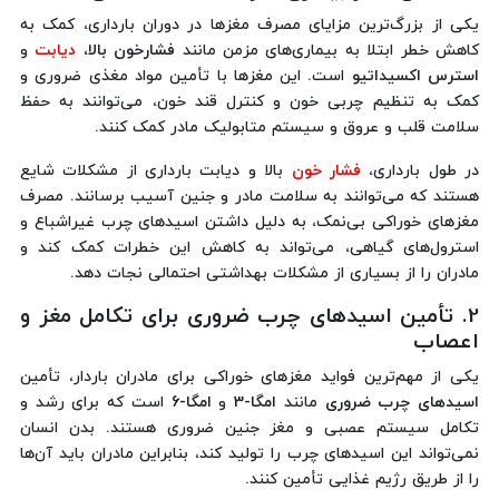
یکی از بزرگ‌ترین مزایای مصرف مغزها در دوران بارداری، کمک به
کاهش خطر ابتلا به بیماری‌های مزمن مانند
فشارخون بالا،
دیابت
و
استرس اکسیداتیو
است. این مغزها با تأمین مواد مغذی ضروری و
کمک به تنظیم چربی خون و کنترل قند خون، می‌توانند به حفظ
سلامت قلب و عروق و سیستم متابولیک مادر کمک کنند.
در طول بارداری،
فشار خون
بالا و دیابت بارداری از مشکلات شایع
هستند که می‌توانند به سلامت مادر و جنین آسیب برسانند. مصرف
مغزهای خوراکی بی‌نمک، به دلیل داشتن اسیدهای چرب غیراشباع و
استرول‌های گیاهی، می‌تواند به کاهش این خطرات کمک کند و
مادران را از بسیاری از مشکلات بهداشتی احتمالی نجات دهد.
2. تأمین اسیدهای چرب ضروری برای تکامل مغز و
اعصاب
یکی از مهم‌ترین فواید مغزهای خوراکی برای مادران باردار، تأمین
اسیدهای چرب ضروری
مانند
امگا-3
و
امگا-6
است که برای رشد و
تکامل سیستم عصبی و مغز جنین ضروری هستند. بدن انسان
نمی‌تواند این اسیدهای چرب را تولید کند، بنابراین مادران باید آن‌ها
را از طریق رژیم غذایی تأمین کنند.