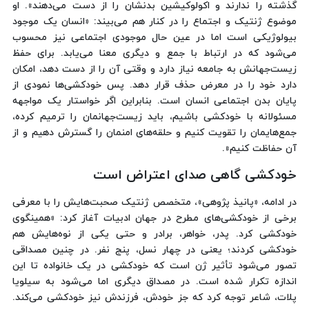
گذشته را ندارند و اکولوکیشین بدنشان را از دست می‌دهند». او
موضوع ژنتیک و اجتماع را در کنار هم می‌بیند: «انسان یک موجود
بیولوژیکی است اما در عین حال موجودی اجتماعی نیز محسوب
می‌شود که در ارتباط با جمع و دیگری معنا می‌یابد. برای حفظ
زیست‌جهانش به جامعه نیاز دارد و وقتی آن را از دست دهد، امکان
دارد خود را در معرض حذف قرار دهد. پس خودکشی‌ها نمودی از
پایان بدن اجتماعی انسان است. بنابراین اگر خواستار یک مواجهه
مسئولانه با خودکشی باشیم، باید زیست‌جهانمان را ترمیم کرده،
جمع‌هایمان را تقویت کنیم و حلقه‌های امنمان را گسترش دهیم و از
آن حفاظت کنیم».
خودکشی گاهی صدای اعتراض است
در ادامه، «پانیذ پژوهی»، متخصص ژنتیک صحبت‌هایش را با معرفی
برخی از خودکشی‌های مطرح در جهان ادبیات آغاز کرد: «همینگوی
خودکشی کرد. پدر، خواهر، برادر و حتی یکی از نوه‌هایش هم
خودکشی کردند؛ یعنی در چهار نسل، پنج نفر. در چنین مصداقی
تصور می‌شود تأثیر ژن است که خودکشی در یک خانواده تا این
اندازه تکرار شده است. در مصداق دیگری اما می‌شود به سیلویا
پلات، شاعر توجه کرد که جز خودش، فرزندش نیز خودکشی می‌کند.