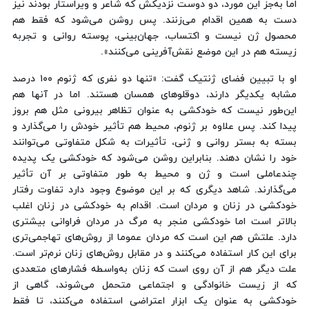
اما به‌جز این مورد، دو دوست نزدیکش که شاعر و ویراستار بودند نیز
دست به همین اقدام می‌زنند. پس روشن می‌شود که فقط هم
محصول ژن نیست و اکتساب، جهان‌بینی، پوسته روانی و تجربه
زیسته هم در این موضع نقش‌آفرینی می‌کنند».
او با تبیین فضای ژنتیک گفت: «تنها دو نفری که ژنوم ۱۰۰ درصد
مشابه یکدیگر دارند، دوقلوهای همسان هستند. اما در آنها هم
این‌طور نیست که خودکشی به عنوان تظاهر بیرونی مثل هم بروز
پیدا کند. پس علاوه بر ژنوم، محیط هم تأثیر خودش را می‌گذارد و
بسته به بستر روانی و ژنی، تأثیرات به شکل متفاوتی می‌توانند
خود را نشان دهند. بنابراین روشن می‌شود که خودکشی یک پدیده
چندعاملی است و ژن و محیط به طور متفاوتی بر آن تأثیر
می‌گذارند. شاهد دیگری که بر این موضوع وجود دارد تفاوت رفتار
خودکشی در زنان و مردان است. اقدام به خودکشی در زنان اغلب
بالاتر است اما خودکشی منجر به مرگ در مردان فراوانی بیشتری
دارد. علتش هم این است که مردان عموما از روش‌های تهاجمی‌تری
برای این کار استفاده می‌کنند و در مقابل روش‌های زنان نرم‌تر است.
علت دیگر هم از آن روی است که زنان به‌واسطه فشارهای متعددی
که از زیست خانوادگی و اجتماعی متحمل می‌شوند، گاهی از
خودکشی به عنوان یک ابزار اعتراضی استفاده می‌کنند، تا فقط