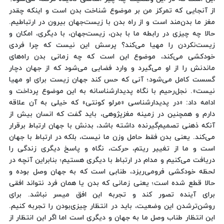
از آنجایی که تمرکز من بر موضوع شناخت بدن است و اینکه چقدر
مغز ما بدن‌مند است و از راه بدن با زیست‌جهان بیرون در ارتباطیم.
حالا چه چیزی در رابطه ما با بدن، زیست‌جهان، با دیگری، امکان و
زیست‌نکردن را مهیا می‌کند؟ پرسش این نیست که چرا فردی
خودکشی می‌کند، موضوع این است که چه زمانی بدن راه‌های
ماندنش را از او می‌گیرد و وارد فضایی می‌شود که از جهان دچار
گسست کامل می‌شود؛ آنی که حس کند جهان زیست برای او مهیا
نیست». نجل‌رحیم با نگاه پدیدارشناسانه به این موضوع پرداخت و
ادامه داد: «در پدیدارشناسی «مرلو کونتی» که خیلی به آن علاقه
دارم و همچنین در زمینه مغزپژوهی، باید گفت که انسان بیش از
آنکه ذهنی تصمیم‌گیرنده داشته باشد، بدنش با جهان ارتباط برقرار
می‌کند. یعنی بدن فقط حامل وزن ما نیست، بلکه در ارتباط با جهان
است و ما از تغییر ریتم، حرکت، نگاه و پاسخ دیگری زندگی را
دریافت می‌کنیم و مدام در ارتباط با دیگری هستیم؛ بنابراین آنچه در
لحظه خودکشی فرومی‌ریزد، طنابی است که به جهان وصل بوده و
حالا قطع شده است؛ یعنی زمانی که بدن یا همان فرد نتواند افقی
برای آینده تصور کند و تجربه این افق میسر نباشد. برای
روشن‌ترشدن این وضعیت، باید در انتظار چیزی‌بودن را تجربه کنیم.
این انتظار طناب وصل ما به جهان و دیگری است اما اگر این انتظار از