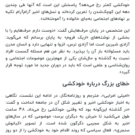
خودکشی کمتر رخ می‌دهد؟ پاسخش این است که آنها طی چندین
دهه این کوچک‌شدن را تمرین کرده‌اند و نسل‌های اخیر آرام‌آرام تکیه
بر نهادهای اجتماعی به‌جای خانواده را آموخته‌اند».
این متخصص در پایان حرف‌هایش گفت: «دوست دارم حرف‌هایم را با
بخشی از نوشته‌های «اریک فروم» به پایان برسانم که می‌گوید:
آزادی شیرین است اما آزادی ترس، انزوا و تنهایی دارد و انسان مدرن
باید مسئولانه بار آن را بپذیرد. به نظر من هم مسئله گسست افراد
نسبت به گذشته و حال‌شان یکی از مهم‌ترین موضوعات اجتماعی و
روان‌شناسی و علمی است که باید در دوران جدید ما مورد توجه قرار
گیرد».
خطای بزرگ درباره خودکشی
«امیلی امرایی»، مترجم و روزنامه‌نگار، در ادامه این نشست، نگاهی
به اخبار خودکشی اخیر و تغییر شکل آن در جامعه انداخت و گفت:
«در گذشته این‌گونه بود که وقتی خودکشی رخ می‌داد، ۴۸ ساعت
طول می‌کشید تا خبرش به دیگران برسد؛ موضوعی که در سال‌های
اخیر به شکل عجیبی دگرگون شده است. از تصویر «کیانوش
سنجری»، فعال سیاسی که روند اقدام خود به خودکشی را از دو روز