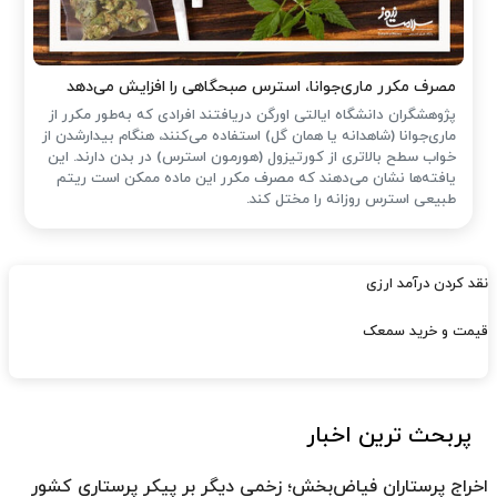
مصرف مکرر ماری‌جوانا، استرس صبحگاهی را افزایش می‌دهد
پژوهشگران دانشگاه ایالتی اورگن دریافتند افرادی که به‌طور مکرر از
ماری‌جوانا (شاهدانه یا همان گل) استفاده می‌کنند، هنگام بیدارشدن از
خواب سطح بالاتری از کورتیزول (هورمون استرس) در بدن دارند. این
یافته‌ها نشان می‌دهند که مصرف مکرر این ماده ممکن است ریتم
طبیعی استرس روزانه را مختل کند.
نقد کردن درآمد ارزی
قیمت و خرید سمعک
پربحث ترین اخبار
اخراج پرستاران فیاض‌بخش؛ زخمی دیگر بر پیکر پرستاری کشور