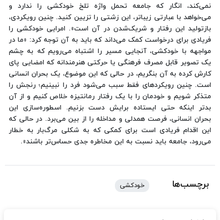
نمی‌کند، انگار که جامعه تحمل واژه تلخ خودکشی را ندارد و
می‌خواهد با عبارتی زیباتر، این زشتی را تزیین کنید. چنین رویکردی،
بازتولید این رفتار و شریک‌شدن در آن است». امرایی خودکشی را
فریادی برای درخواست کمک می‌داند که باید به آن توجه کرد: «ما در
مواجهه با خودکشی، آنجایی مسیر را اشتباه می‌رویم که به چشم
یک تصویر قابل مصرف فرهنگی یا حرکتی هنرمندانه که امضایی پای
کارش کرده به آن بنگریم، در حالی که این موضوع، یک بحران انسانی
است. چنین رویکردهای فقط سبب می‌شود فرد را نبینیم؛ رنجش را
متذکر شویم و خودمان را با یک رفتار رمانتیزه خلاص کنیم و از آن
بدتر اینکه حتی ایستاده برایش دست بزنیم. اسطوره‌سازی این
بحران انسانی، فرصت همدلی و مداخله را از بین می‌برد. در حالی که
این اقدام فریادی است برای کمکی که به شکلی مرگ‌بار به خطار
می‌رود، جامعه باید نسبت به این مخاطره جدی حساس‌تر باشند».
برچسب‌ها
خودکشی