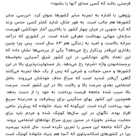
فرصتی باشد که کسی صدای آنها را بشنود».
پژوهی با اشاره به تجربه سایر کشورها عنوان کرد: «بررسی سایر
کشورها هم جالب است. به طور مثال، شاید کمتر کسی حدس بزند
که کره‌ جنوبی در میان چهار کشور با بالاترین آمار خودکشی فهرست
سازمان جهانی بهداشت معرفی شده است. در کشوری که درآمد
سرانه بالاست و امید به زندگی هم ۸۳ سال است. پس چرا چنین
رفتاری این‌قدر پرتکرار رخ می‌دهد؟ یکی از بررسی‌ها نشان داده که
این تعداد بالای خودکشی در این کشور شرق آسیایی به‌واسطه
برجسته‌بودن واژه «شرم» رخ می‌دهد. بار مسئولیت‌پذیری بالا در این
کشورها و حس خجالت و شرمی که پس از یک خطا تجربه می‌کنند
گاهی آن‌قدر شدید است که سراغ حذف خودشان می‌روند. عامل
اجتماعی بعدی سرعت بالا و رقابت بالا در این کشور است. سرعت
بالا سبب شده جامعه فرصت پرداخت به خود را از دست بدهد.
همچنین، این کشور بهای سنگینی برای پیشرفت و مدرنیته سریع
خود پرداخت کرده است. این‌گونه که بنیاد خانواده که پیش‌تر حامی
افراد بوده، ناگهان در این سال‌ها کوچک شده و مردم باید برای
حمایت بیشتر به‌ویژه در سنین پیری سراغ نهادهای اجتماعی بروند.
حال آنکه جامعه این مسیر را تمرین نکرده است. حال شاید بپرسید
چرا در کشورهای اسکاندیناوی که آنجا هم بنیاد خانواده کوچک است