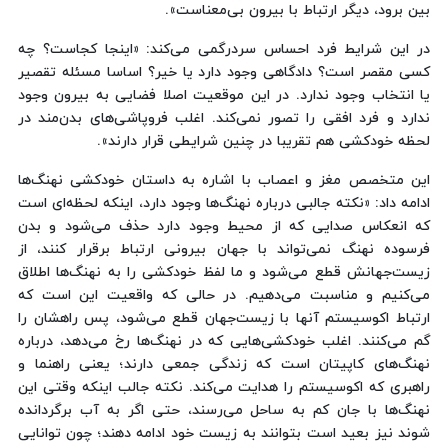
بین برود، دیگر ارتباط با بیرون بی‌معناست».
در این شرایط فرد احساس سردرگمی می‌کند: «اینجا کجاست؟ چه
کسی مقصر است؟ دادگاهی وجود دارد یا خیر؟ اساسا مسئله تقصیر
یا انتخاب وجود ندارد. در این موقعیت اصلا فضایی به بیرون وجود
ندارد و فرد افقی را تصور نمی‌کند. اغلب فروپاشی‌های بدن‌مند در
لحظه خودکشی هم تقریبا در چنین شرایطی قرار دارند».
این متخصص مغز و اعصاب با اشاره به داستان خودکشی نهنگ‌ها
ادامه داد: «نکته جالبی درباره نهنگ‌ها وجود دارد، اینکه لحظه‌ای است
که انعکاس صدایی که از محیط وجود دارد حذف می‌شود و بدن
فرسوده نهنگ نمی‌تواند با جهان بیرونی ارتباط برقرار کنند، از
زیست‌جهانش قطع می‌شود و ما لفظ خودکشی را به نهنگ‌ها اطلاق
می‌کنیم و مناسبت می‌دهیم. در حالی که واقعیت این است که
ارتباط اکوسیستم آنها با زیست‌جهان قطع می‌شود، پس راهشان را
گم می‌کنند. اغلب خودکشی‌هایی که در نهنگ‌ها رخ می‌دهد، درباره
نهنگ‌های کاپیتان است که زندگی جمعی دارند؛ یعنی راهنما و
راهبری که اکوسیستم را هدایت می‌کند. نکته جالب اینکه وقتی این
نهنگ‌ها با جان کم به ساحل می‌رسند، حتی اگر به آب برگردانده
شوند نیز بعید است بتوانند به زیست خود ادامه دهند؛ چون توانایی