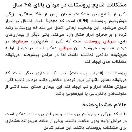
مشکلات شایع پروستات در مردان بالای ۴۵ سال
یکی از شایع‌ترین مشکلات مردان پس از ۴۵ سالگی،
بزرگی
خوش‌خیم پروستات
(BPH) است که معمولاً باعث اختلال در ادرار
کردن می‌شود. این وضعیت زمانی اتفاق می‌افتد که پروستات رشد
کرده و بر مجرای ادرار فشار وارد می‌کند. یکی دیگر از بیماری‌های
رایج،
سرطان پروستات
است که یکی از شایع‌ترین
سرطان
‌ها در
مردان محسوب می‌شود. این
سرطان
ممکن است در مراحل اولیه
هیچ‌گونه علائمی نداشته باشد، اما در مراحل پیشرفته، می‌تواند
مشکلات جدی ایجاد کند.
پروستاتیت
(التهاب پروستات) نیز یک بیماری دیگر است که
می‌تواند به‌طور ناگهانی بروز کرده و علائمی مانند درد در ناحیه لگن،
سوزش هنگام ادرار و تب ایجاد کند. این بیماری ممکن است ناشی از
عفونت‌های باکتریایی یا غیرعفونی باشد.
علائم هشداردهنده
با اینکه بزرگی خوش‌خیم پروستات و سرطان پروستات ممکن است
در مراحل اولیه بدون علامت باشند، برخی از علائم می‌توانند هشداری
برای مشکلات پروستات باشند. این علائم شامل: