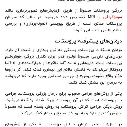
بزرگی پروستات معمولاً از طریق آزمایش‌های تصویربرداری مانند
سونوگرافی
یا MRI تشخیص داده می‌شود. در حالی که سرطان
پروستات ممکن است از طریق بیوپسی (نمونه‌برداری) و بررسی
علائم بالینی شناسایی شود.
درمان‌های پیشرفته پروستات
درمان مشکلات پروستات بستگی به نوع بیماری و شدت آن دارد.
درمان‌های دارویی
معمولاً اولین قدم برای کنترل بزرگی خوش‌خیم
پروستات است. داروهایی مانند آلفا بلاکرها و مهارکننده‌های 5-آلفا
ردوکتاز می‌توانند به کاهش علائم این بیماری کمک کنند. اگر داروها
مؤثر واقع نشوند، روش‌های جراحی مختلفی وجود دارند که می‌توانند
به درمان این مشکل کمک کنند.
یکی از روش‌های جراحی محبوب برای درمان بزرگی پروستات،
جراحی
باز پروستات
است که در آن پروستات بزرگ شده برداشته می‌شود.
روش دیگر،
جراحی تراش پروستات به روش بسته
است که معمولاً
عوارض کمتری دارد و به بهبودی سریع‌تر بیمار کمک می‌کند.
در سال‌های اخیر،
درمان با لیزر پروستات
به یکی از روش‌های