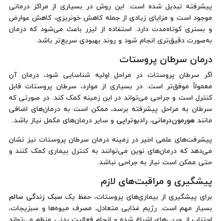
پیشرفته تبدیل شده است. این روش در بسیاری از مراکز درمانی
موجود است و مزایای زیادی از جمله کاهش خونریزی، کاهش عوارض
و بستری کوتاه‌مدت دارد. استفاده از لیزر باعث می‌شود که درمان
به‌صورت دقیق‌تری انجام شود و روند بهبودی سریع‌تر باشد.
درمان سرطان پروستات
اگر سرطان پروستات در مراحل اولیه شناسایی شود، درمان آن
معمولاً موفق‌تر است. در بسیاری از موارد، سرطان پروستات قابل
کنترل است و جراحی می‌تواند در این زمینه کمک کند. در صورتی که
سرطان به مراحل پیشرفته برسد، ممکن است به درمان‌های اضافی
مانند
هورمون‌درمانی
،
رادیوتراپی
و سایر درمان‌های مکمل نیاز باشد.
پیشرفت‌های علمی اخیر در زمینه درمان سرطان پروستات نیز نشان
می‌دهد که درمان‌های نوین می‌توانند به کنترل بیماری کمک کنند و
حتی ممکن است نیاز به جراحی نباشد.
پیشگیری و مراقبت‌های لازم
برای پیشگیری از بیماری‌های پروستات، حفظ یک
سبک زندگی سالم
بسیار مهم است. رژیم غذایی متعادل، مصرف میوه‌ها و سبزیجات،
اجتناب از چربی‌های اشباع شده و انجام فعالیت بدنی منظم می‌تواند