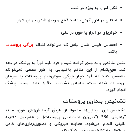
تکرر ادرار
، به ویژه در شب
اختلال در ادرار کردن
، مانند قطع و وصل شدن جریان ادرار
خونریزی در ادرار
یا خون در منی
احساس خیس شدن لباس
که می‌تواند نشانه
بزرگی پروستات
باشد
چنین علائمی باید جدی گرفته شود و فرد باید فوراً به پزشک مراجعه
کند. هیچ‌کدام از این علائم به‌تنهایی به طور قطعی نمی‌توانند
مشخص کنند که فرد دچار بزرگی خوش‌خیم پروستات یا سرطان
پروستات شده است، بنابراین تشخیص دقیق باید توسط پزشک
انجام گیرد.
تشخیص بیماری پروستات
تشخیص این بیماری‌ها معمولاً از طریق آزمایش‌های خون، مانند
آزمایش PSA (آنتی‌ژن اختصاصی پروستات)، و همچنین معاینه
بالینی انجام می‌شود. معاینه فیزیکی و تصویربرداری‌های خاص
می‌تواند به تشخیص دقیق کمک کند.