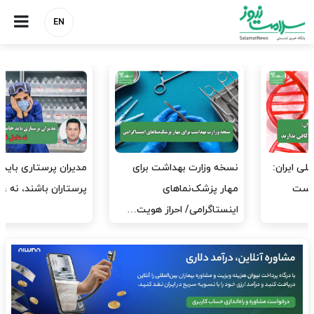
EN
مدیران پرستاری باید حامی
مدیریت سلامت، میدان
پرستاران باشند، نه عامل فشار
آزمون و خطا نیست