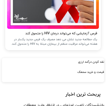
قرص آزمایشی که می‌تواند درمان HIV را متحول کند
یک مطالعه جدید نشان می دهد مصرف یک قرص جدید یک‌بار در
هفته می‌تواند مراقبت منظم از بیماران مبتلا به HIV را متحول کند.
نقد کردن درآمد ارزی
قیمت و خرید سمعک
پربحث ترین اخبار
بازنشستگان تامین اجتماعی در انتظار واریز معوقات