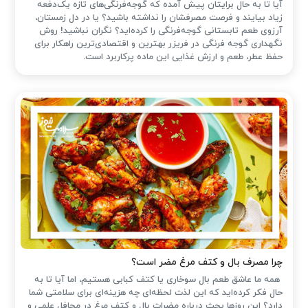
آیا تا به حال برایتان پیش آمده که گوجه‌فرنگی‌های تازه یک‌دفعه
زیاد بیایند و فرصت مصرفشان را نداشته باشید؟ یا در دل زمستان،
آرزوی طعم تابستانی گوجه‌فرنگی را کرده‌اید؟ نگران نباشید! روش
نگهداری گوجه فرنگی در فریزر بهترین و اقتصادی‌ترین راهکار برای
حفظ عطر، طعم و ارزش غذایی این ماده پرکاربرد است.
چرا مصرف بال و کتف مرغ مضر است؟
همه ما عاشق طعم بال سوخاری یا کتف کبابی هستیم، اما آیا تا به
حال فکر کرده‌اید که این لذت لحظه‌ای چه هزینه‌ای برای سلامتی شما
دارد؟ این روزها بحث درباره مضرات بال و کتف مرغ در محافل علمی و