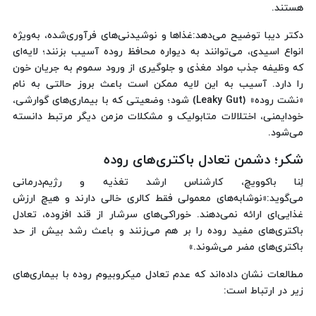
هستند.
دکتر دیبا توضیح می‌دهد:غذاها و نوشیدنی‌های فرآوری‌شده، به‌ویژه
انواع اسیدی، می‌توانند به دیواره محافظ روده آسیب بزنند؛ لایه‌ای
که وظیفه جذب مواد مغذی و جلوگیری از ورود سموم به جریان خون
را دارد. آسیب به این لایه ممکن است باعث بروز حالتی به نام
«نشت روده» (Leaky Gut) شود؛ وضعیتی که با بیماری‌های گوارشی،
خودایمنی، اختلالات متابولیک و مشکلات مزمن دیگر مرتبط دانسته
می‌شود.
شکر؛ دشمن تعادل باکتری‌های روده
لِنا باکوویچ، کارشناس ارشد تغذیه و رژیم‌درمانی
می‌گوید:«نوشابه‌های معمولی فقط کالری خالی دارند و هیچ ارزش
غذایی‌ای ارائه نمی‌دهند. خوراکی‌های سرشار از قند افزوده، تعادل
باکتری‌های مفید روده را بر هم می‌زنند و باعث رشد بیش از حد
باکتری‌های مضر می‌شوند.»
مطالعات نشان داده‌اند که عدم تعادل میکروبیوم روده با بیماری‌های
زیر در ارتباط است: