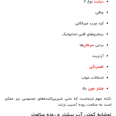
دیابت
نوع ۲
چاقی
کبد چرب غیرالکلی
بیماری‌های قلبی-متابولیک
برخی
سرطان
‌ها
آرتریت
افسردگی
اختلالات خواب
فشار خون
بالا
نکته مهم اینجاست که حتی شیرین‌کننده‌های مصنوعی نیز ممکن
است به سلامت روده آسیب بزنند.
نوشابه کمتر، آب بیشتر و روده سالم‌تر