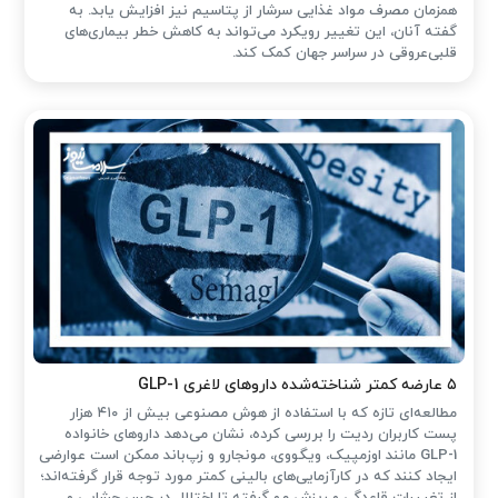
همزمان مصرف مواد غذایی سرشار از پتاسیم نیز افزایش یابد. به
گفته آنان، این تغییر رویکرد می‌تواند به کاهش خطر بیماری‌های
قلبی‌عروقی در سراسر جهان کمک کند.
۵ عارضه کمتر شناخته‌شده داروهای لاغری GLP-1
مطالعه‌ای تازه که با استفاده از هوش مصنوعی بیش از ۴۱۰ هزار
پست کاربران ردیت را بررسی کرده، نشان می‌دهد داروهای خانواده
GLP-1 مانند اوزمپیک، ویگووی، مونجارو و زپ‌باند ممکن است عوارضی
ایجاد کنند که در کارآزمایی‌های بالینی کمتر مورد توجه قرار گرفته‌اند؛
از تغییرات قاعدگی و ریزش مو گرفته تا اختلال در حس چشایی و