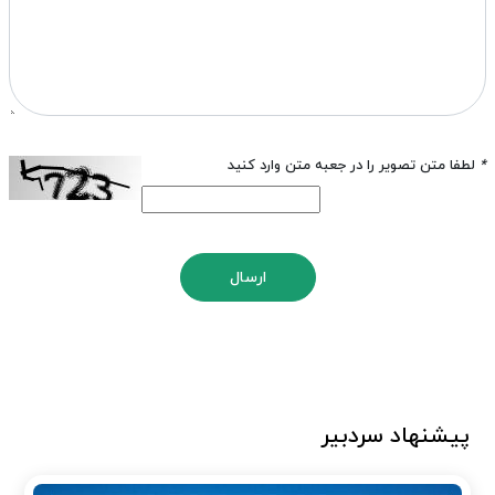
*
لطفا متن تصویر را در جعبه متن وارد کنید
ارسال
پیشنهاد سردبیر