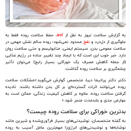
به گزارش سلامت نیوز به نقل از
aol
، حفظ سلامت روده فقط به
جلوگیری از دل‌درد و
نفخ
محدود نمی‌شود؛ روده سالم نقش مهمی در
سلامت عمومی بدن، سیستم ایمنی، متابولیسم و حتی سلامت روان
دارد. خبر خوب این است که با ایجاد چند تغییر ساده در رژیم غذایی
(از جمله کاهش مصرف یک خوراکی بسیار رایج) می‌توان تأثیر
چشمگیری بر سلامت روده گذاشت.
دکتر دکتر پراتیما دیبا، متخصص گوارش می‌گوید:«مشکلات سلامت
روده می‌توانند اثرات گسترده‌ای بر کل بدن داشته باشند. نادیده
گرفتن سلامت روده، علاوه بر کاهش کیفیت زندگی، ممکن است به
عوارض جدی و بلندمدت منجر شود.»
بدترین خوراکی برای سلامت روده چیست؟
به گفته متخصصان، نوشیدنی‌های بسیار فرآوری‌شده و شیرین مانند
نوشابه‌ها و نوشیدنی‌های انرژی‌زا مهم‌ترین عامل آسیب به روده