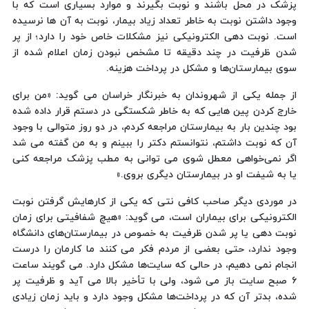
پزشک در محل باشند و نوبت بگیرند و موارد بسیاری است که با
وجود داشتن نوبت به خاطر تعداد زیاد بیمار، نوبت به آن ها نرسیده
است. نوبت دهی الکترونیکی نیز مشکلات خاص خود را دارد؛ از پر
شدن ظرفیت در چند دقیقه تا مشخص نبودن زمان اعلام شده از
سوی بیمارستان‌ها و مشکل در پرداخت هزینه.
از جمله یکی از شهروندان به خبرنگار خراسان می گوید: «من برای
خارج کردن پین هایی که به خاطر شکستگی در دستم قرار داده شده
بود چندین بار به بیمارستان مراجعه کردم، در دو روز متوالی با وجود
آن که نوبت داشتم، نتوانستم دکتر را ببینم و به من گفته می شد
اگر نمی‌خواهی معطل شوی می توانی به مطب پزشک مراجعه کنی
یا به شیفت او در بیمارستان دیگری بروی.»
در موردی دیگر صاحب کافی نتی که یکی از کارهایش گرفتن نوبت
الکترونیکی برای بیماران است، می گوید: «هیچ شفافیتی برای زمان
نوبت دهی یا پر شدن ظرفیت به خصوص در بیمارستان‌های دانشگاه
وجود ندارد، حتی بعضی از مردم فکر می کنند ما کارمان را درست
انجام نمی دهیم، در حالی که سایت‌ها مشکل دارد. می گویند ساعت
۶ صبح سایت باز می شود، ولی با تأخیر بالا می آید و ظرفیت پر
شده، بدتر آن که در پرداخت‌ها مشکل وجود دارد و باید زمان زیادی