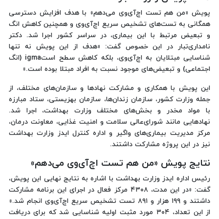
پویش «من هم تست اچ‌آی‌وی می‌دهم» با هدف افزایش دسترسی
همگانی به تست‌های تشخیص سریع اچ‌آی‌وی و همچنین کاهش انگ
و تبعیض مرتبط با این بیماری، در سراسر کشور اجرا شد. دکتر
نامداری‌تبار در این خصوص گفت: «هدف از این پویش نه تنها
شناسایی مبتلایان به اچ‌آی‌وی، بلکه کاهش سطح استigma (انگ
اجتماعی) و تبعیض‌های موجود نسبت به افراد مبتلا بوده است.»
این پویش با همکاری و مشارکت نهادها و سازمان‌های مختلف، از
جمله وزارت کشور، سازمان زندان‌ها، سازمان بهزیستی، ستاد مبارزه
با مواد مخدر و بخش‌های مختلف وزارت بهداشت، اجرا شد.
نهادهایی مانند شورای‌عالی سلامت و امنیت غذایی، معاونت درمان،
مرکز مدیریت بیماری‌های واگیر و اداره کنترل ایدز وزارت بهداشت
نیز در این پروژه مشارکت داشتند.
نتایج پویش «من هم تست اچ‌آی‌وی می‌دهم»
رئیس اداره ایدز وزارت بهداشت با اشاره به نتایج نهایی این پویش،
گفت: «در این مدت، ۴۳۰۸ مرکز فعال در اجرای این برنامه مشارکت
داشتند و ۱۹۹ هزار و ۸۹۱ تست تشخیص سریع اچ‌آی‌وی انجام شد.»
از این تعداد، ۳۰۴ مورد مثبت اولیه شناسایی شد که برای دریافت