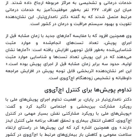
خدمات درمانی و تشخیصی به مراکز مربوطه ارجاع داده شدند. از
میان این افراد، ۲۶۷ نفر به‌طور موفقیت‌آمیز به خدمات درمانی
مرتبط متصل شدند که به گفته دکتر نامداری‌تبار، این نشان‌دهنده
تقویت و بهبود سیستم مراقبت و درمان در کشور است.
وی همچنین افزود که با مقایسه آمارهای جدید با زمان مشابه قبل از
اجرای پویش، تعداد تست‌های انجام‌شده و موارد مثبت
شناسایی‌شده به‌طور قابل توجهی افزایش یافته است: «آمارها نشان
می‌دهند که در این پویش تعداد تست‌ها و شناسایی موارد مثبت
اولیه، حدود سه برابر زمان مشابه قبل از اجرای پویش بوده است.»
این امر نشان‌دهنده اثربخشی قابل توجه پویش در افزایش مراجعه
داوطلبانه و تشخیص زودهنگام اچ‌آی‌وی است.
تداوم پویش‌ها برای کنترل اچ‌آی‌وی
دکتر نامداری‌تبار در پایان، بر اهمیت تداوم اجرای پویش‌های ملی با
رویکرد مشارکت بین‌بخشی و اجتماعی تأکید کرد و گفت:
«پویش‌های ملی با رویکرد مشارکتی نقش بسیار مهمی در کنترل
اچ‌آی‌وی، کاهش انتقال بیماری و تحقق اهداف برنامه ملی کنترل ایدز
دارند.» وی همچنین اشاره کرد که این پویش‌ها در راستای ارتقاء
سلامت عمومی و کاهش بار بیماری‌های مرتبط با اچ‌آی‌وی در کشور