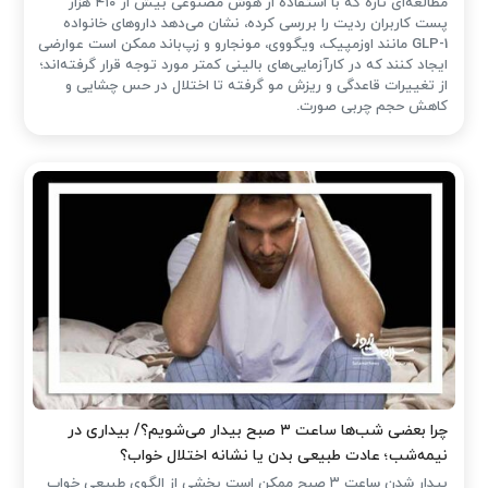
مطالعه‌ای تازه که با استفاده از هوش مصنوعی بیش از ۴۱۰ هزار
پست کاربران ردیت را بررسی کرده، نشان می‌دهد داروهای خانواده
GLP-1 مانند اوزمپیک، ویگووی، مونجارو و زپ‌باند ممکن است عوارضی
ایجاد کنند که در کارآزمایی‌های بالینی کمتر مورد توجه قرار گرفته‌اند؛
از تغییرات قاعدگی و ریزش مو گرفته تا اختلال در حس چشایی و
کاهش حجم چربی صورت.
چرا بعضی شب‌ها ساعت ۳ صبح بیدار می‌شویم؟/ بیداری در
نیمه‌شب؛ عادت طبیعی بدن یا نشانه اختلال خواب؟
بیدار شدن ساعت ۳ صبح ممکن است بخشی از الگوی طبیعی خواب