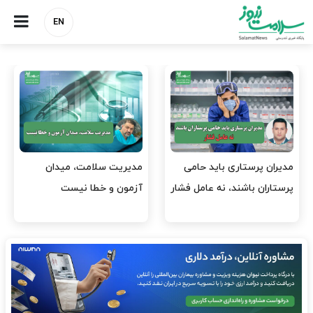
EN
 باید حامی
مدیریت سلامت، میدان
وقت وزیر بهداشت
 نه عامل فشار
آزمون و خطا نیست
افتتاح پروژه‌ها شو