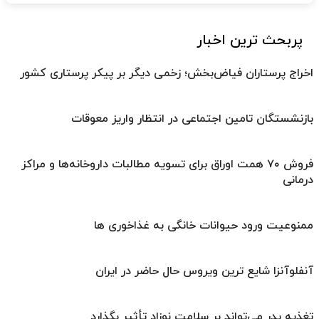
پربحث ترین اخبار
اخراج پرستاران فیاض‌بخش؛ زخمی دیگر بر پیکر پرستاری کشور
بازنشستگان تامین اجتماعی در انتظار واریز معوقات
فروش ۷۰ همت اوراق برای تسویه مطالبات داروخانه‌ها و مراکز
درمانی
ممنوعیت ورود حیوانات خانگی به غذاخوری ها
آنفلوآنزا شایع ترین ویروس حال حاضر در ایران
تغذیه پدر می‌تواند بر سلامت نوزاد تأثیر بگذارد