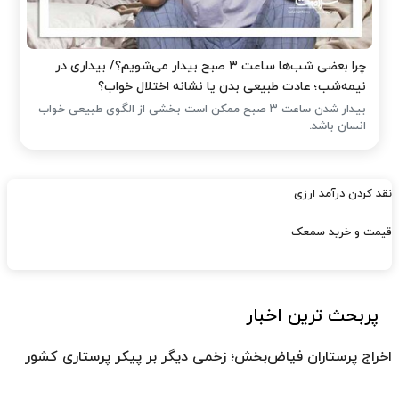
چرا بعضی شب‌ها ساعت ۳ صبح بیدار می‌شویم؟/ بیداری در
نیمه‌شب؛ عادت طبیعی بدن یا نشانه اختلال خواب؟
بیدار شدن ساعت ۳ صبح ممکن است بخشی از الگوی طبیعی خواب
انسان باشد.
نقد کردن درآمد ارزی
قیمت و خرید سمعک
پربحث ترین اخبار
اخراج پرستاران فیاض‌بخش؛ زخمی دیگر بر پیکر پرستاری کشور