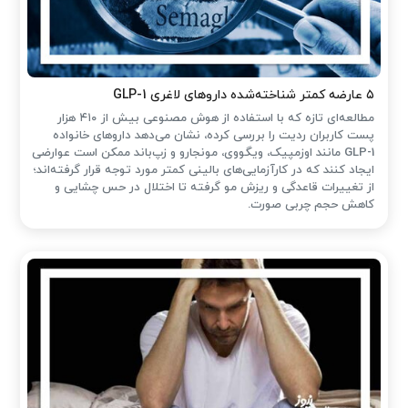
۵ عارضه کمتر شناخته‌شده داروهای لاغری GLP-1
مطالعه‌ای تازه که با استفاده از هوش مصنوعی بیش از ۴۱۰ هزار
پست کاربران ردیت را بررسی کرده، نشان می‌دهد داروهای خانواده
GLP-1 مانند اوزمپیک، ویگووی، مونجارو و زپ‌باند ممکن است عوارضی
ایجاد کنند که در کارآزمایی‌های بالینی کمتر مورد توجه قرار گرفته‌اند؛
از تغییرات قاعدگی و ریزش مو گرفته تا اختلال در حس چشایی و
کاهش حجم چربی صورت.