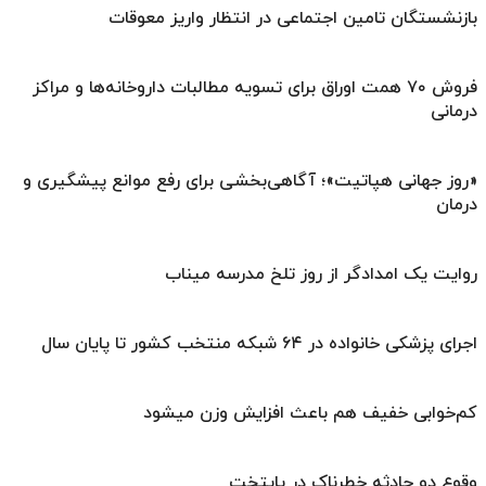
بازنشستگان تامین اجتماعی در انتظار واریز معوقات
فروش ۷۰ همت اوراق برای تسویه مطالبات داروخانه‌ها و مراکز
درمانی
«روز جهانی هپاتیت»؛ آگاهی‌بخشی برای رفع موانع پیشگیری و
درمان
روایت یک امدادگر از روز تلخ مدرسه میناب
اجرای پزشکی خانواده در ۶۴ شبکه منتخب کشور تا پایان سال
کم‌خوابی خفیف هم باعث افزایش وزن میشود
وقوع دو حادثه خطرناک در پایتخت