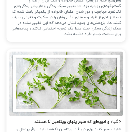
زمان‌های مهم دورهمی اعضای خانواده و لذت بردن از غذا و
گفت‌وگوهای روزمره بود. اما تغییر سبک زندگی و افزایش زندگی‌های
تک‌نفره، مهاجرت و دور شدن اعضای خانواده از یکدیگر باعث شده که
تعداد زیادی از افراد وعده‌های غذایی‌شان را در سکوت و تنهایی صرف
کنند. حالا پژوهش‌های جدید نشان می‌دهد که این تغییر ساده در
سبک زندگی ممکن است فقط یک تجربه اجتماعی نباشد و پیامدهایی
برای سلامت جسم افراد داشته باشد.
۶ گیاه و ادویه‌ای که منبع پنهان ویتامین C هستند
شاید تصور کنید برای دریافت ویتامین C فقط باید سراغ پرتقال و