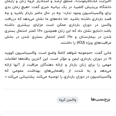
«الیزابت مک‌کلایمونت»، محقق ارشد و استادیار گروه زنان و زایمان
دانشگاه بریتیش کلمبیا، در یک بیانیه خبری گفت: «هیچ زمان بدی
برای واکسیناسیون وجود ندارد- چه در حال حاضر باردار باشید و چه
قصد بارداری داشته باشید. اما داده‌های ما نشان می‌دهد که دریافت
واکسن در دوران بارداری ممکن است مزایای بیشتری داشته
باشد.»نتایج نشان داد که این زنان همچنین ۶۰٪ کمتر احتمال بستری
شدن در بیمارستان و ۹۰٪ کمتر احتمال بستری شدن در بخش
مراقبت‌های ویژه (ICU) را داشتند.
مانی گفت: «مجموعه شواهد کاملاً واضح است: واکسیناسیون کووید
۱۹ در دوران بارداری ایمن و مؤثر است. این آخرین یافته‌ها اطلاعات
مهمی را برای زنان باردار و ارائه دهندگان مراقبت از آنها ارائه
می‌دهد و به شدت از راهنمایی‌های بهداشت عمومی که
واکسیناسیون در دوران بارداری را توصیه می‌کند، پشتیبانی می‌کند.»
برچسب‌ها
واکسن کرونا