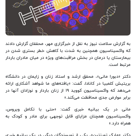
به گزارش سلامت نیوز به نقل از خبرگزاری مهر، محققان گزارش دادند
که واکسیناسیون همچنین به شدت با کاهش خطر بستری شدن در
بیمارستان یا درمان در بخش مراقبت‌های ویژه در میان مادران باردار
مرتبط است.
دکتر «دبورا مانی»، محقق ارشد و استاد زنان و زایمان در دانشگاه
بریتیش کلمبیا در کانادا، گفت: «یافته‌های ما شواهد آشکاری ارائه
می‌دهد که واکسیناسیون کووید ۱۹ از زنان باردار و نوزادان آنها در
برابر عوارض جدی محافظت می‌کند.»
مانی در یک بیانیه خبری گفت: «حتی با تکامل ویروس،
واکسیناسیون همچنان مزایای قابل توجهی برای مادر و کودک به
همراه دارد.»
دکتر «مارک تورنتین»، یکی از نویسندگان دیگر، در یک بیانیه خبری