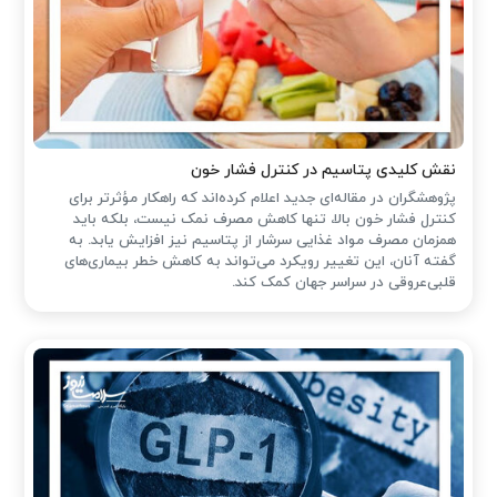
نقش کلیدی پتاسیم در کنترل فشار خون
پژوهشگران در مقاله‌ای جدید اعلام کرده‌اند که راهکار مؤثرتر برای
کنترل فشار خون بالا، تنها کاهش مصرف نمک نیست، بلکه باید
همزمان مصرف مواد غذایی سرشار از پتاسیم نیز افزایش یابد. به
گفته آنان، این تغییر رویکرد می‌تواند به کاهش خطر بیماری‌های
قلبی‌عروقی در سراسر جهان کمک کند.