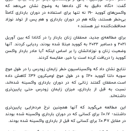
گفت: «نگاه دقیق به کل داده‌ها به وضوح نشان می‌دهد که
واکسن‌های کووید -۱۹ نه تنها برای استفاده در دوران بارداری کاملاً
بی‌خطر هستند، بلکه هم در دوران بارداری و هم پس از تولد نوزاد
محافظت‌کننده نیز هستند.»
برای مطالعه‌ی جدید، محققان زنان باردار را در کانادا که بین آوریل
۲۰۲۱ و دسامبر ۲۰۲۲ به کووید مبتلا شده بودند، ردیابی کردند. آنها
وضعیت زنان و نوزادانشان را بر اساس اینکه آیا مادر باردار واکسن
کووید را دریافت کرده است یا خیر، مقایسه کردند.
نتایج نشان داد که واکسیناسیون خطر زایمان زودرس را در طول موج
سویه دلتا کووید ۲۰٪ و در طول موج اومیکرون ۳۶٪ کاهش داده
است.محققان گفتند زنانی که در دوران بارداری واکسینه شده‌اند،
نسبت به قبل از بارداری، میزان زایمان زودرس حتی پایین‌تری
داشته‌اند.
این مطالعه می‌گوید که آنها همچنین نرخ مرده‌زایی پایین‌تری
داشتند- ۰.۱۷٪ برای کسانی که در دوران بارداری واکسینه شده بودند
در مقابل ۰.۴۷٪ برای کسانی که قبل از بارداری واکسینه شده بودند.