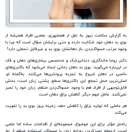
به گزارش سلامت نیوز به نقل از همشهری، بعضی افراد همیشه از
بوی بد دهان خود شکایت دارند و حتی برایشان سؤال است که چرا با
وجود مرتب مسواک‌زدن، باز دهانشان بوی بد و غیرقابل تحملی دارد!
دکتر روجا ماندگاری، دندانپزشک و متخصص بیماری‌های دهان و فک
در این‌باره می‌گوید: بوی بد دهان زمانی ایجاد می‌شود که باکتری‌های
خاصی در دهان شروع به تجزیه پروتئین‌ها می‌کنند. به‌گفته او،
اصلی‌ترین محل تجمع این باکتری‌ها سطح پشتی زبان است؛ بخش
قابل‌توجهی از افراد هم با وجود مسواک‌زدن منظم، زبان خود را تمیز
نمی‌کنند. عامل مهم دیگر، کاهش بزاق دهان است.
هر عاملی که تولید بزاق را کاهش دهد، زمینه بروز بوی بد را تقویت
می‌کند.
راه‌حل مؤثر برای این موضوع، مجموعه‌ای از اقدامات ساده اما علمی
است: ازجمله تمیزکردن روزانه زبان با مسواک، استفاده منظم از نخ