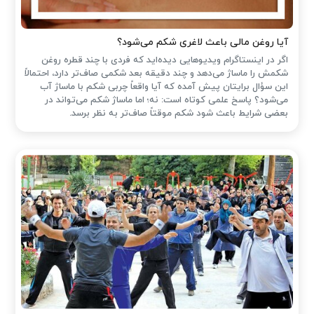
آیا روغن مالی باعث لاغری شکم می‌شود؟
اگر در اینستاگرام ویدیوهایی دیده‌اید که فردی با چند قطره روغن
شکمش را ماساژ می‌دهد و چند دقیقه بعد شکمی صاف‌تر دارد، احتمالاً
این سؤال برایتان پیش آمده که آیا واقعاً چربی شکم با ماساژ آب
می‌شود؟ پاسخ علمی کوتاه است: نه؛ اما ماساژ شکم می‌تواند در
بعضی شرایط باعث شود شکم موقتاً صاف‌تر به نظر برسد.