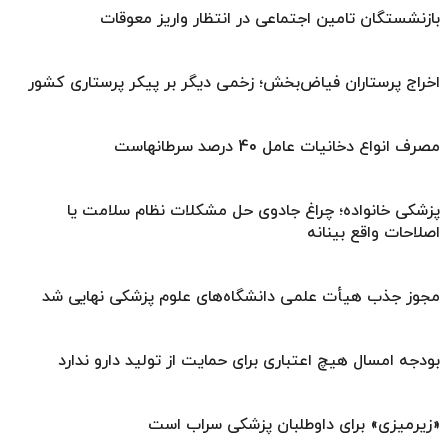
بازنشستگان تامین اجتماعی در انتظار واریز معوقات
اخراج پرستاران فیاض‌بخش؛ زخمی دیگر بر پیکر پرستاری کشور
مصرف انواع دخانیات عامل 40 درصد سرطانهاست
پزشکی خانواده؛ چراغ جادوی حل مشکلات نظام سلامت یا
اصلاحات واقع بینانه
مجوز جذب هیأت علمی دانشگاه‌های علوم پزشکی نهایی شد
بودجه امسال هیچ اعتباری برای حمایت از تولید دارو ندارد
«زیرمیزی» برای داوطلبان پزشکی سراب است