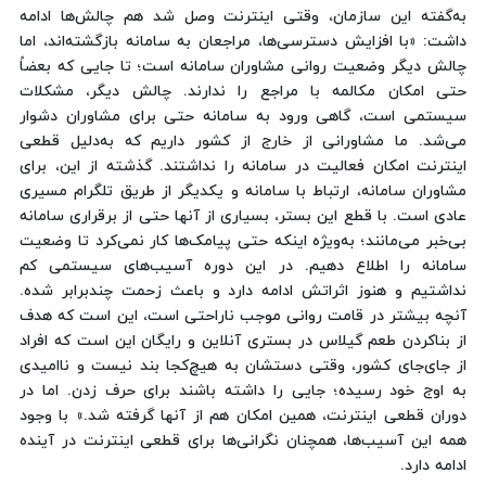
به‌گفته این سازمان، وقتی اینترنت وصل شد هم چالش‌ها ادامه
داشت: «با افزایش دسترسی‌ها، مراجعان به سامانه بازگشته‌اند، اما
چالش دیگر وضعیت روانی مشاوران سامانه است؛ تا جایی که بعضاً
حتی امکان مکالمه با مراجع را ندارند. چالش دیگر، مشکلات
سیستمی است، گاهی ورود به سامانه حتی برای مشاوران دشوار
می‌شد. ما مشاورانی از خارج از کشور داریم که به‌دلیل قطعی
اینترنت امکان فعالیت در سامانه را نداشتند. گذشته از این، برای
مشاوران سامانه، ارتباط با سامانه و یکدیگر از طریق تلگرام مسیری
عادی است. با قطع این بستر، بسیاری از آنها حتی از برقراری سامانه
بی‌خبر می‌مانند؛ به‌ویژه اینکه حتی پیامک‌ها کار نمی‌کرد تا وضعیت
سامانه را اطلاع دهیم. در این دوره آسیب‌های سیستمی کم
نداشتیم و هنوز اثراتش ادامه دارد و باعث زحمت چندبرابر شده.
آنچه بیشتر در قامت روانی موجب ناراحتی است، این است که هدف
از بناکردن طعم گیلاس در بستری آنلاین و رایگان این است که افراد
از جای‌جای کشور، وقتی دستشان به هیچ‌کجا بند نیست و ناامیدی
به اوج خود رسیده؛ جایی را داشته باشند برای حرف زدن. اما در
دوران قطعی اینترنت، همین امکان هم از آنها گرفته شد.» با وجود
همه این آسیب‌ها، همچنان نگرانی‌ها برای قطعی اینترنت در آینده
ادامه دارد.