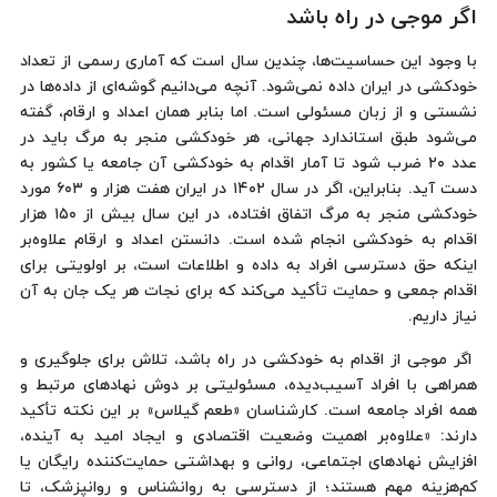
اگر موجی در راه باشد
با وجود این حساسیت‌ها، چندین سال است که آماری رسمی از تعداد
خودکشی در ایران داده نمی‌شود. آنچه می‌دانیم گوشه‌ای از داده‌ها در
نشستی و از زبان مسئولی است. اما بنابر همان اعداد و ارقام، گفته
می‌شود طبق استاندارد جهانی، هر خودکشی منجر به مرگ باید در
عدد ۲۰ ضرب شود تا آمار اقدام به خودکشی آن جامعه یا کشور به
دست آید. بنابراین، اگر در سال ۱۴۰۲ در ایران هفت‌ هزار و ۶۰۳ مورد
خودکشی منجر به مرگ اتفاق افتاده، در این سال بیش از ۱۵۰ هزار
اقدام به خودکشی انجام شده است. دانستن اعداد و ارقام علاوه‌بر
اینکه حق دسترسی افراد به داده و اطلاعات است، بر اولویتی برای
اقدام جمعی و حمایت تأکید می‌کند که برای نجات هر یک جان به آن
نیاز داریم.
اگر موجی از اقدام به خودکشی در راه باشد، تلاش برای جلوگیری و
همراهی با افراد آسیب‌دیده، مسئولیتی بر دوش نهادهای مرتبط و
همه افراد جامعه است. کارشناسان «طعم گیلاس» بر این نکته تأکید
دارند: «علاوه‌بر اهمیت وضعیت اقتصادی و ایجاد امید به آینده،
افزایش نهادهای اجتماعی، روانی و بهداشتی حمایت‌کننده‌ رایگان یا
کم‌هزینه مهم هستند؛ از دسترسی به روانشناس و روانپزشک، تا