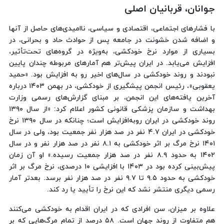
جوانان، قربانیان اصلی
با فشارهای اجتماعی، اقتصادی و سیاسی، ناامیدی‌های حاصل از آنها
و اضافه شدن خشونت در جامعه پس از حوادث حاد و بحرانی، در
بسیاری از موارد نرخ خودکشی، به‌ویژه در گروه‌های تحت‌تأثیر،
افزایش می‌یابد. در ایران پیش‌تر هم آمارهای مربوطه چندان پایین
نبودند و روند خودکشی در سال‌های اخیر رو به افزایش بود. «حمید
یعقوبی»، رئیس انجمن پیشگیری از خودکشی، در بهمن ۱۴۰۳ درباره
آخرین یافته‌های این انجمن، بر مبنای گزارش‌های رسمی وزارت
بهداشت و سازمان پزشکی قانونی کشور اعلام کرد: «از سال ۱۳۹۰
روند خودکشی در ایران روبه‌افزایش است؛ چنانکه در سال ۱۳۹۰ نرخ
خودکشی در ایران ۴.۷ نفر در صد هزار نفر جمعیت بود، ولی در سال
۱۴۰۱ نرخ مرگ بر اثر خودکشی به ۸.۱ نفر در صد هزار نفر و در سال
۱۴۰۲ به حدود ۸.۹ نفر در صد هزار جمعیت رسیده.» او آن زمان
پیش‌بینی کرده بود در ۱۴۰۳ با افزایشی ۱۰ درصدی، نرخ مرگ بر اثر
خودکشی به حدود ۹.۵ تا ۹.۷ نفر در صد هزار نفر برسد. بعدتر آمار
رسمی دیگری منتشر نشد که این نرخ را تأیید یا رد کند.
علاوه بر میزان، سن افرادی که در ایران اقدام به خودکشی می‌کنند
هم متفاوت از روند جهان است. ۵۸ درصد از تمام مرگ‌هایی که بر