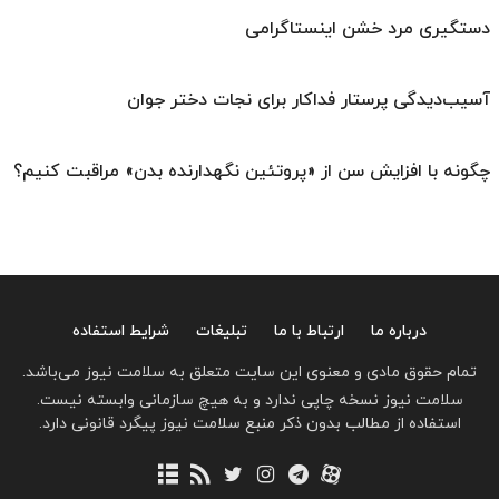
دستگیری مرد خشن اینستاگرامی
آسیب‌دیدگی پرستار فداکار برای نجات دختر جوان
چگونه با افزایش سن از «پروتئین نگهدارنده بدن» مراقبت کنیم؟
درباره ما
ارتباط با ما
تبلیغات
شرایط استفاده
تمام حقوق مادی و معنوی این سایت متعلق به سلامت نیوز می‌باشد.
سلامت نیوز نسخه چاپی ندارد و به هیچ سازمانی وابسته نیست.
استفاده از مطالب بدون ذکر منبع سلامت نیوز پیگرد قانونی دارد.