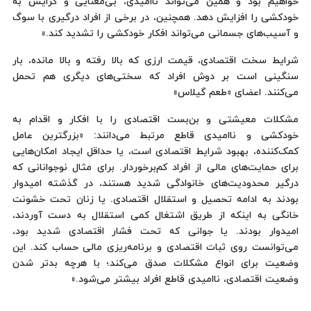
خواهیم بود و همین می‌تواند ناامیدی، بی‌معنایی و گرایش به
خودکشی را افزایش دهد. همچنین، در برخی از افراد درگیری با سوگ
و آسیب‌های جسمانی می‌تواند افکار خودکشی را تشدید کند.»
شرایط سخت اقتصادی، قیمت ارزی که بالا رفته و بالا مانده، بار
سنگینی است بر دوش افراد که سختی‌های دیگری هم تحمل
می‌کنند. اعضای «طعم گیلاس»
مشکلات معیشتی و بن‌بست اقتصادی را با افکار و اقدام به
خودکشی و ناامیدی قاطع مرتبط می‌دانند: «بزرگترین عامل
کمک‌کننده، بهبود شرایط اقتصادی است، یا حداقل ایجاد امکان‌هایی
برای حمایت‌های مالی از افراد کم‌برخوردار. برای مثال نوجوانانی که
درگیر محدودیت‌های خانوادگی شدید هستند، در گذشته امیدوار
بودند به ادامه تحصیل و استقلال اقتصادی. یا زنان تحت خشونت
خانگی به اینکه از طریق اشتغال کمی استقلال به دست آوردند،
امیدوار بودند. یا جوانی که تحت فشار اقتصادی شدید بود،
می‌توانست روی ثبات اقتصادی و برنامه‌ریزی مالی حساب کند. این
وضعیت برای انواع مشکلات صدق می‌کند؛ با هرچه بدتر شدن
وضعیت اقتصادی، ناامیدی قاطع افراد بیشتر می‌شود.»