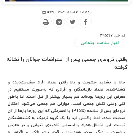
یکشنبه ۳ اسفند ۱۴۰۴ - ۱۱:۴۹
کد خبر:
395667
اخبار سلامت اجتماعی
وقتی ترومای جمعی پس از اعتراضات جوانان را نشانه
گرفته
حالا با تشدید خشونت و بالا رفتن تعداد افراد خشونت‌دیده و
کشته‌شده، تعداد بازماندگان و افرادی که به‌صورت مستقیم در
معرض این رنج‌ها بوده‌اند هم بسیار بیشتر از قبل است. اما به‌طور
کلی وقتی کنش جمعی است، عوارض هم جمعی می‌شود. اختلال
ترومای پس از سانحه (PTSD) یا افسردگی که این روزها بارها از آن
صحبت شده، فقط واکنش فرد یا یک گروه نزدیک به کشته‌شدگان
نیست. این اختلال همراه با احساس ناامیدی، تنهایی و در معرض
خشونت و مرگ بودن، همدستانی قوی برای افکار و اقدام به