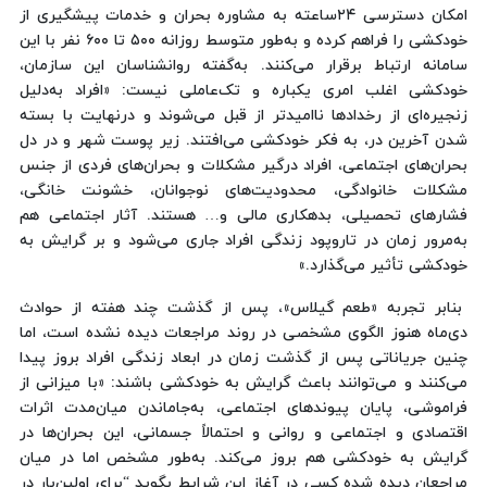
امکان دسترسی ۲۴ساعته به مشاوره بحران و خدمات پیشگیری از
خودکشی را فراهم کرده‌ و به‌طور متوسط روزانه ۵۰۰ تا ۶۰۰ نفر با این
سامانه ارتباط برقرار می‌کنند. به‌گفته روانشناسان این سازمان،
خودکشی اغلب امری یکباره و تک‌عاملی نیست: «افراد به‌دلیل
زنجیره‌ای از رخدادها ناامیدتر از قبل می‌شوند و درنهایت با بسته
شدن آخرین در، به فکر خودکشی می‌افتند. زیر پوست شهر و در دل
بحران‌های اجتماعی، افراد درگیر مشکلات و بحران‌های فردی از جنس
مشکلات خانوادگی، محدودیت‌های نوجوانان، خشونت خانگی،
فشارهای تحصیلی، بدهکاری‌ مالی و… هستند. آثار اجتماعی هم
به‌مرور زمان در تاروپود زندگی افراد جاری می‌شود و بر گرایش به
خودکشی تأثیر می‌گذارد.»
بنابر تجربه «طعم گیلاس»، پس از گذشت چند هفته از حوادث
دی‌ماه هنوز الگوی مشخصی در روند مراجعات دیده نشده است، اما
چنین جریاناتی پس از گذشت زمان در ابعاد زندگی افراد بروز پیدا
می‌کنند و می‌توانند باعث گرایش به خودکشی باشند: «با میزانی از
فراموشی، پایان پیوندهای اجتماعی، به‌جاماندن میان‌مدت اثرات
اقتصادی و اجتماعی و روانی و احتمالاً جسمانی، این بحران‌ها در
گرایش به خودکشی هم بروز می‌کند. به‌طور مشخص اما در میان
مراجعان دیده شده کسی در آغاز این شرایط بگوید “برای اولین‌بار در