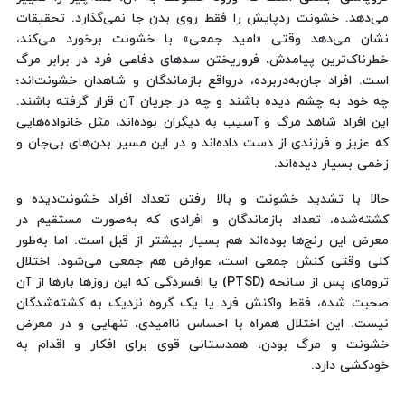
می‌دهد. خشونت ردپایش را فقط روی بدن جا نمی‌گذارد. تحقیقات
نشان می‌دهد وقتی «امید جمعی» با خشونت برخورد می‌کند،
خطرناک‌ترین پیامدش، فروریختن سدهای دفاعی فرد در برابر مرگ
است. افراد جان‌به‌دربرده، درواقع بازماندگان و شاهدان خشونت‌اند؛
چه خود به چشم دیده باشند و چه در جریان آن قرار گرفته باشند.
این افراد شاهد مرگ و آسیب به دیگران بوده‌اند، مثل خانواده‌هایی
که عزیز و فرزندی از دست داده‌اند و در این مسیر بدن‌های بی‌جان و
زخمی بسیار دیده‌اند.
حالا با تشدید خشونت و بالا رفتن تعداد افراد خشونت‌دیده و
کشته‌شده، تعداد بازماندگان و افرادی که به‌صورت مستقیم در
معرض این رنج‌ها بوده‌اند هم بسیار بیشتر از قبل است. اما به‌طور
کلی وقتی کنش جمعی است، عوارض هم جمعی می‌شود. اختلال
ترومای پس از سانحه (PTSD) یا افسردگی که این روزها بارها از آن
صحبت شده، فقط واکنش فرد یا یک گروه نزدیک به کشته‌شدگان
نیست. این اختلال همراه با احساس ناامیدی، تنهایی و در معرض
خشونت و مرگ بودن، همدستانی قوی برای افکار و اقدام به
خودکشی دارد.