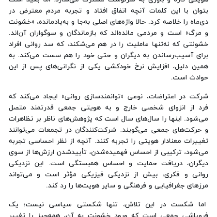
بتوان با این کلمات آنچه اتفاق افتاد و تجربه مردم معترض در
دی‌ماه را خلاصه کرد. حالا واژه‌های اصلی به‌جا و به‌یادمانده، «خشونت
و مرگ» است و مردمی مانده‌اند که بازماندگان و سوگواران آن‌اند.
خشونتی که نه‌تنها عاملیت را در هم می‌شکند، که سد روانی افراد
برای آسیب‌رساندن به دیگران و حتی خود را هم سست می‌کند. به
همین دلیل، افزایش نرخ خودکشی یکی از نگرانی‌های پس از این
حوادث است.
شرکت در اعتراضات، نوعی «توانمندسازی روانی» ایجاد می‌کند که
فرد از انزوای شخصی خارج و به هویتی جمعی قدرتمند متصل
می‌شود. اینها را سال‌های سال است که پژوهش‌های ناظر بر تظاهرات
و حرکت‌های جمعی می‌گویند. شرکت‌کنندگان در تجمعات می‌توانند
تغییرات معنادار هویتی را تجربه کنند. آنچه از نظر احساسی تجربه
می‌شود، ترکیبی از احساس فهمیده‌شدن، تأییدشدن ارزش‌ها از سوی
دیگران، دریافت حمایت و احساس همبستگی است. این نزدیکی
روانی و فکری، بیش از نزدیکی فیزیکی مؤثر است و می‌تواند
مرزهای جغرافیایی و فرهنگی و سایر هویت‌ها را رد کند.
اما شکست در این تلاش، تنها شکستی سیاسی نیست؛ یک
فروپاشی جمعی است که ورود خشونت به آن، همه‌چیز را تغییر