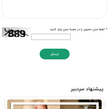
*
لطفا متن تصویر را در جعبه متن وارد کنید
ارسال
پیشنهاد سردبیر