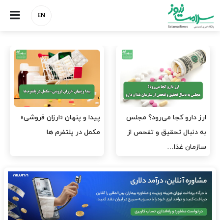
EN
پیدا و پنهان «ارزان فروشی»
صنعت دارو چشم‌انتظار اجرای
مکمل در پلتفرم ها
مصوبه بانک مرکزی