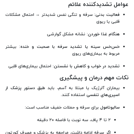
عوامل تشدیدکننده علائم
فعالیت بدنی:
سرفه و تنگی نفس شدیدتر → احتمال مشکلات
قلبی یا ریوی
هنگام غذا خوردن:
نشانه مشکل گوارشی
خس‌خس سینه یا تشدید سرفه با صحبت و خنده:
بیشتر
مربوط به بیماری‌های ریوی
تشدید در خواب و کاهش با نشستن:
احتمال بیماری‌های قلبی
نکات مهم درمان و پیشگیری
بیماران آلرژیک یا مبتلا به آسم، باید
طبق دستور پزشک از
اسپری‌های تنفسی
استفاده کنند.
سالبوتامول
برای سرفه و حملات خفیف مناسب است:
۲ تا ۴ پاف، سه نوبت با فاصله ۲۰ دقیقه
اگر سرفه ادامه داشت، مراجعه به پزشک و مصرف کورتون