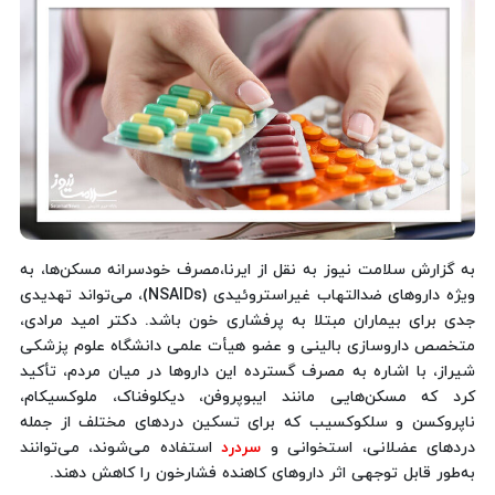
به گزارش سلامت نیوز به نقل از ایرنا،مصرف خودسرانه مسکن‌ها، به
ویژه داروهای ضدالتهاب غیراستروئیدی (NSAIDs)، می‌تواند تهدیدی
جدی برای بیماران مبتلا به پرفشاری خون باشد. دکتر امید مرادی،
متخصص داروسازی بالینی و عضو هیأت علمی دانشگاه علوم پزشکی
شیراز، با اشاره به مصرف گسترده این داروها در میان مردم، تأکید
کرد که مسکن‌هایی مانند ایبوپروفن، دیکلوفناک، ملوکسیکام،
ناپروکسن و سلکوکسیب که برای تسکین دردهای مختلف از جمله
دردهای عضلانی، استخوانی و
سردرد
استفاده می‌شوند، می‌توانند
به‌طور قابل توجهی اثر داروهای کاهنده فشارخون را کاهش دهند.