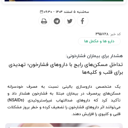
سه‌شنبه ۵ اسفند ۱۴۰۴ - ۰۹:۳۰
کد خبر:
395728
دارو ها و مکمل ها
هشدار برای بیماران فشارخونی:
تداخل مسکن‌های رایج با داروهای فشارخون؛ تهدیدی
برای قلب و کلیه‌ها
یک متخصص داروسازی بالینی نسبت به مصرف خودسرانه
مسکن‌های پرمصرف در بیماران مبتلا به فشارخون هشدار داد و
تأکید کرد که داروهای ضدالتهاب غیراستروئیدی (NSAIDs)
می‌توانند اثر داروهای فشارخون را تضعیف کرده و خطر بروز مشکلات
قلبی و کلیوی را افزایش دهند.