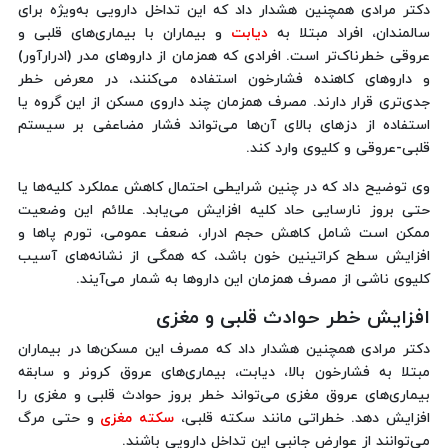
دکتر مرادی همچنین هشدار داد که این تداخل دارویی به‌ویژه برای
سالمندان، افراد مبتلا به
دیابت
و بیماران با بیماری‌های قلبی و
عروقی خطرناک‌تر است. افرادی که همزمان از داروهای مدر (ادرارآور)
و داروهای کاهنده فشارخون استفاده می‌کنند، در معرض خطر
جدی‌تری قرار دارند. مصرف همزمان چند داروی مسکن از این گروه یا
استفاده از دزهای بالای آن‌ها می‌تواند فشار مضاعفی بر سیستم
قلبی-عروقی و کلیوی وارد کند.
وی توضیح داد که در چنین شرایطی احتمال کاهش عملکرد کلیه‌ها یا
حتی بروز نارسایی حاد کلیه افزایش می‌یابد. علائم این وضعیت
ممکن است شامل کاهش حجم ادرار، ضعف عمومی، تورم پاها و
افزایش سطح کراتینین خون باشد، که همگی از نشانه‌های آسیب
کلیوی ناشی از مصرف همزمان این داروها به شمار می‌آیند.
افزایش خطر حوادث قلبی و مغزی
دکتر مرادی همچنین هشدار داد که مصرف این مسکن‌ها در بیماران
مبتلا به فشارخون بالا، دیابت، بیماری‌های عروق کرونر و سابقه
بیماری‌های عروق مغزی می‌تواند خطر بروز حوادث قلبی و مغزی را
افزایش دهد. خطراتی مانند سکته قلبی،
سکته مغزی
و حتی مرگ
می‌توانند از عوارض جانبی این تداخل دارویی باشند.