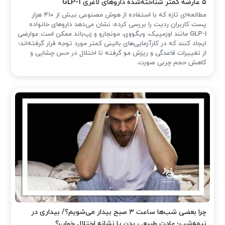
۵ عارضه کمتر شناخته‌شده داروهای لاغری GLP-1
مطالعه‌ای تازه که با استفاده از هوش مصنوعی بیش از ۴۱۰ هزار
پست کاربران ردیت را بررسی کرده، نشان می‌دهد داروهای خانواده
GLP-1 مانند اوزمپیک، ویگووی، مونجارو و زپ‌باند ممکن است عوارضی
ایجاد کنند که در کارآزمایی‌های بالینی کمتر مورد توجه قرار گرفته‌اند؛
از تغییرات قاعدگی و ریزش مو گرفته تا اختلال در حس چشایی و
کاهش حجم چربی صورت.
چرا بعضی شب‌ها ساعت ۳ صبح بیدار می‌شویم؟/ بیداری در
نیمه‌شب؛ عادت طبیعی بدن یا نشانه اختلال خواب؟