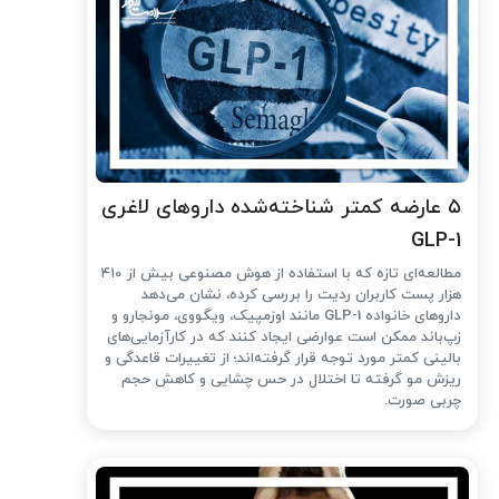
۵ عارضه کمتر شناخته‌شده داروهای لاغری
GLP-1
مطالعه‌ای تازه که با استفاده از هوش مصنوعی بیش از ۴۱۰
هزار پست کاربران ردیت را بررسی کرده، نشان می‌دهد
داروهای خانواده GLP-1 مانند اوزمپیک، ویگووی، مونجارو و
زپ‌باند ممکن است عوارضی ایجاد کنند که در کارآزمایی‌های
بالینی کمتر مورد توجه قرار گرفته‌اند؛ از تغییرات قاعدگی و
ریزش مو گرفته تا اختلال در حس چشایی و کاهش حجم
چربی صورت.