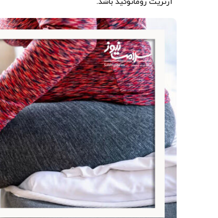
آرتریت روماتوئید باشد.