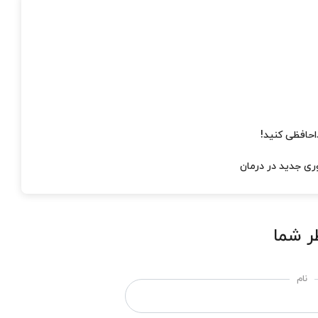
احافظی کنید!
ری جدید در درمان
ر شما
نام