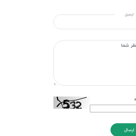
ایمیل
د
ارسال