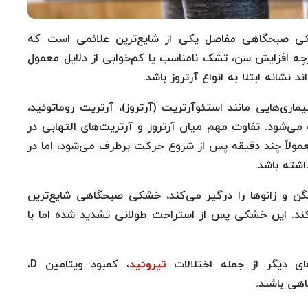
ی صبحگاهی مفاصل یکی از شایع‌ترین علائمی است که
رچه افزایش سن، تشک نامناسب یا کم‌خوابی از دلایل معمول
د نشانه ابتلا به انواع آرتروز باشد.
‌هایی مانند استئوآرتریت (آرتروز)، آرتریت روماتوئید،
ی‌شود. تفاوت مهم میان آرتروز و آرتریت‌های التهابی در
ولاً چند دقیقه پس از شروع حرکت برطرف می‌شود، اما در
شته باشد.
لگن و زانوها را درگیر می‌کند، خشکی صبحگاهی شایع‌ترین
ند. این خشکی پس از استراحت طولانی تشدید شده اما با
ای دیگر از جمله اختلالات
تیروئید
، کمبود ویتامین D،
اهی باشند.