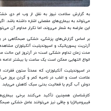
به گزارش سلامت نیوز به نقل از وب ام دی خشک
می‌تواند به بیماری‌های مفصلی اشاره داشته باشد. اگ
این عارضه به شمار می‌روند، اما تکرار مداوم آن می‌توان
بر اساس گزارش‌های پزشکی، خشکی صبحگاهی در بیماری
آرتریت پسوریاتیک و اسپوندیلیت آنکیلوزان مشاهده م
مدت زمان تداوم خشکی است؛ در آرتروز این حالت معم
انواع التهابی ممکن است یک ساعت یا بیشتر ادامه دا
در اسپوندیلیت آنکیلوزان، که عمدتاً ستون فقرات، 
علامت است و اغلب در ناحیه کمر و گردن بروز می‌ک
دوش آب گرم یا فعالیت بدنی سبک کاهش می‌یابد.
کارشناسان همچنین تأکید می‌کنند برخی بیماری‌ه
فیبرومیالژیا و چاقی نیز می‌توانند عامل خشکی صبحگ