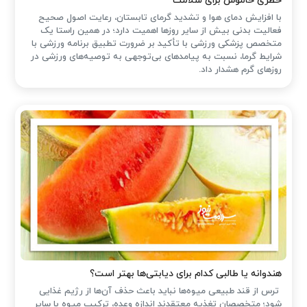
خطری خاموش برای سلامت
با افزایش دمای هوا و تشدید گرمای تابستان، رعایت اصول صحیح
فعالیت بدنی بیش از سایر روزها اهمیت دارد؛ در همین راستا یک
متخصص پزشکی ورزشی با تأکید بر ضرورت تطبیق برنامه ورزشی با
شرایط گرما، نسبت به پیامدهای بی‌توجهی به توصیه‌های ورزشی در
روزهای گرم هشدار داد.
هندوانه یا طالبی کدام برای دیابتی‌ها بهتر است؟
ترس از قند طبیعی میوه‌ها نباید باعث حذف آن‌ها از رژیم غذایی
شود؛ متخصصان تغذیه معتقدند اندازه وعده، ترکیب میوه با سایر