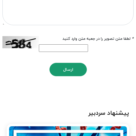
*
لطفا متن تصویر را در جعبه متن وارد کنید
ارسال
پیشنهاد سردبیر