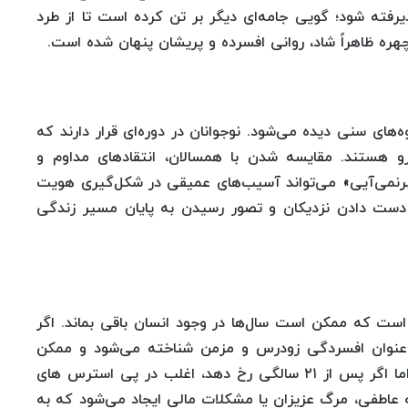
یرفته شود؛ گویی جامه‌ای دیگر بر تن کرده است تا از طرد
چهره‌ ظاهراً شاد، روانی افسرده و پریشان پنهان شده است.
ه‌های سنی دیده می‌شود. نوجوانان در دوره‌ای قرار دارند که
و هستند. مقایسه شدن با همسالان، انتقادهای مداوم و
 برنمی‌آیی» می‌تواند آسیب‌های عمیقی در شکل‌گیری هویت
ز دست دادن نزدیکان و تصور رسیدن به پایان مسیر زندگی
ت که ممکن است سال‌ها در وجود انسان باقی بماند. اگر
ود، معمولاً به عنوان افسردگی زودرس و مزمن شناخته می‌شود و ممکن
است علایم عمیق‌تر و درمان دشوارتری داشته باشد. اما اگر پس از ۲۱ سالگی رخ دهد، اغلب در پی استرس های
 عاطفی، مرگ عزیزان یا مشکلات مالی ایجاد می‌شود که به