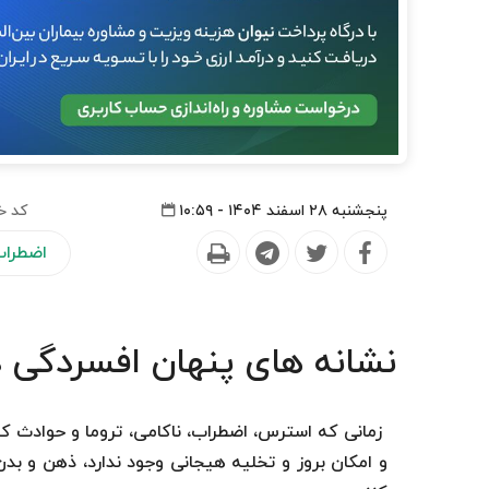
پنجشنبه ۲۸ اسفند ۱۴۰۴ - ۱۰:۵۹
کد خ
اضطراب
نشانه های پنهان افسردگی د
زمانی که استرس، اضطراب، ناکامی، تروما و حوادث کنت
و امکان بروز و تخلیه هیجانی وجود ندارد، ذهن و بد