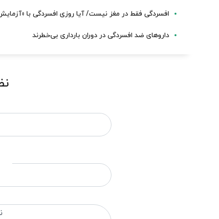
افسردگی فقط در مغز نیست/ آیا روزی افسردگی با «آزما
داروهای ضد افسردگی در دوران بارداری بی‌خطرند
نظ