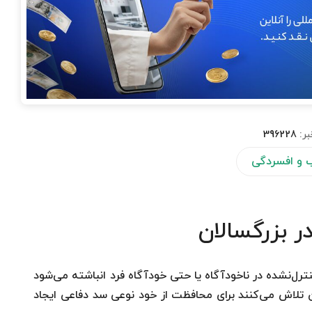
بر:
396228
 و افسردگی
ر بزرگسالان
رل‌نشده در ناخودآگاه یا حتی خودآگاه فرد انباشته می‌شود
ن تلاش می‌کنند برای محافظت از خود نوعی سد دفاعی ایجاد