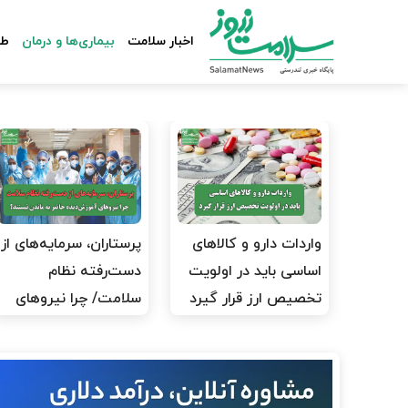
اخبار سلامت
بیماری‌ها و درمان
طب
واردات دارو و کالاهای
پرستاران، سرمایه‌های از
اساسی باید در اولویت
دست‌رفته نظام
تخصیص ارز قرار گیرد
سلامت/ چرا نیروهای
آموزش‌دیده…