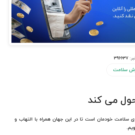
بر:
396637
ش سلامت
سلامت خودمان است تا در این جهان همراه با التهاب و
یم.