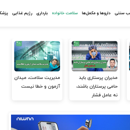
 سنتی
داروها و مکمل‌ها
سلامت خانواده
بارداری
رژیم غذایی
پزشکا
مدیران پرستاری باید
مدیریت سلامت، میدان
حامی پرستاران باشند،
آزمون و خطا نیست
نه عامل فشار