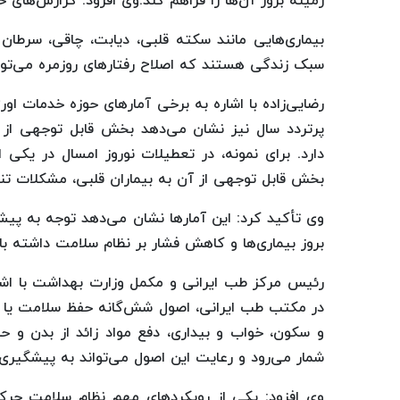
زمینه بروز آن‌ها را فراهم کند.وی افزود: گزارش‌های
بیماری‌هایی مانند سکته قلبی، دیابت، چاقی، سرطا
سبک زندگی هستند که اصلاح رفتارهای روزمره می‌توا
رضایی‌زاده با اشاره به برخی آمارهای حوزه خدمات او
پرتردد سال نیز نشان می‌دهد بخش قابل توجهی از 
دارد. برای نمونه، در تعطیلات نوروز امسال در یکی
بخش قابل توجهی از آن به بیماران قلبی، مشکلات ت
وی تأکید کرد: این آمارها نشان می‌دهد توجه به پ
بروز بیماری‌ها و کاهش فشار بر نظام سلامت داشته با
رئیس مرکز طب ایرانی و مکمل وزارت بهداشت با اشار
در مکتب طب ایرانی، اصول شش‌گانه حفظ سلامت یا «
و سکون، خواب و بیداری، دفع مواد زائد از بدن و حا
شمار می‌رود و رعایت این اصول می‌تواند به پیشگیری ا
وی افزود: یکی از رویکردهای مهم نظام سلامت حر