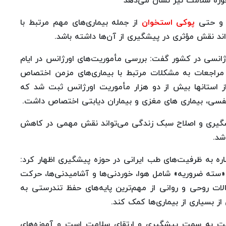
 حوزه سلامت نیز نشان می‌دهد
ن و حتی
پوکی استخوان
از جمله بیماری‌های مهم مرتبط با
ند نقش مؤثری در پیشگیری از آن‌ها داشته باشد.
رژانسی در کشور گفت: بررسی مأموریت‌های اورژانس در ایام
مراجعات به مشکلات مرتبط با بیماری‌های مزمن اختصاص
 از استانها بیش از دو هزار مأموریت اورژانس ثبت شد که
نفسی، بیماری های مغزی و بیماران دیابتی اختصاص داشت.
یشگیری و اصلاح سبک زندگی می‌تواند نقش مهمی در کاهش
شد.
ه به ظرفیت‌های طب ایرانی در حوزه پیشگیری اظهار کرد:
سته ضروریه» شامل هوا، خوردنی‌ها و آشامیدنی‌ها، حرکت
لات روحی و روانی از مهم‌ترین پایه‌های حفظ تندرستی به
ز بسیاری از بیماری‌ها کمک کند.
کت به سمت پیشگیری و ارتقای سلامت است و آموزه‌های