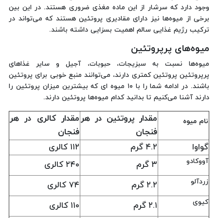
وجود دارد که سرشار از این ماده مغذی ضروری هستند. در این بین
برخی از میوه‌ها نیز دارای مقادیری پروتئین هستند که می‌تواند در
ترکیب رژیم غذایی سالم اهمیت بسزایی داشته باشند.
میوه‌های پرپروتئین
میوه‌ها نسبت به سبزیجات، حبوبات، آجیل و سایر غذاهای
پرپروتئین پروتئین کمتری دارند، می‌توانند منبع خوبی برای پروتئین
باشند. در ادامه شما را با ۱۰ میوه ای که بیشترین میزان پروتئین را
دارند آشنا می‌کنیم تا بدانید کدام میوه‌ها پروتئین دارند.
مقدار پروتئین در هر
مقدار کالری در هر
نام میوه
فنجان
فنجان
گواوا
۴.۲ گرم
۱۱۲ کالری
آووکادو
۳ گرم
۲۴۰ کالری
زردآلو
۲.۲ گرم
۷۴ کالری
کیوی
۲.۱ گرم
۱۱۰ کالری