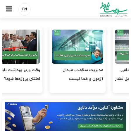
EN
وقت وزیر بهداشت باید صرف
واردات دارو و کالاهای اساسی
افتتاح پروژه‌ها شود؟
باید در اولویت تخصیص ارز
قرار گیرد