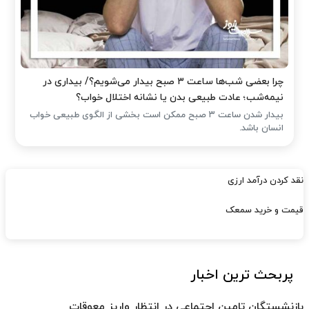
چرا بعضی شب‌ها ساعت ۳ صبح بیدار می‌شویم؟/ بیداری در
نیمه‌شب؛ عادت طبیعی بدن یا نشانه اختلال خواب؟
بیدار شدن ساعت ۳ صبح ممکن است بخشی از الگوی طبیعی خواب
انسان باشد.
نقد کردن درآمد ارزی
قیمت و خرید سمعک
پربحث ترین اخبار
بازنشستگان تامین اجتماعی در انتظار واریز معوقات