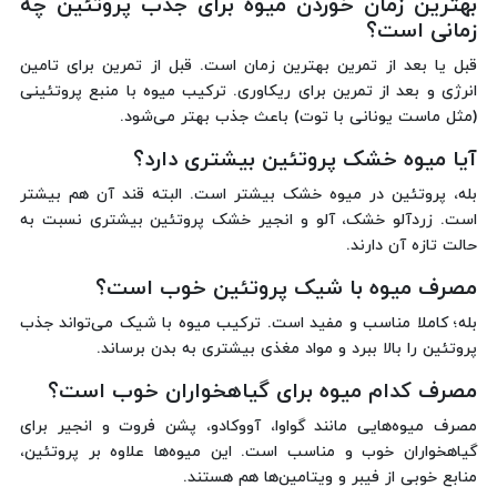
بهترین زمان خوردن میوه برای جذب پروتئین چه
زمانی است؟
قبل یا بعد از تمرین بهترین زمان است. قبل از تمرین برای تامین
انرژی و بعد از تمرین برای ریکاوری. ترکیب میوه با منبع پروتئینی
(مثل ماست یونانی با توت) باعث جذب بهتر می‌شود.
آیا میوه خشک پروتئین بیشتری دارد؟
بله، پروتئین در میوه خشک بیشتر است. البته قند آن هم بیشتر
است. زردآلو خشک، آلو و انجیر خشک پروتئین بیشتری نسبت به
حالت تازه آن دارند.
مصرف میوه با شیک پروتئین خوب است؟
بله؛ کاملا مناسب و مفید است. ترکیب میوه با شیک می‌تواند جذب
پروتئین را بالا ببرد و مواد مغذی بیشتری به بدن برساند.
مصرف کدام میوه برای گیاهخواران خوب است؟
مصرف میوه‌هایی مانند گواوا، آووکادو، پشن فروت و انجیر برای
گیاهخواران خوب و مناسب است. این میوه‌ها علاوه بر پروتئین،
منابع خوبی از فیبر و ویتامین‌ها هم هستند.