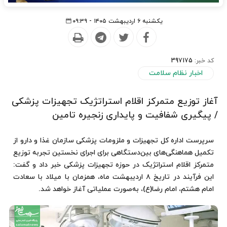
یکشنبه ۶ اردیبهشت ۱۴۰۵ - ۰۹:۳۹
کد خبر:
397175
اخبار نظام سلامت
آغاز توزیع متمرکز اقلام استراتژیک تجهیزات پزشکی
/ پیگیری شفافیت و پایداری زنجیره تامین
سرپرست اداره کل تجهیزات و ملزومات پزشکی سازمان غذا و دارو از
تکمیل هماهنگی‌های بین‌دستگاهی برای اجرای نخستین تجربه توزیع
متمرکز اقلام استراتژیک در حوزه تجهیزات پزشکی خبر داد و گفت:
این فرآیند در تاریخ ۸ اردیبهشت ماه، همزمان با میلاد با سعادت
امام هشتم، امام رضا(ع)، به‌صورت عملیاتی آغاز خواهد شد.