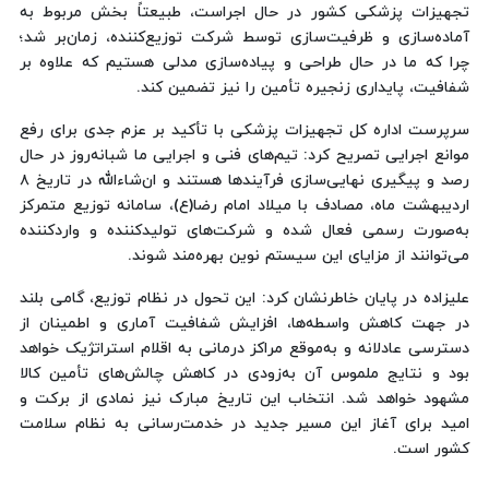
تجهیزات پزشکی کشور در حال اجراست، طبیعتاً بخش مربوط به
آماده‌سازی و ظرفیت‌سازی توسط شرکت توزیع‌کننده، زمان‌بر شد؛
چرا که ما در حال طراحی و پیاده‌سازی مدلی هستیم که علاوه بر
شفافیت، پایداری زنجیره تأمین را نیز تضمین کند.
سرپرست اداره کل تجهیزات پزشکی با تأکید بر عزم جدی برای رفع
موانع اجرایی تصریح کرد: تیم‌های فنی و اجرایی ما شبانه‌روز در حال
رصد و پیگیری نهایی‌سازی فرآیندها هستند و ان‌شاءالله در تاریخ ۸
اردیبهشت ماه، مصادف با میلاد امام رضا(ع)، سامانه توزیع متمرکز
به‌صورت رسمی فعال شده و شرکت‌های تولیدکننده و واردکننده
می‌توانند از مزایای این سیستم نوین بهره‌مند شوند.
علیزاده در پایان خاطرنشان کرد: این تحول در نظام توزیع، گامی بلند
در جهت کاهش واسطه‌ها، افزایش شفافیت آماری و اطمینان از
دسترسی عادلانه و به‌موقع مراکز درمانی به اقلام استراتژیک خواهد
بود و نتایج ملموس آن به‌زودی در کاهش چالش‌های تأمین کالا
مشهود خواهد شد. انتخاب این تاریخ مبارک نیز نمادی از برکت و
امید برای آغاز این مسیر جدید در خدمت‌رسانی به نظام سلامت
کشور است.