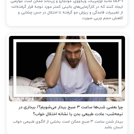
GLP-1 مانند اوزمپیک، ویگووی، مونجارو و زپ‌باند ممکن است عوارضی
ایجاد کنند که در کارآزمایی‌های بالینی کمتر مورد توجه قرار گرفته‌اند؛
از تغییرات قاعدگی و ریزش مو گرفته تا اختلال در حس چشایی و
کاهش حجم چربی صورت.
چرا بعضی شب‌ها ساعت ۳ صبح بیدار می‌شویم؟/ بیداری در
نیمه‌شب؛ عادت طبیعی بدن یا نشانه اختلال خواب؟
بیدار شدن ساعت ۳ صبح ممکن است بخشی از الگوی طبیعی خواب
انسان باشد.