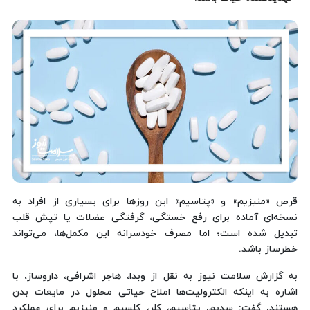
قرص «منیزیم» و «پتاسیم» این روزها برای بسیاری از افراد به
نسخه‌ای آماده برای رفع خستگی، گرفتگی عضلات یا تپش قلب
تبدیل شده است؛ اما مصرف خودسرانه این مکمل‌ها، می‌تواند
خطرساز باشد.
به گزارش سلامت نیوز به نقل از وبدا، هاجر اشرافی، داروساز، با
اشاره به اینکه الکترولیت‌ها املاح حیاتی محلول در مایعات بدن
هستند، گفت: سدیم، پتاسیم، کلر، کلسیم و منیزیم برای عملکرد