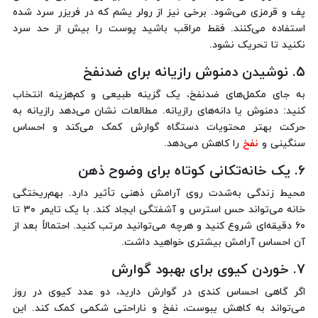
پف و قرمزی می‌شود. برخی نیز از رولر یشم که در فریزر سرد شده
استفاده می‌کنند. فقط مراقب باشید پوست را بیش از حد سرد
نکنید تا تحریک نشود.
۵. نوشیدن دمنوش رازیانه برای ضدنفخ
به جای مکمل‌های ضدنفخ، یک گزینه طبیعی و کم‌هزینه انتخاب
کنید: دمنوش یا دانه‌های رازیانه. مطالعات نشان می‌دهد رازیانه به
حرکت بهتر محتویات دستگاه گوارش کمک می‌کند و احساس
سنگینی و
نفخ
را کاهش می‌دهد.
۶. یک خانه‌تکانی کوتاه برای وضوح ذهن
محیط زندگی به‌شدت روی آرامش ذهنی تأثیر دارد. بهم‌ریختگی
خانه می‌تواند حس استرس و آشفتگی ایجاد کند. با یک تایمر ۳۰ تا
۶۰ دقیقه‌ای شروع کنید و هرچه می‌توانید مرتب کنید. احتمالاً بعد از
آن احساس آرامش بیشتری خواهید داشت.
۷. خوردن کیوی برای بهبود گوارش
اگر گاهی احساس کندی در گوارش دارید، دو عدد کیوی در روز
می‌تواند به کاهش یبوست، نفخ و ناراحتی شکمی کمک کند. این