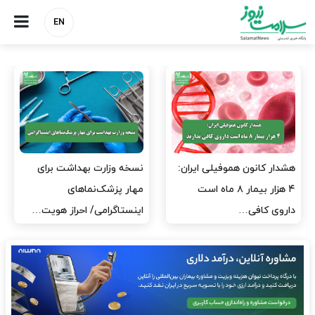
EN
مدیران پرستاری باید حامی
مدیریت سلامت، میدان
پرستاران باشند، نه عامل فشار
آزمون و خطا نیست