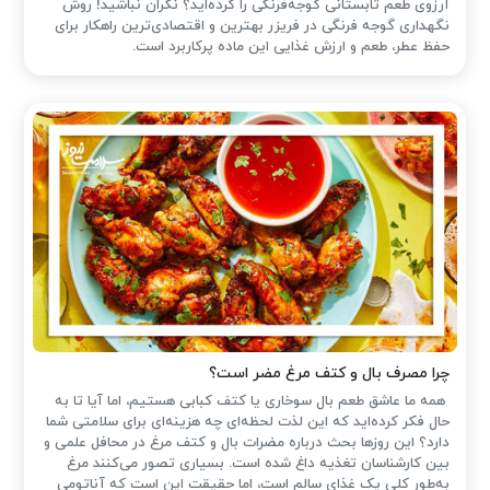
آرزوی طعم تابستانی گوجه‌فرنگی را کرده‌اید؟ نگران نباشید! روش
نگهداری گوجه فرنگی در فریزر بهترین و اقتصادی‌ترین راهکار برای
حفظ عطر، طعم و ارزش غذایی این ماده پرکاربرد است.
چرا مصرف بال و کتف مرغ مضر است؟
همه ما عاشق طعم بال سوخاری یا کتف کبابی هستیم، اما آیا تا به
حال فکر کرده‌اید که این لذت لحظه‌ای چه هزینه‌ای برای سلامتی شما
دارد؟ این روزها بحث درباره مضرات بال و کتف مرغ در محافل علمی و
بین کارشناسان تغذیه داغ شده است. بسیاری تصور می‌کنند مرغ
به‌طور کلی یک غذای سالم است، اما حقیقت این است که آناتومی