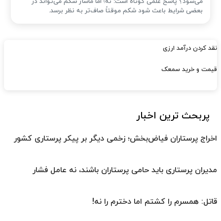
می‌شود؟ پاسخ علمی کوتاه است: نه؛ اما ماساژ شکم می‌تواند در
بعضی شرایط باعث شود شکم موقتاً صاف‌تر به نظر برسد.
نقد کردن درآمد ارزی
قیمت و خرید سمعک
پربحث ترین اخبار
اخراج پرستاران فیاض‌بخش؛ زخمی دیگر بر پیکر پرستاری کشور
مدیران پرستاری باید حامی پرستاران باشند، نه عامل فشار
قاتل: همسرم را کشتم اما دخترم را نه!