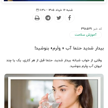
شنبه ۱۶ خرداد ۱۴۰۵ - ۱۱:۴۰
کد خبر:
398529
آموزش سلامت
بیدار شدید حتما آب « ِولَرم» بنوشید!
وقتی از خواب شبانه بیدار شدید، حتما قبل از هر کاری، یک یا چند
لیوان آب وِلَرم بنوشید.