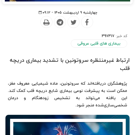
چهارشنبه ۹ اردیبهشت ۱۴۰۵ - ۰۹:۱۲
کد خبر:
397317
بیماری های قلبی عروقی
ارتباط غیرمنتظره سروتونین با تشدید بیماری دریچه
قلب
پژوهشگران دریافته‌اند که سروتونین، ماده شیمیایی معروف مغز،
ممکن است به پیشرفت نوعی بیماری شایع دریچه قلب کمک کند.
این یافته می‌تواند به تشخیص زودهنگام و درمان
شخصی‌سازی‌شده منجر شود.