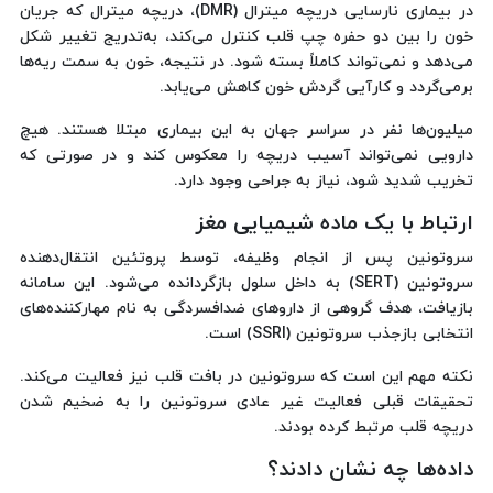
در بیماری نارسایی دریچه میترال (DMR)، دریچه میترال که جریان
خون را بین دو حفره چپ قلب کنترل می‌کند، به‌تدریج تغییر شکل
می‌دهد و نمی‌تواند کاملاً بسته شود. در نتیجه، خون به سمت ریه‌ها
برمی‌گردد و کارآیی گردش خون کاهش می‌یابد.
میلیون‌ها نفر در سراسر جهان به این بیماری مبتلا هستند. هیچ
دارویی نمی‌تواند آسیب دریچه را معکوس کند و در صورتی که
تخریب شدید شود، نیاز به جراحی وجود دارد.
ارتباط با یک ماده شیمیایی مغز
سروتونین پس از انجام وظیفه، توسط پروتئین انتقال‌دهنده
سروتونین (SERT) به داخل سلول بازگردانده می‌شود. این سامانه
بازیافت، هدف گروهی از داروهای ضدافسردگی به نام مهارکننده‌های
انتخابی بازجذب سروتونین (SSRI) است.
نکته مهم این است که سروتونین در بافت قلب نیز فعالیت می‌کند.
تحقیقات قبلی فعالیت غیر عادی سروتونین را به ضخیم شدن
دریچه قلب مرتبط کرده بودند.
داده‌ها چه نشان دادند؟