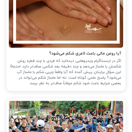
آیا روغن مالی باعث لاغری شکم می‌شود؟
اگر در اینستاگرام ویدیوهایی دیده‌اید که فردی با چند قطره روغن
شکمش را ماساژ می‌دهد و چند دقیقه بعد شکمی صاف‌تر دارد، احتمالاً
این سؤال برایتان پیش آمده که آیا واقعاً چربی شکم با ماساژ آب
می‌شود؟ پاسخ علمی کوتاه است: نه؛ اما ماساژ شکم می‌تواند در
بعضی شرایط باعث شود شکم موقتاً صاف‌تر به نظر برسد.