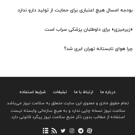
بودجه امسال هیچ اعتباری برای حمایت از تولید دارو ندارد
«زیرمیزی» برای داوطلبان پزشکی سراب است
چرا هوای تابستانه تهران ابری شد؟
درباره ما
ارتباط با ما
تبلیغات
شرایط استفاده
تمام حقوق مادی و معنوی این سایت متعلق به سلامت نیوز می‌باشد.
سلامت نیوز نسخه چاپی ندارد و به هیچ سازمانی وابسته نیست.
استفاده از مطالب بدون ذکر منبع سلامت نیوز پیگرد قانونی دارد.