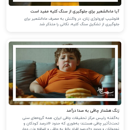
آیا ماءالشعیر برای جلوگیری از سنگ کلیه مفید است
فلوشیپ اورولوژی زنان، در واکنش به مصرف ماءالشعیر برای
جلوگیری از تشکیل سنگ کلیه، نکاتی را متذکر شد.
زنگ هشدار چاقی به صدا درآمد
به‌گفته رئیس مرکز تحقیقات چاقی ایران، همه گروه‌های سنی
تحت‌تأثیر چاقی هستند؛ به‌طوری که حدود 16درصد کودکان و
نوجوانان و حدود 60درصد افراد بالغ به چاقی و اضافه وزن دچار