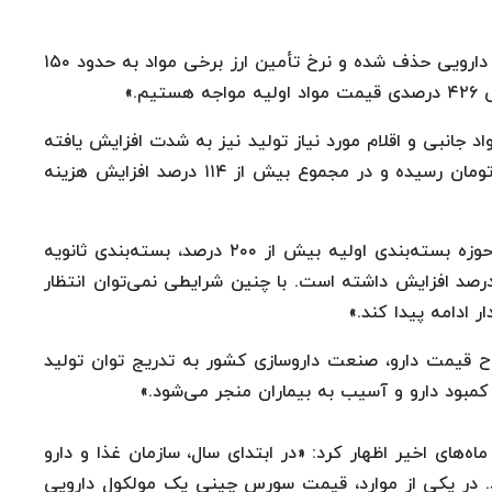
سپهری افزود: «ارز ترجیحی از بخش عمده مواد اولیه دارویی حذف شده و نرخ تأمین ارز برخی مواد به حدود ۱۵۰
م.»
د جانبی و اقلام مورد نیاز تولید نیز به شدت افزایش یافته
است. نرخ ارز مبادله‌ای این بخش به حدود ۱۷۰ هزار تومان رسیده و در مجموع بیش از ۱۱۴ درصد افزایش هزینه
سپهری با اشاره به سایر هزینه‌های تولید گفت: «در حوزه بسته‌بندی اولیه بیش از ۲۰۰ درصد، بسته‌بندی ثانویه
د ۲۵۰ درصد و حقوق و دستمزد نیز بیش از ۵۰ درصد افزایش داشته است. با چنین شرایطی نمی‌توان انتظار
ر ادامه پیدا کند.»
 قیمت دارو، صنعت داروسازی کشور به تدریج توان تولید
کمبود دارو و آسیب به بیماران منجر می‌شود.»
اه‌های اخیر اظهار کرد: «در ابتدای سال، سازمان غذا و دارو
د. در یکی از موارد، قیمت سورس چینی یک مولکول دارویی