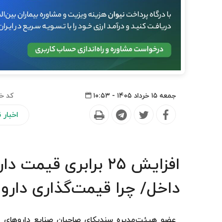
جمعه ۱۵ خرداد ۱۴۰۵ - ۱۰:۵۳
کد خب
اخبار
افزایش ۲۵ برابری قی
داخل/ چرا قیمت‌گذاری دارو
عضو هیئت‌مدیره سندیکای صاحبان صنایع داروهای انسا