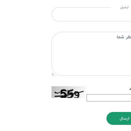
ایمیل
د
ارسال