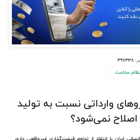
ر:
397338
 نظام سلامت
مت داروهای وارداتی نسبت به تولید
 اصلاح نمی‌شود؟
نی ایران با انتقاد از تداوم قیمت‌گذاری غیرواقعی دارو،