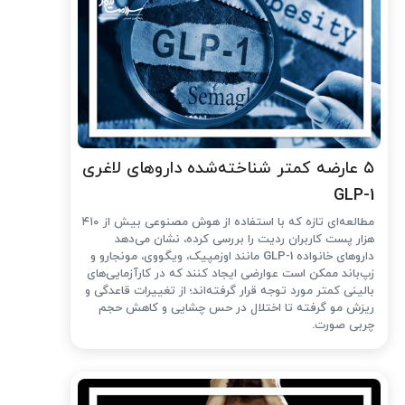
۵ عارضه کمتر شناخته‌شده داروهای لاغری
GLP-1
مطالعه‌ای تازه که با استفاده از هوش مصنوعی بیش از ۴۱۰
هزار پست کاربران ردیت را بررسی کرده، نشان می‌دهد
داروهای خانواده GLP-1 مانند اوزمپیک، ویگووی، مونجارو و
زپ‌باند ممکن است عوارضی ایجاد کنند که در کارآزمایی‌های
بالینی کمتر مورد توجه قرار گرفته‌اند؛ از تغییرات قاعدگی و
ریزش مو گرفته تا اختلال در حس چشایی و کاهش حجم
چربی صورت.