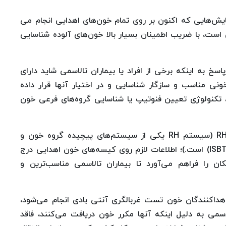
ایش‌هایی که اکنون بر روی تمام خون‌های اهدایی انجام می
ت، با ضریب اطمینان بسیار بالا خون‌های آلوده شناسایی
سخ به اینکه برخی از افراد یا بیماران تالاسمی شاید دارای
ونی مناسب و سازگار شناسایی و در اختیار آنها قرار داده
، تکنولوژی تعیین فنوتیپ یا شناسایی گروه‌های فرعی خون
وی افزود: بر اساس فنوتیپ گروه خونی و سیستم RH (سیستم RH یکی از سیستم‌های پیچیده گروه خون و
دارای کد ۰۰۴ از سوی کمیته بین‌المللی انتقال خون (ISBT) است.)؛ اطلاعات لازم روی کیسه‌های خون اهدایی درج
 را فراهم می‌آورد تا بیماران تالاسمی مناسب‌ترین و
اهداکنندگان خون تست غربالگری آنتی بادی انجام می‌شود،
می به دلیل اینکه آنها مکرر خون دریافت می‌کنند، فاقد