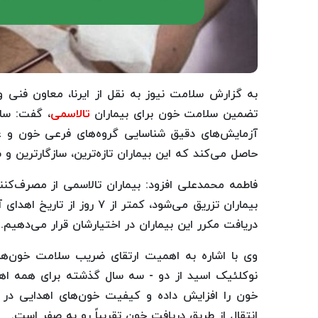
به گزارش سلامت نیوز به نقل از ایرنا، معاون فنی و
تضمین سلامت خون برای بیماران
تالاسمی
، گفت: ساز
آزمایش‌های دقیق شناسایی گروه‌های فرعی خون و غر
حاصل می‌کند که این بیماران تازه‌ترین، سازگارترین و 
فاطمه محمدعلی افزود: بیماران تالاسمی از مصرف‌ک
بیماران تزریق می‌شود، کمتر ا
دریافت مکرر این بیماران در اختیارشان قرار می‌دهیم.
وی با اشاره به اهمیت ارتقای ضریب سلامت خون‌های 
نوکلئیک اسید از دو - سه سال گذشته برای همه اه
خون را افزایش داده و کیفیت خون‌های اهدایی در 
انتقال از طریق دریافت خون تقریباً رو به صفر است.