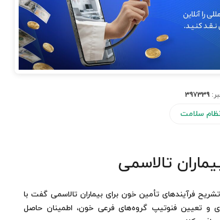
بر:
397339
 نظام سلامت
یماران تالاسمی
 تشریح فرآیندهای تأمین خون برای بیماران تالاسمی گفت با
ادی و تعیین فنوتیپ گروه‌های فرعی خون، اطمینان حاصل