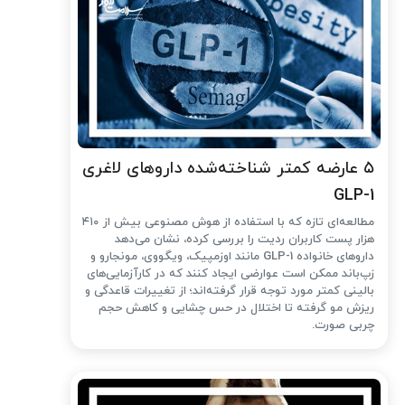
۵ عارضه کمتر شناخته‌شده داروهای لاغری
GLP-1
مطالعه‌ای تازه که با استفاده از هوش مصنوعی بیش از ۴۱۰
هزار پست کاربران ردیت را بررسی کرده، نشان می‌دهد
داروهای خانواده GLP-1 مانند اوزمپیک، ویگووی، مونجارو و
زپ‌باند ممکن است عوارضی ایجاد کنند که در کارآزمایی‌های
بالینی کمتر مورد توجه قرار گرفته‌اند؛ از تغییرات قاعدگی و
ریزش مو گرفته تا اختلال در حس چشایی و کاهش حجم
چربی صورت.