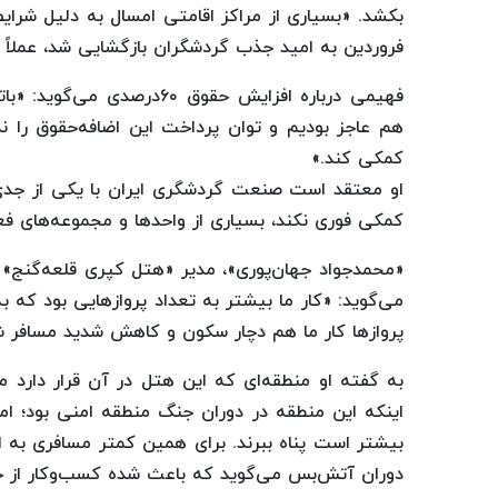
بکشد. «بسیاری از مراکز اقامتی امسال به دلیل شرای
فروردین به امید جذب گردشگران بازگشایی شد، عملاً ۸۰درصد اتاق‌ها خالی ماند.»
فهیمی درباره افزایش حقوق ۰
هم عاجز بودیم و توان پرداخت این اضافه‌حقوق را ندا
کمکی کند.»
او معتقد است صنعت گردشگری ایران با یکی از جدی
کمکی فوری نکند، بسیاری از واحدها و مجموعه‌های فع
«محمدجواد جهان‌پوری»، مدیر «هتل کپری قلعه‌گنج» کر
می‌گوید: «کار ما بیشتر به تعداد پروازهایی بود که
پروازها کار ما هم دچار سکون و کاهش شدید مسافر ش
به گفته او منطقه‌ای که این هتل در آن قرار دارد م
اینکه این منطقه در دوران جنگ منطقه امنی بود؛ اما
بیشتر است پناه ببرند. برای همین کمتر مسافری به ای
دوران آتش‌بس می‌گوید که باعث شده کسب‌وکار از 