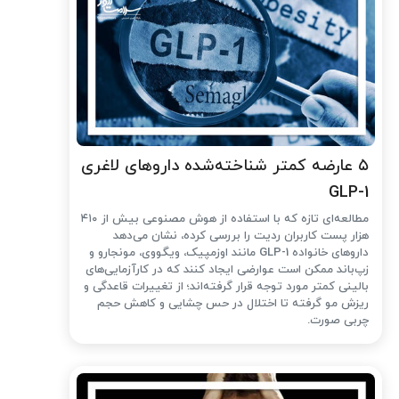
۵ عارضه کمتر شناخته‌شده داروهای لاغری
GLP-1
مطالعه‌ای تازه که با استفاده از هوش مصنوعی بیش از ۴۱۰
هزار پست کاربران ردیت را بررسی کرده، نشان می‌دهد
داروهای خانواده GLP-1 مانند اوزمپیک، ویگووی، مونجارو و
زپ‌باند ممکن است عوارضی ایجاد کنند که در کارآزمایی‌های
بالینی کمتر مورد توجه قرار گرفته‌اند؛ از تغییرات قاعدگی و
ریزش مو گرفته تا اختلال در حس چشایی و کاهش حجم
چربی صورت.