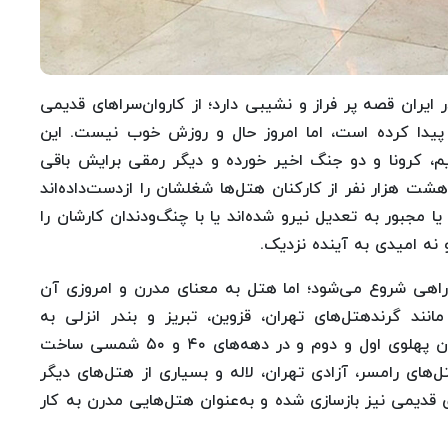
 ایران قصه پر فراز و نشیبی دارد؛ از کاروان‌سراهای قدیمی
 پیدا کرده است، اما امروز حال و روزش خوب نیست. این
 کرونا و دو جنگ اخیر خورده و دیگر رمقی برایش باقی
هشت هزار نفر از کارکنان هتل‌ها شغلشان را ازدست‌داده‌اند
 مجبور به تعدیل نیرو شده‌اند یا با چنگ‌ودندان کارشان را
و نه امیدی به آینده نزدیک.
‌راهی شروع می‌شود؛ اما هتل به معنای مدرن و امروزی آن
مانند گرندهتل‌های تهران، قزوین، تبریز و بندر انزلی به
سبک‌وسیاق نمونه‌های اروپایی ساخته می‌شد. در دوران پهلوی اول و دوم و در دهه‌های ۴۰ و ۵۰ شمسی ساخت
های رامسر، آزادی تهران، لاله و بسیاری از هتل‌های دیگر
دیمی نیز بازسازی شده و به‌عنوان هتل‌هایی مدرن به کار