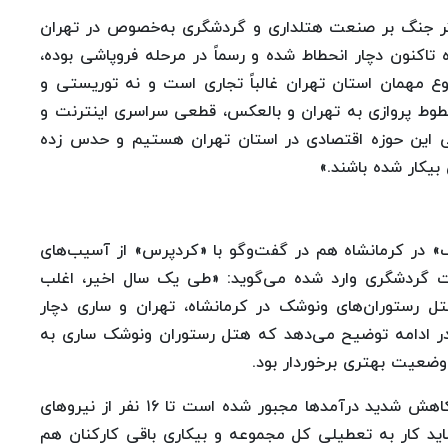
 اثر جنگ بر صنعت هتلداری و گردشگری به‌خصوص در تهران
 «از جمله صنایعی که در تهران از جنگ ۱۲روزه تاکنون دچار انحطاط شده و رسماً در مرحله فروپاشی بوده،
 مهمان استان تهران غالباً تجاری است و نه توریستی و
وط پروازی به تهران و بالعکس، قطعی سراسری اینترنت و
ی این حوزه اقتصادی در استان تهران هستیم و حدس زده
» در کرمانشاه هم در گفت‌وگو با «کردپرس» از آسیب‌های
گردشگری وارد شده می‌گوید: «طی یک سال اخیر، اغلب
ل رستوران‌های ونوشک در کرمانشاه، تهران و ساری دچار
 در ادامه توضیح می‌دهد که هتل رستوران ونوشک ساری به
 وضعیت بهتری برخوردار بود.
به گفته او این مجموعه به دلیل رکود گردشگری و کاهش شدید درآمدها مجبور شده است تا ۱۶ نفر از نیروهای
شاید کار به تعطیلی کل مجموعه و بیکاری باقی کارکنان هم