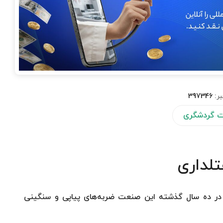
بر:
397346
ت گردشگری
لداری
، در ده سال گذشته این صنعت ضربه‌های پیاپی و سنگینی