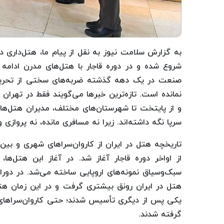
به گزارش سلامت نیوز به نقل از پیام ما، هتل‌داری در
شروع شده و در دوره قاجار با هتل‌های مدرن ادامه
صنعت در یک دهه گذشته ضربه‌های سختی از تحریم،
نمانده است. تازه‌ترین خبرها می‌گویند فقط در تهران 
و از پایتخت تا شهرستان‌های مختلف، مدیران هتل‌ها یا
سرپا نگه داشته‌اند. زیرا نه مسافری مانده، نه پروازی 
تاریخچه هتل در ایران از کاروان‌سراهای شهری و بین
از اواخر دوره قاجار آغاز شد. در آغاز این هتل‌ها، 
هتل در ایران رونق بیشتری گرفت و در این زمان هتل‌
یکی پس از دیگری تأسیس شدند؛ حتی کاروان‌سراهای ق
گرفته شدند.