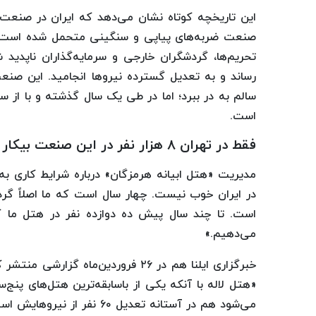
این تاریخچه کوتاه نشان می‌دهد که ایران در صنعت ه
صنعت ضربه‌های پیاپی و سنگینی متحمل شده است: 
تحریم‌ها، گردشگران خارجی و سرمایه‌گذاران ناپدید
رساند و به تعدیل گسترده نیروها انجامید. این صنع
سالم به در ببرد؛ اما در طی یک سال گذشته و با از
است.
فقط در تهران ۸ هزار نفر در این صنعت بیکار شده‌اند
مدیریت «هتل ابیانه هرمزگان» درباره شرایط کاری 
در ایران خوب نیست. چهار سال است که ما اصلاً گرد
است. تا چند سال پیش ده دوازده نفر در هتل ما کار
می‌دهیم.»
خبرگزاری ایلنا هم در ۲۶ فروردین‌ما
«هتل لاله با آنکه یکی از باسابقه‌ترین هتل‌های پن
می‌شود هم در آستانه تعدیل ۶۰ نفر از نیروهایش است.»