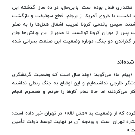
تلداری فعال بوده است. بااین‌حال، در ده سال گذشته این
نخست با خروج آمریکا از برجام، قطع سوئیفت و بازگشت
 شدند، سپس پاندمی کرونا ضریب اشغال هتل‌ها را به صفر
ت پس از دوران کرونا توانست تا حدی از این چالش‌ها جان
 سر گذراندن دو جنگ، دوباره وضعیت این صنعت بحرانی شده
به «پیام ما» می‌گوید: «چند سال است که وضعیت گردشگری
شگر خارجی نداشته‌ایم و این اوضاع به جنگ ربطی نداشته
 می‌کردند؛ اما حالا تمام کارها را خودم و همسرم انجام
ه گزارشی منتشر کرده که از وضعیت بد «هتل لاله» در تهران خبر داده است:
ج‌ستاره تهران است و بودجه آن در نهایت توسط دولت تأمین