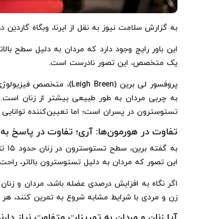
به گزارش سلامت نیوز به نقل از ایرنا، وبگاه گاردیَن 
این باور رایج وجود دارد که مردان به دلیل سطح بالات
یک متخصص، این تصور نادرست است.
پروفسور لی برین (igh Breen
به چربی مردان به طور طبیعی بیشتر از زنان است. 
تستوسترون در پسران است؛ اما تعیین‌کننده توانای
تفاوت در هورمون‌ها: آری؛ تفاوت در پاسخ به 
این تصور که مردان به دلیل تستوسترون بالاتر، راحت‌
اگر نگاه به افزایش درصدی عضله باشد، مردان و زنان
زن و مردی با شرایط مشابه شروع به تمرین کنند، هر 
آیا زنان و مردان به تمرینات متفاوت نیاز دارن