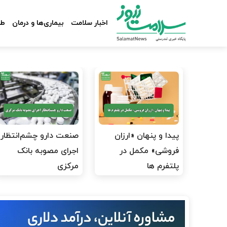
اخبار سلامت
بیماری‌ها و درمان
طب
پیدا و پنهان «ارزان
صنعت دارو چشم‌انتظار
فروشی» مکمل در
اجرای مصوبه بانک
پلتفرم ها
مرکزی