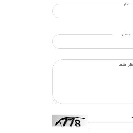
نام
ایمیل
د