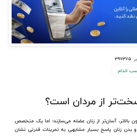
ر:
397375
سب اندام
 سخت‌تر از مردان است؟
بالاتر، آسان‌تر از زنان عضله می‌سازند؛ اما یک متخصص
بدن زنان پاسخ بسیار مشابهی به تمرینات قدرتی نشان