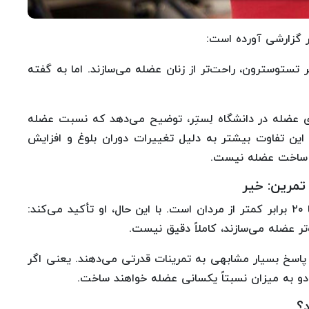
در گزارشی آورده است:
ر تستوسترون، راحت‌تر از زنان عضله می‌سازند. اما به گفته
Le)، متخصص فیزیولوژی عضله در دانشگاه لِستِر، توضیح می‌دهد که نسبت عضله
این تفاوت بیشتر به دلیل تغییرات دوران بلوغ و افزایش
ی ساخت عضله نیست.
تمرین: خیر
به گفته برین، سطح تستوسترون در زنان حدود ۱۵ تا ۲۰ برابر کمتر از مردان است. با این حال، او تأکید می‌کند:
تر عضله می‌سازند، کاملاً دقیق نیست.
 پاسخ بسیار مشابهی به تمرینات قدرتی می‌دهند. یعنی اگر
دو به میزان نسبتاً یکسانی عضله خواهند ساخت.
د؟