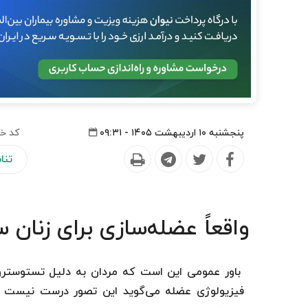
پنجشنبه ۱۰ اردیبهشت ۱۴۰۵ - ۰۹:۳۱
کد خب
تنا
واقعاً عضله‌سازی برای زنان
باور عمومی این است که مردان به دلیل تستوسترون 
فیزیولوژی عضله می‌گوید این تصور درست نیست و 