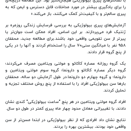
با نشانگرهای پیری بیولوژیکی هیجان‌انگیز بود. این مطالعه دریچه‌ای
را برای یادگیری بیشتر در مورد مداخلات قابل دسترس و ایمن که به
پیری سالم‌تر و با کیفیت‌تر کمک می‌کنند، باز می‌کند.»
آزمایش‌های پیری بیولوژیکی به بررسی فرسایش زندگی روزمره بر
ژنتیک فرد می‌پردازند. بر این اساس، افراد ممکن است جوان‌تر یا
پیرتر از سن تقویمی واقعی خود باشند.برای مطالعه جدید، محققان
۹۵۸ نفر با میانگین سنی۷۰ سال را استخدام کردند و آنها را در یکی
از پنج گروه قرار دادند.
یک گروه روزانه عصاره کاکائو و مولتی ویتامین مصرف می‌کردند؛
گروه دیگر عصاره کاکائو و دارونما؛ گروه سوم مولتی ویتامین و
دارونما؛ و گروه چهارم دو دارونما.در طول آزمایش دو ساله، محققان
بارها سن بیولوژیکی افراد را با استفاده از پنج روش مختلف تجزیه و
تحلیل کردند.
افراد گروه مولتی ویتامین در هر پنج "ساعت بیولوژیکی" کندی نشان
دادند، با تغییراتی معادل حدود چهار ماه پیری کمتر در طول دو سال.
نتایج نشان داد افرادی که از نظر بیولوژیکی در ابتدا مسن‌تر از سن
واقعی خود بودند، بیشترین بهره را بردند.