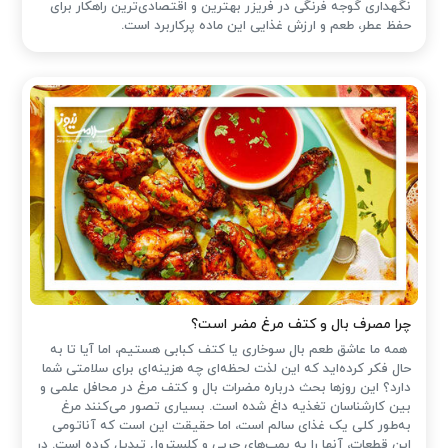
نگهداری گوجه فرنگی در فریزر بهترین و اقتصادی‌ترین راهکار برای
حفظ عطر، طعم و ارزش غذایی این ماده پرکاربرد است.
چرا مصرف بال و کتف مرغ مضر است؟
همه ما عاشق طعم بال سوخاری یا کتف کبابی هستیم، اما آیا تا به
حال فکر کرده‌اید که این لذت لحظه‌ای چه هزینه‌ای برای سلامتی شما
دارد؟ این روزها بحث درباره مضرات بال و کتف مرغ در محافل علمی و
بین کارشناسان تغذیه داغ شده است. بسیاری تصور می‌کنند مرغ
به‌طور کلی یک غذای سالم است، اما حقیقت این است که آناتومی
این قطعات، آنها را به بمب‌های چربی و کلسترول تبدیل کرده است. در