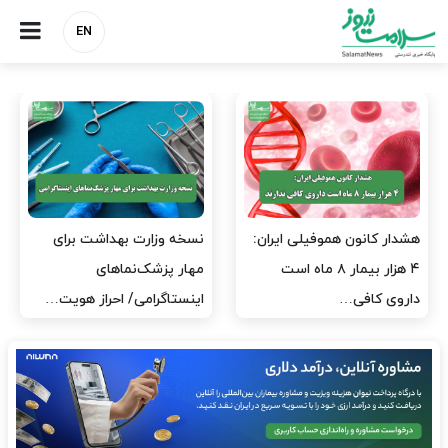
EN
مدیران پرستاری باید حامی
مدیریت سلامت، میدان
پرستاران باشند، نه عامل فشار
آزمون و خطا نیست