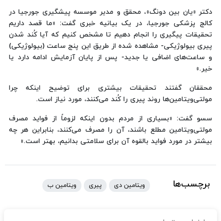
دکتر «یان بین دونگ»، محقق و مدیر موسسه پیشگیری جورجیا در
کالج پزشکی جورجیا، در یک بیانیه خبری گفت: «ما قصد داریم
تحقیقات پیگیری را انجام دهیم تا مشخص کنیم که آیا کُند شدن
پیری بیولوژیکی- مشاهده شده از طریق این پنج ساعت (بیولوژیکی)
و ساعت‌های اضافی یا جدید- پس از پایان آزمایش ادامه دارد یا
خیر.»
محققان گفتند تحقیقات بیشتری برای توضیح اینکه چرا
مولتی‌ویتامین‌ها روند پیری را کُند می‌کنند، مورد نیاز است.
سسو گفت: «بسیاری از مردم بدون اینکه لزوماً از فواید مصرف
مولتی‌ویتامین مطلع باشند، آن را مصرف می‌کنند، بنابراین هر چه
بیشتر در مورد فواید بالقوه آن برای سلامتی بدانیم، بهتر است.»
برچسب‌ها
ویتامین دی
پیری
ویتامین ب