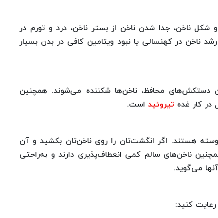
و شکل ناخن، جدا شدن ناخن از بستر ناخن، درد و تورم در
رشد ناخن در کهنسالی یا نبود ویتامین کافی در بدن بسیار
ن دستکش‌های محافظ، ناخن‌ها شکننده می‌شوند. همچنین
ل در کار غده
تیروئید
است.
سته هستند. اگر انگشت‌تان را روی ناخن‌تان بکشید و آن
مچنین ناخن‌های سالم کمی انعطاف‌پذیری دارند و به‌راحتی
نها می‌گوید.
 رعایت کنید: