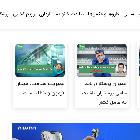
 سنتی
داروها و مکمل‌ها
سلامت خانواده
بارداری
رژیم غذایی
پزشکا
مدیران پرستاری باید
مدیریت سلامت، میدان
حامی پرستاران باشند،
آزمون و خطا نیست
نه عامل فشار