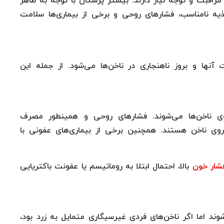
راقبت و توجه نیاز دارند. بیشتر پزشکان با توجه به ظاهر
غذیه نامناسب، فشارهای روحی و برخی از بیماری‌ها سلامت
ها و بروز ناهنجاری در ناخن‌ها می‌شود. از جمله این
روی ناخن‌ها می‌شوند. فشارهای روحی و همینطور مصرف
 روی ناخن هستند. همچنین برخی از بیماری‌های عفونی با
شار خون
بالا، احتمال ابتلا به روماتیسم یا عفونت باکتریایی
 اما اگر ناخن‌های فردی غیرسیگاری متمایل به زرد بود،