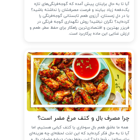
آیا تا به حال برایتان پیش آمده که گوجه‌فرنگی‌های تازه
یک‌دفعه زیاد بیایند و فرصت مصرفشان را نداشته باشید؟
یا در دل زمستان، آرزوی طعم تابستانی گوجه‌فرنگی را
کرده‌اید؟ نگران نباشید! روش نگهداری گوجه فرنگی در
فریزر بهترین و اقتصادی‌ترین راهکار برای حفظ عطر، طعم و
ارزش غذایی این ماده پرکاربرد است.
چرا مصرف بال و کتف مرغ مضر است؟
همه ما عاشق طعم بال سوخاری یا کتف کبابی هستیم، اما
آیا تا به حال فکر کرده‌اید که این لذت لحظه‌ای چه هزینه‌ای
برای سلامتی شما دارد؟ این روزها بحث درباره مضرات بال و