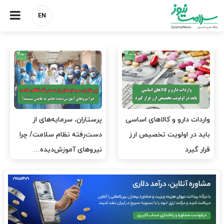
EN
ارز برای دارو نیست، برای
به وزیر اقتصاد و خانواده‌اش
لکسوس هست؟
خدمات درمانی ندهید