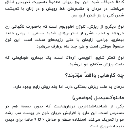
کاملاً متوقف شود. این نوع ریزش معمولاً به‌صورت تدریجی اتفاق
می‌افتد؛ در مردان با عقب‌رفتن خط رویش و در زنان با کم‌پشت
شدن کلی یا باز شدن فرق سر.
نوع دیگری از ریزش، تلوژن افلوویوم است که به‌صورت ناگهانی رخ
می‌دهد و اغلب ناشی از استرس‌های شدید جسمی یا روانی مانند
بیماری، جراحی، زایمان یا حتی رژیم‌های سخت است. این نوع
معمولاً موقتی است و طی چند ماه برطرف می‌شود.
نوع کمتر شایع، آلوپسی آره‌آتا است؛ یک بیماری خودایمنی که
باعث ریزش سکه‌ای مو می‌شود.
چه کارهایی واقعاً مؤثرند؟
درمان به علت ریزش بستگی دارد، اما چند روش رایج وجود دارد:
ماینوکسیدیل (موضعی)
یکی از شناخته‌شده‌ترین درمان‌هاست که بدون نسخه هم در
دسترس است. این دارو با افزایش جریان خون در پوست سر، رشد
مو را تحریک می‌کند. استفاده منظم و حداقل ۶ تا ۹ ماهه برای دیدن
نتیجه ضروری است.