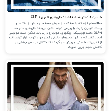
۵ عارضه کمتر شناخته‌شده داروهای لاغری GLP-1
مطالعه‌ای تازه که با استفاده از هوش مصنوعی بیش از ۴۱۰ هزار
پست کاربران ردیت را بررسی کرده، نشان می‌دهد داروهای خانواده
GLP-1 مانند اوزمپیک، ویگووی، مونجارو و زپ‌باند ممکن است عوارضی
ایجاد کنند که در کارآزمایی‌های بالینی کمتر مورد توجه قرار گرفته‌اند؛
از تغییرات قاعدگی و ریزش مو گرفته تا اختلال در حس چشایی و
کاهش حجم چربی صورت.