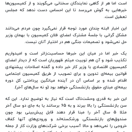
است اما هر از گاهی نمایندگان سخنانی می‌گویند و از کمیسیون‌ها
خبرهایی به گوش می‌رسد تا این احساس دست ندهد که مجلس
تعطیل است.
این اخبار البته چندان مورد توجه قرار نمی‌گیرد چون مردم می‌دانند
مشکل گرانی با جلسۀ مشترک اعضای فلان کمیسیون با بهمان وزیر
حل نمی‌شود و تصمیمات جنگی هم در اختیار آنان نیست.
یک خبر اما در میان این خبرها حساسیت‌زاتر است و امیدواریم
تکذیب شود و آن هم توییت میثم ظهوریان است که از دیدار اعضای
کمیسیون اقتصادی با وزیر کار خبر داده و گفته اصلاحات پیشنهادی
قوانین بیمه‌ای تدوین و برای تصویب از طریق کمیسیون اجتماعی
اقدام شده و بر اساس آن در آینده میانگین پرداختی کل دوره
بیمه‌ای مبنای حقوق بازنشستگی خواهد بود (‌و نه سال‌های آخر).
این خبر به قدری وحشت‌ناک است که نیاز به توضیح ندارد. این که
سن بازنشستگی را بالا ببرند و به 65 برسانند یا به جای دو سال آخر
مثلا 5 سال آخر را مبنا قرار دهند قابل پیش‌بینی بود چون
صندوق‌های بازنشستگی ورشکسته‌اند و ورودی‌های آنها کفاف
خروجی را نمی‌دهد و حالا آسیب برخی شرکت‌های وزارت کار از جمله