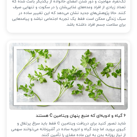
تک‌نفره، مهاجرت و دور شدن اعضای خانواده از یکدیگر باعث شده که
تعداد زیادی از افراد وعده‌های غذایی‌شان را در سکوت و تنهایی صرف
کنند. حالا پژوهش‌های جدید نشان می‌دهد که این تغییر ساده در
سبک زندگی ممکن است فقط یک تجربه اجتماعی نباشد و پیامدهایی
برای سلامت جسم افراد داشته باشد.
۶ گیاه و ادویه‌ای که منبع پنهان ویتامین C هستند
شاید تصور کنید برای دریافت ویتامین C فقط باید سراغ پرتقال و
کیوی بروید، اما چند گیاه و ادویه ساده در آشپزخانه می‌توانند سهمی
از نیاز روزانه بدن به این ماده مغذی را تأمین کنند.