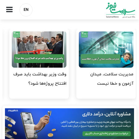
EN
وقت وزیر بهداشت باید صرف
واردات دارو و کالاهای اساسی
افتتاح پروژه‌ها شود؟
باید در اولویت تخصیص ارز
قرار گیرد