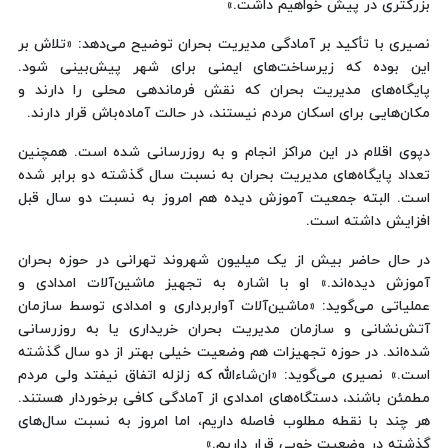
بزرگتری در پیش خواهیم داشت.»
نصیری با تأکید بر آمادگی مدیریت بحران توضیح می‌دهد: «تلاش بر
این بوده که زیرساخت‌های ایمنی برای شهر پیش‌بینی شود.
پایگاه‌های مدیریت بحران که نقش فرماندهی محلی را دارند و
مکان‌هایی برای اسکان مردم نیستند، در حالت آماده‌باش قرار دارند.
دپوی اقلام در این مراکز انجام و به روزرسانی شده است. همچنین
تعداد پایگاه‌های مدیریت بحران به نسبت سال گذشته دو برابر شده
است. البته جمعیت آموزش دیده هم امروز به نسبت دو سال قبل
افزایش داشته است.
در حال حاضر بیش از یک میلیون شهروند تهرانی در حوزه بحران
آموزش دیده‌اند.» او با اشاره به تجهیز ماشین‌آلات امدادی و
عملیاتی می‌گوید: «ماشین‌آلات آواربرداری و امدادی توسط سازمان
آتش‌نشانی و سازمان مدیریت بحران خریداری یا به روزرسانی
شده‌اند. در حوزه تجهیزات هم وضعیت خیلی بهتر از دو سال گذشته
است.» نصیری می‌گوید: «ان‌شاءالله که زلزله اتفاق نیفتد ولی مردم
مطمئن باشند، دستگاه‌های امدادی از آمادگی کافی برخوردار هستند.
هر چند با نقطه مطلوب فاصله داریم، اما امروز به نسبت سال‌های
گذشته در وضعیت خوبی قرار داریم.»