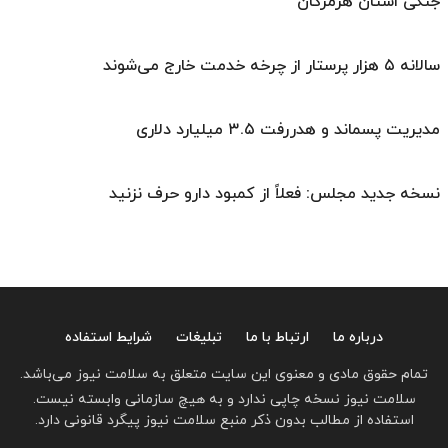
جنگی استان هرمزگان
سالانه ۵ هزار پرستار از چرخه خدمت خارج می‌شوند
مدیریت پسماند و هدررفت ۳.۵ میلیارد دلاری
نسخه جدید مجلس: فعلاً از کمبود دارو حرف نزنید
درباره ما
ارتباط با ما
تبلیغات
شرایط استفاده
تمام حقوق مادی و معنوی این سایت متعلق به سلامت نیوز می‌باشد.
سلامت نیوز نسخه چاپی ندارد و به هیچ سازمانی وابسته نیست.
استفاده از مطالب بدون ذکر منبع سلامت نیوز پیگرد قانونی دارد.