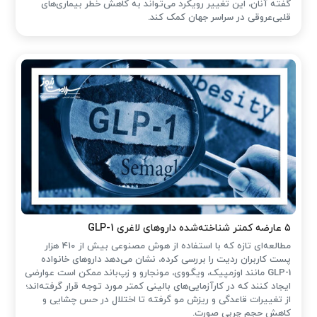
گفته آنان، این تغییر رویکرد می‌تواند به کاهش خطر بیماری‌های
قلبی‌عروقی در سراسر جهان کمک کند.
۵ عارضه کمتر شناخته‌شده داروهای لاغری GLP-1
مطالعه‌ای تازه که با استفاده از هوش مصنوعی بیش از ۴۱۰ هزار
پست کاربران ردیت را بررسی کرده، نشان می‌دهد داروهای خانواده
GLP-1 مانند اوزمپیک، ویگووی، مونجارو و زپ‌باند ممکن است عوارضی
ایجاد کنند که در کارآزمایی‌های بالینی کمتر مورد توجه قرار گرفته‌اند؛
از تغییرات قاعدگی و ریزش مو گرفته تا اختلال در حس چشایی و
کاهش حجم چربی صورت.