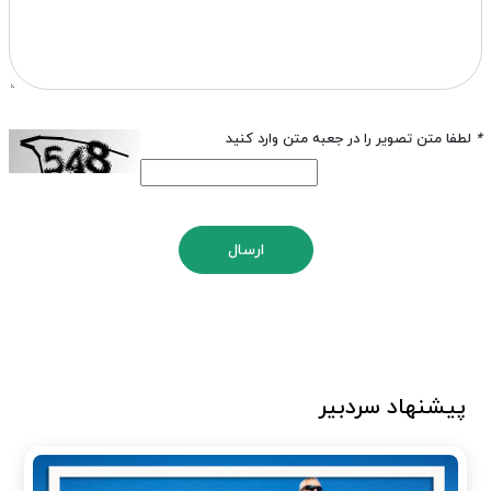
*
لطفا متن تصویر را در جعبه متن وارد کنید
ارسال
پیشنهاد سردبیر