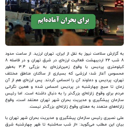
به گزارش سلامت نیوز به نقل از ایران، تهران لرزید. از ساعت حدود
8 شب 22 اردیبهشت فعالیت لرزه‌ای در شرق تهران و در فاصله 8
کیلومتری پردیس با وقوع زمین‌لرزه‌ای به بزرگی ۳.۴ به‌طور
محسوس آغاز شد؛ لرزشی که بسیاری از ساکنان مناطق مختلف
تهران، پردیس و دماوند آن را احساس کردند. پس لرزه‌ای هم از آن
زمان تا صبح چهارشنبه در پردیس احساس شده و همین نگرانی
مردم برای وقوع زلزله‌ای بزرگ‌تر را به دنبال داشته است. اما رئیس
سازمان پیشگیری و مدیریت بحران شهر تهران معتقد است، وقوع
زلزله‌های متعدد به معنای وقوع زلزله‌ای بزرگ‌تر نیست.
علی نصیری رئیس سازمان پیشگیری و مدیریت بحران شهر تهران با
بیان این مطلب می‌گوید: «از شب سه‌شنبه تا ظهر چهارشنبه شرق