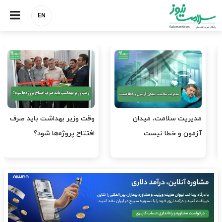
EN
وقت وزیر بهداشت باید صرف
واردات دارو و کالاهای اساسی
افتتاح پروژه‌ها شود؟
باید در اولویت تخصیص ارز
قرار گیرد