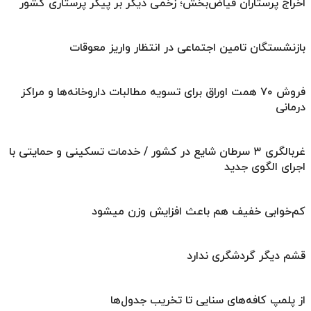
اخراج پرستاران فیاض‌بخش؛ زخمی دیگر بر پیکر پرستاری کشور
بازنشستگان تامین اجتماعی در انتظار واریز معوقات
فروش ۷۰ همت اوراق برای تسویه مطالبات داروخانه‌ها و مراکز
درمانی
غربالگری ۳ سرطان شایع در کشور / خدمات تسکینی و حمایتی با
اجرای الگوی جدید
کم‌خوابی خفیف هم باعث افزایش وزن میشود
قشم دیگر گردشگری ندارد
از پلمپ کافه‌های سنایی تا تخریب جدول‌ها