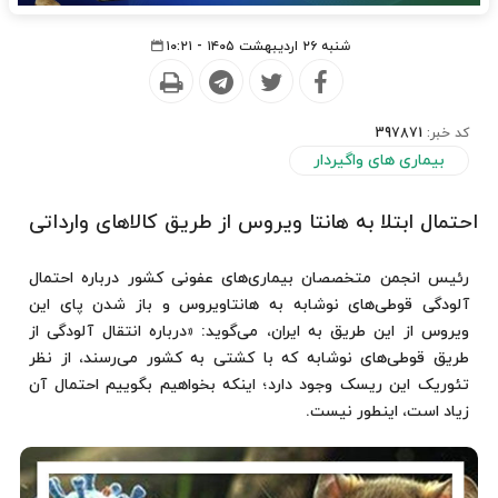
شنبه ۲۶ اردیبهشت ۱۴۰۵ - ۱۰:۲۱
کد خبر:
397871
بیماری های واگیردار
احتمال ابتلا به هانتا ویروس از طریق کالاهای وارداتی
رئیس انجمن متخصصان بیماری‌های عفونی کشور درباره احتمال
آلودگی قوطی‌های نوشابه به هانتاویروس و باز شدن پای این
ویروس از این طریق به ایران، می‌گوید: «درباره انتقال آلودگی از
طریق قوطی‌های نوشابه که با کشتی به کشور می‌رسند، از نظر
تئوریک این ریسک وجود دارد؛ اینکه بخواهیم بگوییم احتمال آن
زیاد است، اینطور نیست.