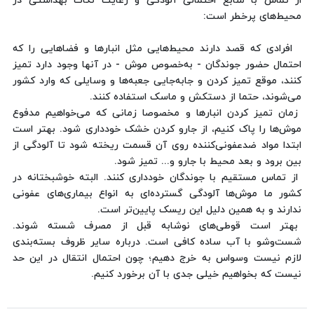
از تماس با منابع احتمالی آلودگی و رعایت نکات بهداشتی در
محیط‌های پرخطر است:
افرادی که قصد دارند محیط‌هایی مثل انبارها و فضاهایی را که
احتمال حضور جوندگان - به‌خصوص موش - در آنها وجود دارد تمیز
کنند، موقع تمیز کردن و جابه‌جایی جعبه‌ها و وسایلی که وارد کشور
می‌شوند، حتما از دستکش و ماسک استفاده کنند.
زمان تمیز کردن انبارها و مخصوصا زمانی که می‌خواهیم مدفوع
موش‌ها را پاک کنیم، از جارو کردن خشک خودداری شود. بهتر است
ابتدا مواد ضدعفونی‌کننده روی آن قسمت ریخته شود تا آلودگی از
بین برود و بعد محیط با جارو و... تمیز شود.
از تماس مستقیم با جوندگان خودداری کنند. البته خوشبختانه در
کشور ما موش‌ها آلودگی گسترده‌ای به انواع بیماری‌های عفونی
ندارند و به همین دلیل این ریسک پایین‌تر است.
بهتر است قوطی‌های نوشابه قبل از مصرف شسته شوند.
شست‌وشو با آب ساده کافی است. درباره سایر ظروف بسته‌بندی
لازم نیست وسواس به خرج دهیم؛ چون احتمال انتقال در این حد
نیست که بخواهیم خیلی جدی با آن برخورد کنیم.