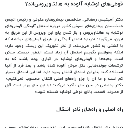
قوطی‌های نوشابه آلوده به هانتاویروس‌اند؟
دکتر آمیتیس رمضانی، متخصص بیماری‌های عفونی و رئیس انجمن
متخصصان بیماری‌های عفونی کشور درباره احتمال آلودگی قوطی‌های
نوشابه به هانتاویروس و باز شدن پای این ویروس از این طریق به
ایران، می‌گوید: «درباره انتقال آلودگی از طریق قوطی‌های نوشابه که
با کشتی به کشور می‌رسند، از نظر تئوریک این ریسک وجود دارد؛
اینکه بخواهیم بگوییم احتمال آن زیاد است، اینطور نیست. ممکن
است جعبه‌ها و قوطی‌های نوشابه در انباری بوده باشند که به
ترشحات جونده‌هایی مثل موش آلوده شده باشد و بعد فرد از آنها
استفاده کند؛ بنابراین احتمال انتقال وجود دارد، اما این احتمال بسیار
کم است و ما آن را جزو راه‌های اصلی انتقال محسوب نمی‌کنیم.»
دکتر رمضانی در عین حال تأکید می‌کند: «با این حال بهتر است قبل
از مصرف، قسمت بالای قوطی نوشابه شسته شود.»
راه اصلی و راه‌های نادر انتقال
درباره راه انتقال هانتاویروس، این متخصص بیماری‌های عفونی