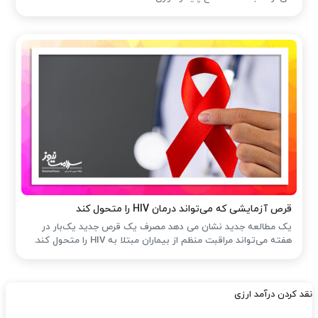
قرص آزمایشی که می‌تواند درمان HIV را متحول کند
یک مطالعه جدید نشان می دهد مصرف یک قرص جدید یک‌بار در
هفته می‌تواند مراقبت منظم از بیماران مبتلا به HIV را متحول کند.
نقد کردن درآمد ارزی