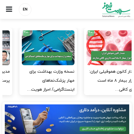
EN
مدیران پرستاری باید حامی
مدیریت سلامت، میدان
پرستاران باشند، نه عامل فشار
آزمون و خطا نیست