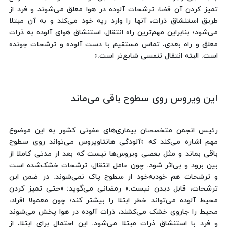
تمیز کردن آن فضا، ترشحات آلوده در هوا معلق می‌شوند و فرد از
طریق استنشاق ذرات، آنها را وارد ریه خود می‌کند و به آن مبتلا
می‌شود؛ بنابراین مهم‌ترین راه انتقال، استنشاق هوای آلوده به ذرات
معلق و راه بعدی، تماس مستقیم با دست آلوده و ترشحات جونده
است. البته انتقال تنفسی شایع‌تر است.»
این ویروس روی سطوح باقی می‌ماند
رئیس انجمن متخصصان بیماری‌های عفونی کشور به این موضوع
مهم اشاره می‌کند که «آلودگی هانتاویروس می‌تواند روی سطوح
باقی بماند و مثل بعضی ویروس‌ها نیست که بعد از مدتی کاملا از
بین برود و بی‌اثر شود. چون عامل انتقال، ترشحات خشک‌شده است
و ترشحات هم خودبه‌خود از سطوح پاک نمی‌شوند. در ضمن این
ترشحات، قابل دیدن نیست.» رمضانی می‌گوید: «حتی تمیز کردن
محیط آلوده می‌تواند خطر ابتلا را بیشتر کند؛ چون معمولا افراد،
محیط را جاروی خشک می‌کشند، ذرات آلوده در هوا پخش می‌شوند
و فرد با استنشاق ذرات مبتلا می‌شود. این احتمال برای ابتلا، از