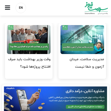
EN
واردات دارو و کالاهای اساسی
پرستاران، سرمایه‌های از
باید در اولویت تخصیص ارز
دست‌رفته نظام سلامت/ چرا
قرار گیرد
نیروهای آموزش‌دیده…