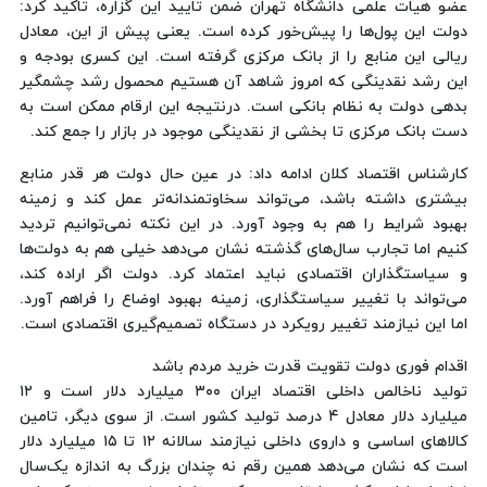
عضو هیات علمی دانشگاه تهران ضمن تایید این گزاره، تاکید کرد:‌
دولت این پول‌ها را پیش‌خور کرده است. یعنی پیش از این، معادل
ریالی این منابع را از بانک مرکزی گرفته است. این کسری بودجه و
این رشد نقدینگی که امروز شاهد آن هستیم محصول رشد چشمگیر
بدهی دولت به نظام بانکی است. درنتیجه این ارقام ممکن است به
دست بانک مرکزی تا بخشی از نقدینگی موجود در بازار را جمع کند.
کارشناس اقتصاد کلان ادامه داد: در عین حال دولت هر قدر منابع
بیشتری داشته باشد، می‌تواند سخاوتمندانه‌تر عمل کند و زمینه
بهبود شرایط را هم به وجود آورد. در این نکته نمی‌توانیم تردید
کنیم اما تجارب سال‌های گذشته نشان می‌دهد خیلی هم به دولت‌ها
و سیاستگذاران اقتصادی نباید اعتماد کرد. دولت‌ اگر اراده کند،
می‌تواند با تغییر سیاستگذاری، زمینه بهبود اوضاع را فراهم آورد.
اما این نیازمند تغییر رویکرد در دستگاه تصمیم‌گیری اقتصادی است.
اقدام فوری دولت تقویت قدرت خرید مردم باشد
تولید ناخالص داخلی اقتصاد ایران ۳۰۰ میلیارد دلار است و ۱۲
میلیارد دلار معادل ۴ درصد تولید کشور است. از سوی دیگر، تامین
کالاهای اساسی و داروی داخلی نیازمند سالانه ۱۲ تا ۱۵ میلیارد دلار
است که نشان می‌دهد همین رقم نه چندان بزرگ به اندازه یک‌سال