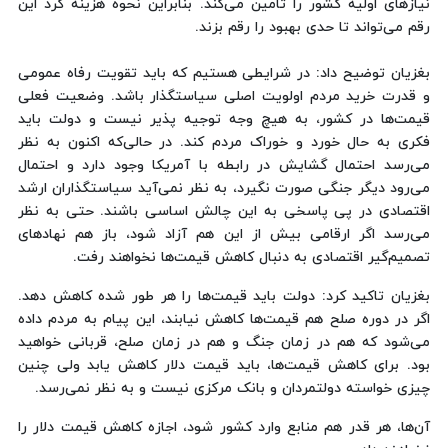
نیازهای اولیه کشور را تامین می‌کند. بنابراین نحوه هزینه کرد این
رقم می‌تواند تا حدی بهبود را رقم بزند.
بغزیان توضیح داد: در شرایطی هستیم که باید تقویت رفاه عمومی
و قدرت خرید مردم اولویت اصلی سیاستگذار باشد. وضعیت فعلی
قیمت‌ها در کشور، به هیچ وجه توجیه پذیر نیست و دولت باید
فکری به حال خورد و خوراک مردم کند. در حالی‌که اکنون به نظر
می‌رسد احتمال گشایش در رابطه با آمریکا وجود دارد و احتمال
می‌رود دیگر جنگی صورت نگیرد، به نظر نمی‌آید سیاستگذاران ارشد
اقتصادی در پی پاسخی به این چالش اساسی باشند. حتی به نظر
می‌رسد اگر ارقامی بیش از این هم آزاد شود، باز هم نهادهای
تصمیم‌گیر اقتصادی به دنبال کاهش قیمت‌ها نخواهند رفت.
بغزیان تاکید کرد: دولت باید قیمت‌ها را هر طور شده کاهش دهد.
اگر در دوره صلح هم قیمت‌ها کاهش نیابند، این پیام به مردم داده
می‌شود که هم در زمان جنگ و هم در زمان صلح، قربانی خواهید
بود. برای کاهش قیمت‌ها، باید قیمت دلار کاهش یابد ولی چنین
چیزی خواسته دولتمردان و بانک مرکزی نیست و به نظر نمی‌رسد.
آن‌ها، هر قدر هم منابع وارد کشور شود، اجازه کاهش قیمت دلار را