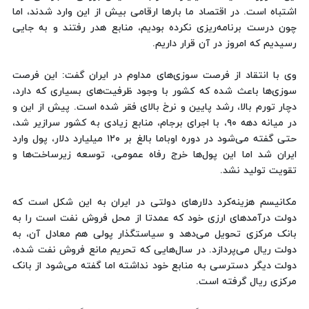
اشتباه است. در اقتصاد ما بارها ارقامی بیش از این وارد شدند، اما
چون درست برنامه‌ریزی نکرده بودیم، منابع هدر رفتند و به جایی
رسیدیم که امروز در آن قرار داریم.
وی با انتقاد از فرصت سوزی‌های مداوم در ایران گفت:‌ این فرصت
سوزی‌ها باعث شده که کشور با وجود ظرفیت‌های بسیاری که دارد،
دچار تورم بالا، رشد پایین و نرخ بالای فقر شده است. پیش از این و
در میانه دهه ۹۰، با اجرای برجام، منابع زیادی به کشور سرازیر شد،
حتی گفته می‌شود در دوره اوباما بالغ بر ۱۲۰ میلیارد دلار، پول وارد
ایران شد اما این پول‌ها خرج رفاه عمومی، توسعه زیرساخت‌ها و
تقویت تولید نشد.
مکانیسم هزینه‌کرد دلارهای دولتی در ایران به این شکل است که
دولت درآمدهای ارزی خود که عمدتا از محل فروش نفت است را به
بانک مرکزی تحویل می‌دهد و سیاستگذار پولی هم معادل آن، به
دولت ریال می‌پردازد. در سال‌هایی که تحریم مانع فروش نفت شده،
دولت دیگر دسترسی به منابع خود نداشته اما گفته می‌شود از بانک
مرکزی ریال گرفته است.