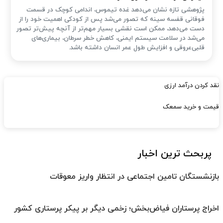
پژوهشی تازه نشان می‌دهد غده تیموس، اندامی کوچک در قسمت
فوقانی قفسه سینه که تصور می‌شد پس از کودکی اهمیت خود را از
دست می‌دهد، ممکن است نقشی بسیار مهم‌تر از آنچه پیش‌تر تصور
می‌شد در سلامت سیستم ایمنی، کاهش خطر سرطان، بیماری‌های
قلبی‌عروقی و افزایش طول عمر انسان داشته باشد.
نقد کردن درآمد ارزی
قیمت و خرید سمعک
پربحث ترین اخبار
بازنشستگان تامین اجتماعی در انتظار واریز معوقات
اخراج پرستاران فیاض‌بخش؛ زخمی دیگر بر پیکر پرستاری کشور