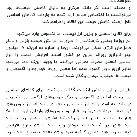
نخواهند داد.
او معتقد است اگر بانک مرکزی به دنبال کاهش قیمت‌ها بود،
می‌توانست با اختصاص منابع آزاد شده به واردات کالاهای اساسی،
لااقل زمینه کاهش قیمت این کالاها را فراهم کند.
برای کالای اساسی و بنزین ارز نیست، اما لکسوس وارد می‌شود
این روزها بعضی کارشناسان از ضرورت افزایش قیمت بنزین و دیگر
حامل‌های انرژی سخن می‌گویند. آن‌ها با اشاره به این‌که ۱۷ میلیون
لیتر ناترازی روزانه بنزین در کشور است، افزایش قیمت را ابزار
اساسی کاهش مصرف معرفی می‌کنند. با وجود این‌که ادعا می‌شود
منابع ارزی دچار کمبود شده اما همین روزها خودروهای لگسوس با
قیمت ۱۱۰ میلیارد تومان واگذار شده است.
بغزیان بر این تناقض انگشت گذاشت و گفت: برای کالاهای اساسی
ارز نیست اما برای لکسوس و دیگر خودروهای لوکس ارز تخصیص
می‌یابد. به اسم رانت ارز ترجیحی حذف می‌شود اما ارز خودروهای
گران‌قیمت پرداخت می‌شود. قرار بود خودروهای وارداتی ارزان‌تر از ۲۰
هزار دلار باشند یعنی با دلار وقت که ۵۰ هزار تومان بود، بنا شد
خودروهای زیر یک میلیارد تومان وارد شود تا هم جلوی افزایش
قیمت خودروهای داخلی گرفته شود و هم تعداد بیشتری وارد شود.