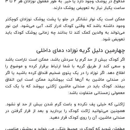
مدفوع در پوشک وجود دارد یا خیر. به طور معمول نوزادان هر ۲ تا ۳
ساعت یکبار نیاز به تعویض پوشک دارند.
ممکن است یک نوار نشانگر در جلو یا پشت پوشک نوزادان کوچکتر
وجود داشته باشد که وقتی کودک ادرار کند، آبی می‌شود. این نور
می‌تواند به والدین کمک کند تا بدانند چه زمانی پوشک کودک باید
تعویض شود.
چهارمین دلیل گریه نوزاد؛ دمای داخلی
اگر کودک بیش از حد گرم یا سردش باشد، ممکن است ناراحت باشد
و سعی کند از طریق گریه با شما ارتباط برقرار کرده و موضوع را
اطلاع دهد. اگر نوزاد را در یک پتوی ضخیم قنداق کرده باشید یا اگر
در صندلی ماشین به آن‌ها کت بپوشانید ممکن است این اتفاق
بیفتد. کودک باید در صندلی ماشین ژاکتی بپوشد که با یک کت
معمولی زمستانی متفاوت باشد:
ژاکتی که خیلی پف نکرده و باعث گرم شدن بیش از حد او نشود.
همچنین می‌توانید ژاکت کودک را بردارید و بعد از قرار گرفتن در
صندلی ماشین، آن را روی کودک قرار دهید.
مطمئن شوید که کودک در محیط خنکی می خوابد و پوشش مناسبی