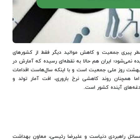
طر پیری جمعیت و کاهش موالید دیگر فقط از کشورهای
ه نمی‌شود؛ ایران هم حالا به نقطه‌ای رسیده که آمارش در
شته به زیر 900هزار تولد رسیده است. 30اردیبهشت روز ملی جمعیت است و با اینکه سال‌هاست اقدامات
ا همچنان روند کاهشی نرخ باروری، افت آمار تولد و
غه‌های آینده کشور است.
مسائل راهبردی دنیاست و علیرضا رئیسی، معاون بهداشت