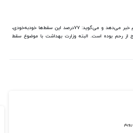
رئیسی از ثبت ۶۷هزار و ۴۰۵مورد سقط در کشور هم خبر می‌دهد و می‌گوید: ۷۷درصد این سقط‌ها خودبه‌خودی،
مدی و ۵درصد بارداری خارج از رحم بوده است. البته وزارت بهداشت با موضوع سقط
رویم