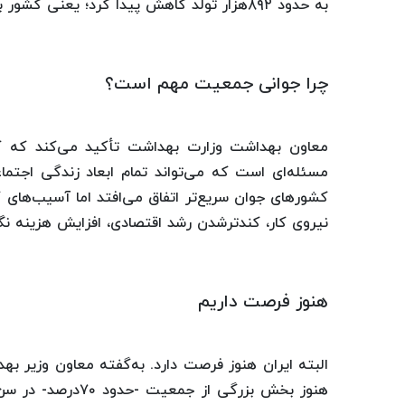
به حدود ۸۹۲هزار تولد کاهش پیدا کرد؛ یعنی کشور با سرعت در حال ازدست‌دادن نیروی جوان آینده خود است.
چرا جوانی جمعیت مهم است؟
معاون بهداشت وزارت بهداشت تأکید می‌کند که
مسئله‌ای است که می‌تواند تمام ابعاد زندگی اجتما
کشورهای جوان سریع‌تر اتفاق می‌افتد اما آسیب‌ه
نیروی کار، کندترشدن رشد اقتصادی، افزایش هزینه نگه
هنوز فرصت داریم
البته ایران هنوز فرصت دارد. به‌گفته معاون وزیر ب
هنوز بخش بزرگی از 