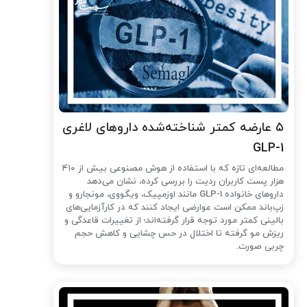
۵ عارضه کمتر شناخته‌شده داروهای لاغری
GLP-1
مطالعه‌ای تازه که با استفاده از هوش مصنوعی بیش از ۴۱۰
هزار پست کاربران ردیت را بررسی کرده، نشان می‌دهد
داروهای خانواده GLP-1 مانند اوزمپیک، ویگووی، مونجارو و
زپ‌باند ممکن است عوارضی ایجاد کنند که در کارآزمایی‌های
بالینی کمتر مورد توجه قرار گرفته‌اند؛ از تغییرات قاعدگی و
ریزش مو گرفته تا اختلال در حس چشایی و کاهش حجم
چربی صورت.