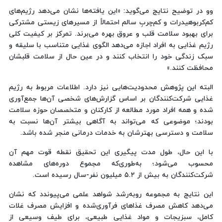
وو در توضیح نتایج می‌گوید: «این یافته‌ها نشان می‌دهد رژیم‌های
کم‌کربوهیدرات و کم‌چربِ سالم احتمالاً از مسیرهای زیستی مشترکی
برای بهبود سلامت قلب و عروق بهره می‌برند. تمرکز بر کیفیت کلی
رژیم غذایی به افراد اجازه می‌دهد الگوی غذایی متناسب با سلیقه و
سبک زندگی خود را انتخاب کنند و در عین حال از سلامت قلبشان
محافظت کنند.»
البته این پژوهش محدودیت‌هایی نیز دارد. اطلاعات مربوط به رژیم
غذایی شرکت‌کنندگان بر اساس گزارش‌های شخصی آن‌ها جمع‌آوری
شده و همه افراد مورد مطالعه از کارکنان و متخصصان حوزه سلامت
بودند؛ موضوعی که می‌تواند به آگاهی بیشتر آن‌ها نسبت به
سلامت و دسترسی بهترشان به خدمات درمانی منجر شده باشد.
با این حال، طول مدت پیگیری این تحقیق نقطه قوت مهم آن
محسوب می‌شود؛ به‌طوری‌که مجموع دوره‌های مشاهده
شرکت‌کنندگان به بیش از ۵.۲ میلیون نفر-سال رسیده است.
این نتایج به مجموعه روبه‌رشد شواهد علمی می‌پیوندد که نشان
می‌دهد کاهش مصرف غذاهای فرآوری‌شده و افزایش مصرف غلات
کامل، سبزیجات و مواد غذایی طبیعی، برای طیف وسیعی از