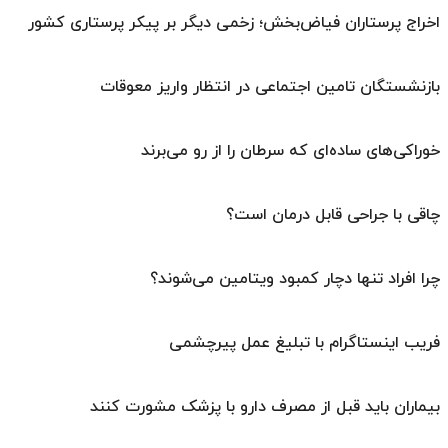
اخراج پرستاران فیاض‌بخش؛ زخمی دیگر بر پیکر پرستاری کشور
بازنشستگان تامین اجتماعی در انتظار واریز معوقات
خوراکی‌های ساده‌ای که سرطان را از رو می‌برند
چاقی با جراحی قابل درمان است؟
چرا افراد تنها دچار کمبود ویتامین می‌شوند؟
فریب اینستاگرام با تبلیغ عمل پیرچشمی
بیماران باید قبل از مصرف دارو با پزشک مشورت کنند