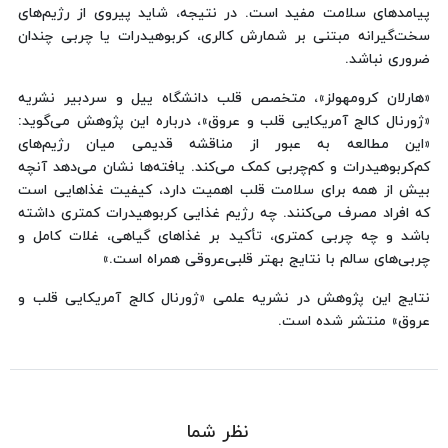
پیامدهای سلامت مفید است. در نتیجه، شاید پیروی از رژیم‌های
سخت‌گیرانه مبتنی بر شمارش کالری، کربوهیدرات یا چربی چندان
ضروری نباشد.
«هارلان کرومهولز»، متخصص قلب دانشگاه ییل و سردبیر نشریه
«ژورنال کالج آمریکایی قلب و عروق»، درباره این پژوهش می‌گوید:
«این مطالعه به عبور از مناقشه قدیمی میان رژیم‌های
کم‌کربوهیدرات و کم‌چربی کمک می‌کند. یافته‌ها نشان می‌دهد آنچه
بیش از همه برای سلامت قلب اهمیت دارد، کیفیت غذاهایی است
که افراد مصرف می‌کنند. چه رژیم غذایی کربوهیدرات کمتری داشته
باشد و چه چربی کمتری، تأکید بر غذاهای گیاهی، غلات کامل و
چربی‌های سالم با نتایج بهتر قلبی‌عروقی همراه است.»
نتایج این پژوهش در نشریه علمی «ژورنال کالج آمریکایی قلب و
عروق» منتشر شده است.
نظر شما