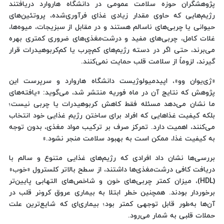
پژوهشگران حوزه سلامت عمومی در دانشگاه هاروارد دریافتند
رژیم‌هایی که حاوی مقدار زیادی غذای فرآوری‌شده، پروتئین‌های
حیوانی یا چربی‌های ناسالم هستند و در مقابل از سبزیجات، میوه‌ها،
غلات کامل، چربی‌های مفید و درشت‌مغذی‌های ضروری کمتری بهره
می‌برند، حتی اگر در دسته رژیم‌های کم‌چرب یا کم‌کربوهیدرات قرار
گیرند، لزوماً از سلامت قلب حمایت نمی‌کنند.
«ژی‌یوان وو»، اپیدمیولوژیست دانشگاه هاروارد و سرپرست این
پژوهش که نتایج آن در ماه فوریه منتشر شد، می‌گوید: «یافته‌های
ما نشان می‌دهد مسئله فقط کاهش کربوهیدرات یا چربی نیست؛
بلکه کیفیت غذاهایی که افراد برای ساختن رژیم غذایی خود انتخاب
می‌کنند، اهمیت دارد. تمرکز صرف بر ترکیب مواد مغذی، بدون توجه
به کیفیت غذا، ممکن است به بهبود سلامت منجر نشود.»
بررسی‌ها نشان داد افرادی که رژیم‌های غذایی متنوع و سالم با
دریافت کافی درشت‌مغذی‌ها داشتند، از سطح بالاتر کلسترول «خوب»
(HDL)، میزان کمتر چربی‌های خون و شاخص‌های التهابی پایین‌تر
برخوردار بودند. همچنین خطر ابتلا به بیماری عروق کرونر قلب در
آن‌ها به‌طور قابل توجهی کمتر بود؛ بیماری‌ای که شایع‌ترین علت
حملات قلبی به شمار می‌رود.